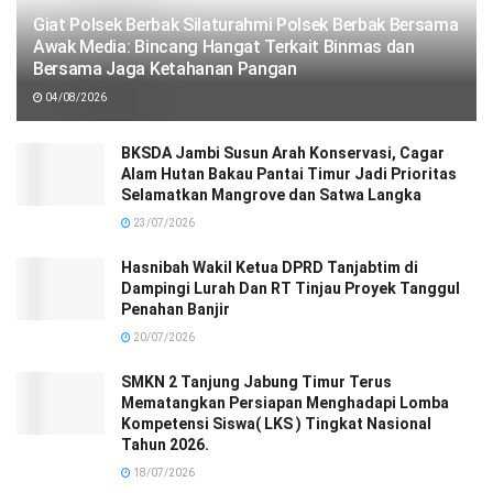
Giat Polsek Berbak Silaturahmi Polsek Berbak Bersama
Awak Media: Bincang Hangat Terkait Binmas dan
Bersama Jaga Ketahanan Pangan
04/08/2026
BKSDA Jambi Susun Arah Konservasi, Cagar
Alam Hutan Bakau Pantai Timur Jadi Prioritas
Selamatkan Mangrove dan Satwa Langka
23/07/2026
Hasnibah Wakil Ketua DPRD Tanjabtim di
Dampingi Lurah Dan RT Tinjau Proyek Tanggul
Penahan Banjir
20/07/2026
SMKN 2 Tanjung Jabung Timur Terus
Mematangkan Persiapan Menghadapi Lomba
Kompetensi Siswa( LKS ) Tingkat Nasional
Tahun 2026.
18/07/2026