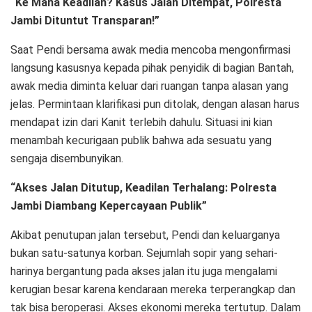
“Ke Mana Keadilan? Kasus Jalan Ditempat, Polresta
Jambi Dituntut Transparan!”
Saat Pendi bersama awak media mencoba mengonfirmasi
langsung kasusnya kepada pihak penyidik di bagian Bantah,
awak media diminta keluar dari ruangan tanpa alasan yang
jelas. Permintaan klarifikasi pun ditolak, dengan alasan harus
mendapat izin dari Kanit terlebih dahulu. Situasi ini kian
menambah kecurigaan publik bahwa ada sesuatu yang
sengaja disembunyikan.
“Akses Jalan Ditutup, Keadilan Terhalang: Polresta
Jambi Diambang Kepercayaan Publik”
Akibat penutupan jalan tersebut, Pendi dan keluarganya
bukan satu-satunya korban. Sejumlah sopir yang sehari-
harinya bergantung pada akses jalan itu juga mengalami
kerugian besar karena kendaraan mereka terperangkap dan
tak bisa beroperasi. Akses ekonomi mereka tertutup. Dalam