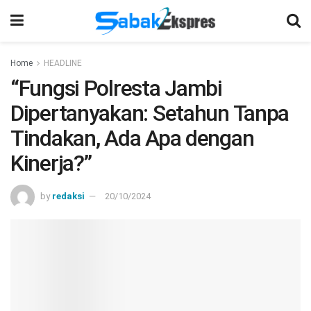
Home
HEADLINE
“Fungsi Polresta Jambi
Dipertanyakan: Setahun Tanpa
Tindakan, Ada Apa dengan
Kinerja?”
by
redaksi
20/10/2024