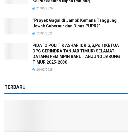
Ke Puskesmas Nipah Panjang.
21/06/2026
“Proyek Gagal di Jambi: Kemana Tanggung
Jawab Gubernur dan Dinas PUPR?”
12/01/2025
PIDATO POLITIK ASHAR IDRIS,S,Pd,I (KETUA
DPC GERINDRA TANJAB TIMUR) SELAMAT
DATANG PEMIMPIN BARU TANJUNG JABUNG
TIMUR 2025-2030
20/02/2025
TERBARU