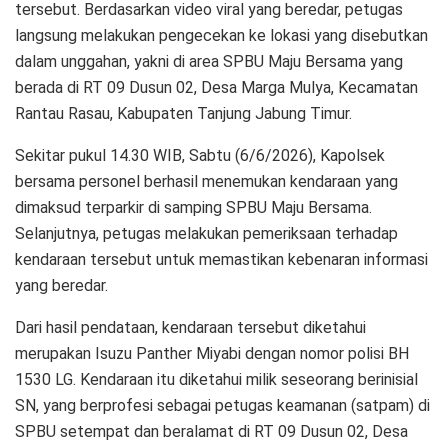
tersebut. Berdasarkan video viral yang beredar, petugas
langsung melakukan pengecekan ke lokasi yang disebutkan
dalam unggahan, yakni di area SPBU Maju Bersama yang
berada di RT 09 Dusun 02, Desa Marga Mulya, Kecamatan
Rantau Rasau, Kabupaten Tanjung Jabung Timur.
Sekitar pukul 14.30 WIB, Sabtu (6/6/2026), Kapolsek
bersama personel berhasil menemukan kendaraan yang
dimaksud terparkir di samping SPBU Maju Bersama.
Selanjutnya, petugas melakukan pemeriksaan terhadap
kendaraan tersebut untuk memastikan kebenaran informasi
yang beredar.
Dari hasil pendataan, kendaraan tersebut diketahui
merupakan Isuzu Panther Miyabi dengan nomor polisi BH
1530 LG. Kendaraan itu diketahui milik seseorang berinisial
SN, yang berprofesi sebagai petugas keamanan (satpam) di
SPBU setempat dan beralamat di RT 09 Dusun 02, Desa