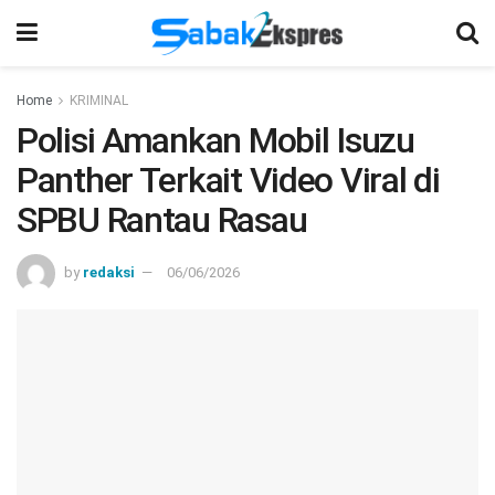
Home
KRIMINAL
Polisi Amankan Mobil Isuzu
Panther Terkait Video Viral di
SPBU Rantau Rasau
by
redaksi
06/06/2026