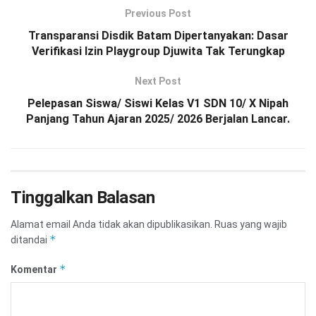
Previous Post
Transparansi Disdik Batam Dipertanyakan: Dasar
Verifikasi Izin Playgroup Djuwita Tak Terungkap
Next Post
Pelepasan Siswa/ Siswi Kelas V1 SDN 10/ X Nipah
Panjang Tahun Ajaran 2025/ 2026 Berjalan Lancar.
Tinggalkan Balasan
Alamat email Anda tidak akan dipublikasikan.
Ruas yang wajib
*
ditandai
*
Komentar