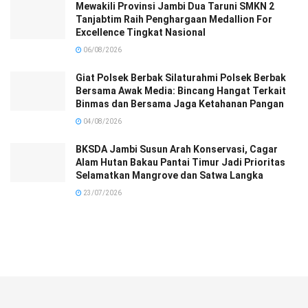
Mewakili Provinsi Jambi Dua Taruni SMKN 2
Tanjabtim Raih Penghargaan Medallion For
Excellence Tingkat Nasional
06/08/2026
Giat Polsek Berbak Silaturahmi Polsek Berbak
Bersama Awak Media: Bincang Hangat Terkait
Binmas dan Bersama Jaga Ketahanan Pangan
04/08/2026
BKSDA Jambi Susun Arah Konservasi, Cagar
Alam Hutan Bakau Pantai Timur Jadi Prioritas
Selamatkan Mangrove dan Satwa Langka
23/07/2026