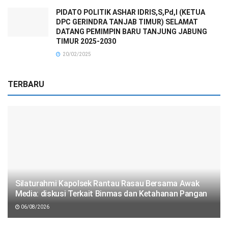
PIDATO POLITIK ASHAR IDRIS,S,Pd,I (KETUA
DPC GERINDRA TANJAB TIMUR) SELAMAT
DATANG PEMIMPIN BARU TANJUNG JABUNG
TIMUR 2025-2030
20/02/2025
TERBARU
Silaturahmi Kapolsek Rantau Rasau Bersama Awak
Media: diskusi Terkait Binmas dan Ketahanan Pangan
06/08/2026