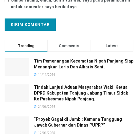
Simpan nama, email, dan situs web saya pada peramban ini
untuk komentar saya berikutnya.
Trending
Comments
Latest
Tim Pemenangan Kecamatan Nipah Panjang Siap
Menangkan Laris Dan Alharis Sani .
14/11/2024
Tindak Lanjuti Aduan Masyarakat Wakil Ketua
DPRD Kabupaten Tanjung Jabung Timur Sidak
Ke Puskesmas Nipah Panjang.
21/06/2026
“Proyek Gagal di Jambi: Kemana Tanggung
Jawab Gubernur dan Dinas PUPR?”
12/01/2025