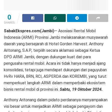
0
SHARES
SabakEkspres.com(Jambi)
— Asosiasi Rental Mobil
Indonesia (ARMI) Provinsi Jambi melaksanakan musyawarah
daerah yang bersejarah di Hotel Gorden Harvest. Anthony
Aritonang, S.A.P., terpilih secara aklamasi sebagai Ketua
DPD ARMI Jambi, dengan dukungan kuat dari para
pengusaha rental mobil. Acara ini tidak hanya menjadi ajang
konsolidasi, tetapi juga mendapat dukungan dari paguyuban
HvRv HARA, BRN, RCI, ASPERDA dan KOREMBI, yang turut
memperkuat langkah ARMI dalam memperbaiki ekosistem
bisnis rental mobil di provinsi ini.
Sabtu, 19 Oktober 2024.
Anthony Aritonang dalam pidato perdananya menyampaikan
visi besar untuk menjadikan ARMI sebagai pengayom dan