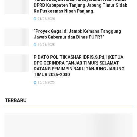
DPRD Kabupaten Tanjung Jabung Timur Sidak
Ke Puskesmas Nipah Panjang.
21/06/2026
“Proyek Gagal di Jambi: Kemana Tanggung
Jawab Gubernur dan Dinas PUPR?”
12/01/2025
PIDATO POLITIK ASHAR IDRIS,S,Pd,I (KETUA
DPC GERINDRA TANJAB TIMUR) SELAMAT
DATANG PEMIMPIN BARU TANJUNG JABUNG
TIMUR 2025-2030
20/02/2025
TERBARU