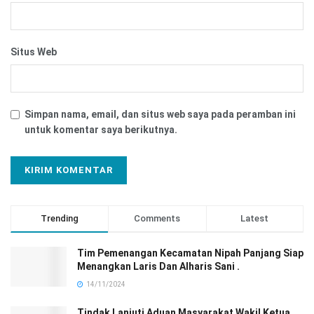
Situs Web
Simpan nama, email, dan situs web saya pada peramban ini
untuk komentar saya berikutnya.
Trending
Comments
Latest
Tim Pemenangan Kecamatan Nipah Panjang Siap
Menangkan Laris Dan Alharis Sani .
14/11/2024
Tindak Lanjuti Aduan Masyarakat Wakil Ketua