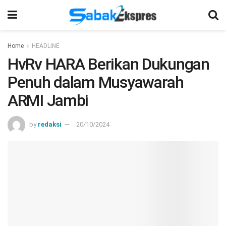
Home
HEADLINE
HvRv HARA Berikan Dukungan
Penuh dalam Musyawarah
ARMI Jambi
by
redaksi
20/10/2024