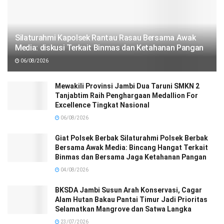
Silaturahmi Kapolsek Rantau Rasau Bersama Awak
Media: diskusi Terkait Binmas dan Ketahanan Pangan
06/08/2026
Mewakili Provinsi Jambi Dua Taruni SMKN 2
Tanjabtim Raih Penghargaan Medallion For
Excellence Tingkat Nasional
06/08/2026
Giat Polsek Berbak Silaturahmi Polsek Berbak
Bersama Awak Media: Bincang Hangat Terkait
Binmas dan Bersama Jaga Ketahanan Pangan
04/08/2026
BKSDA Jambi Susun Arah Konservasi, Cagar
Alam Hutan Bakau Pantai Timur Jadi Prioritas
Selamatkan Mangrove dan Satwa Langka
23/07/2026