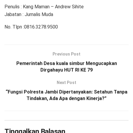
Penulis : Kang Maman – Andrew Sihite
Jabatan : Jurnalis Muda
No. Tlpn :0816.3278.9500
Previous Post
Pemerintah Desa kuala simbur Mengucapkan
Dirgahayu HUT RI KE 79
Next Post
“Fungsi Polresta Jambi Dipertanyakan: Setahun Tanpa
Tindakan, Ada Apa dengan Kinerja?”
Tinggalkan Balasan