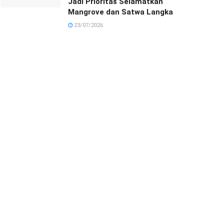
Jadi Prioritas Selamatkan
Mangrove dan Satwa Langka
23/07/2026