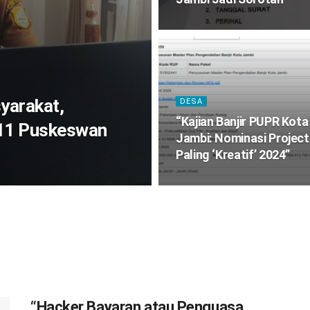
yarakat,
DESA
“Kajian Banjir PUPR Kota
 11 Puskeswan
Jambi: Nominasi Project
Paling ‘Kreatif’ 2024”
“Hacker Bayaran atau Penguasa