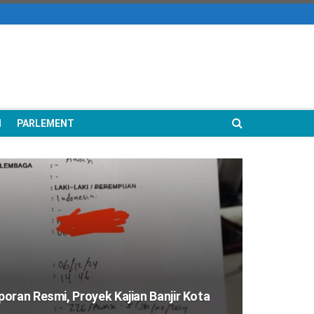
N
PARLEMENT
oran Resmi, Proyek Kajian Banjir Kota