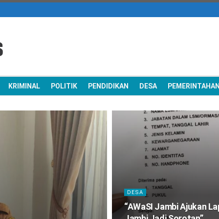
KRIMINAL
POLITIK
PENDIDIKAN
DESA
PEMERINTAHA
DESA
“AWaSI Jambi Ajukan Lap
Jambi Jadi Sorotan”