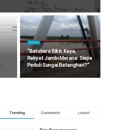
DESA
“Batubara Bikin Kaya,
Rakyat Jambi Merana: Siapa
Peduli Sungai Batanghari?”
Trending
Comments
Latest