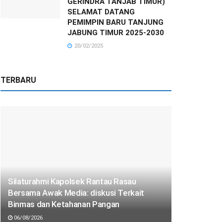
GERINDRA TANJAB TIMUR)
SELAMAT DATANG
PEMIMPIN BARU TANJUNG
JABUNG TIMUR 2025-2030
20/02/2025
TERBARU
Silaturahmi Kapolsek Rantau Rasau
Bersama Awak Media: diskusi Terkait
Binmas dan Ketahanan Pangan
06/08/2026