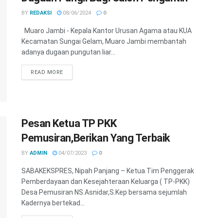
BY
REDAKSI
08/06/2024
0
Muaro Jambi - Kepala Kantor Urusan Agama atau KUA
Kecamatan Sungai Gelam, Muaro Jambi membantah
adanya dugaan pungutan liar...
READ MORE
Pesan Ketua TP PKK
Pemusiran,Berikan Yang Terbaik
BY
ADMIN
04/07/2023
0
SABAKEKSPRES, Nipah Panjang – Ketua Tim Penggerak
Pemberdayaan dan Kesejahteraan Keluarga ( TP-PKK)
Desa Pemusiran NS.Asnidar,S.Kep bersama sejumlah
Kadernya bertekad...