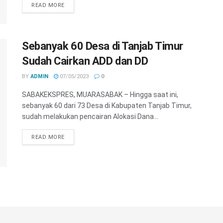
READ MORE
Sebanyak 60 Desa di Tanjab Timur
Sudah Cairkan ADD dan DD
BY
ADMIN
07/05/2023
0
SABAKEKSPRES, MUARASABAK – Hingga saat ini,
sebanyak 60 dari 73 Desa di Kabupaten Tanjab Timur,
sudah melakukan pencairan Alokasi Dana...
READ MORE