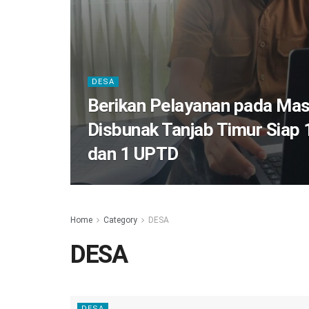
DESA
Berikan Pelayanan pada Mas
Disbunak Tanjab Timur Siap
dan 1 UPTD
Home
Category
DESA
DESA
DESA