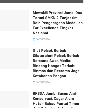
Mewakili Provinsi Jambi Dua
Taruni SMKN 2 Tanjabtim
Raih Penghargaan Medallion
For Excellence Tingkat
Nasional
06/08/2026
Giat Polsek Berbak
Silaturahmi Polsek Berbak
Bersama Awak Media:
Bincang Hangat Terkait
Binmas dan Bersama Jaga
Ketahanan Pangan
04/08/2026
BKSDA Jambi Susun Arah
Konservasi, Cagar Alam
Hutan Bakau Pantai Timur