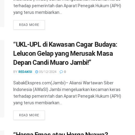
terhadap pemerintah dan Aparat Penegak Hukum (APH)
yang terus membiarkan...
READ MORE
“UKL-UPL di Kawasan Cagar Budaya:
Lelucon Gelap yang Merusak Masa
Depan Candi Muaro Jambi!”
BY
REDAKSI
05/12/2024
0
SabakEkspres.com(Jambi)– Aliansi Wartawan Siber
Indonesia (AWaSI) Jambi mengeluarkan kecaman keras
terhadap pemerintah dan Aparat Penegak Hukum (APH)
yang terus membiarkan...
READ MORE
“Harga Emas atau Harga Nyawa?