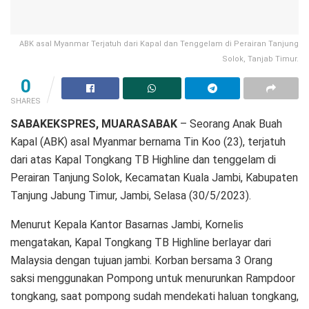
ABK asal Myanmar Terjatuh dari Kapal dan Tenggelam di Perairan Tanjung
Solok, Tanjab Timur.
0
SHARES
SABAKEKSPRES, MUARASABAK
– Seorang Anak Buah
Kapal (ABK) asal Myanmar bernama Tin Koo (23), terjatuh
dari atas Kapal Tongkang TB Highline dan tenggelam di
Perairan Tanjung Solok, Kecamatan Kuala Jambi, Kabupaten
Tanjung Jabung Timur, Jambi, Selasa (30/5/2023).
Menurut Kepala Kantor Basarnas Jambi, Kornelis
mengatakan, Kapal Tongkang TB Highline berlayar dari
Malaysia dengan tujuan jambi. Korban bersama 3 Orang
saksi menggunakan Pompong untuk menurunkan Rampdoor
tongkang, saat pompong sudah mendekati haluan tongkang,