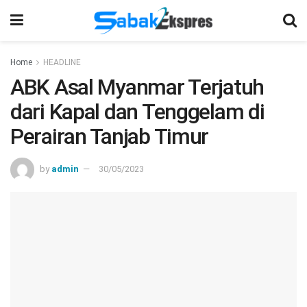
Home
HEADLINE
ABK Asal Myanmar Terjatuh
dari Kapal dan Tenggelam di
Perairan Tanjab Timur
by
admin
30/05/2023