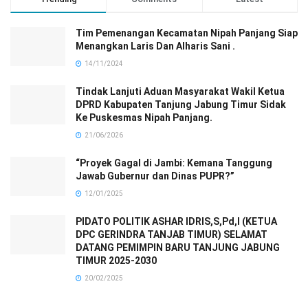
Tim Pemenangan Kecamatan Nipah Panjang Siap
Menangkan Laris Dan Alharis Sani .
14/11/2024
Tindak Lanjuti Aduan Masyarakat Wakil Ketua
DPRD Kabupaten Tanjung Jabung Timur Sidak
Ke Puskesmas Nipah Panjang.
21/06/2026
“Proyek Gagal di Jambi: Kemana Tanggung
Jawab Gubernur dan Dinas PUPR?”
12/01/2025
PIDATO POLITIK ASHAR IDRIS,S,Pd,I (KETUA
DPC GERINDRA TANJAB TIMUR) SELAMAT
DATANG PEMIMPIN BARU TANJUNG JABUNG
TIMUR 2025-2030
20/02/2025