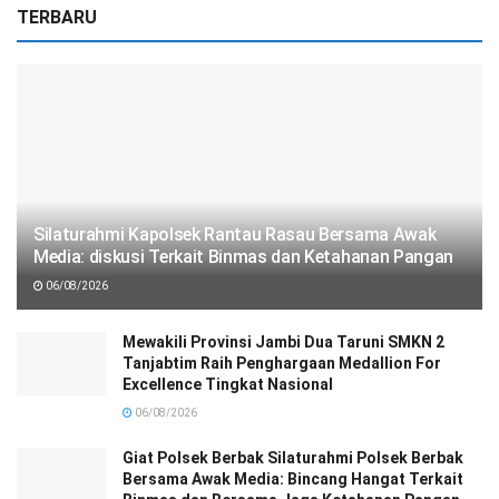
TERBARU
Silaturahmi Kapolsek Rantau Rasau Bersama Awak
Media: diskusi Terkait Binmas dan Ketahanan Pangan
06/08/2026
Mewakili Provinsi Jambi Dua Taruni SMKN 2
Tanjabtim Raih Penghargaan Medallion For
Excellence Tingkat Nasional
06/08/2026
Giat Polsek Berbak Silaturahmi Polsek Berbak
Bersama Awak Media: Bincang Hangat Terkait