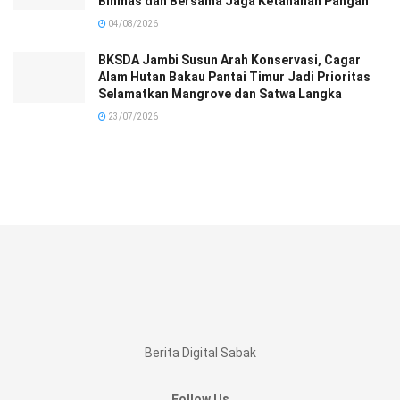
Binmas dan Bersama Jaga Ketahanan Pangan
04/08/2026
BKSDA Jambi Susun Arah Konservasi, Cagar
Alam Hutan Bakau Pantai Timur Jadi Prioritas
Selamatkan Mangrove dan Satwa Langka
23/07/2026
Berita Digital Sabak
Follow Us