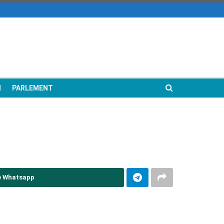
N
PARLEMENT
e Whatsapp