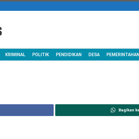
KRIMINAL
POLITIK
PENDIDIKAN
DESA
PEMERINTAHA
Bagikan k