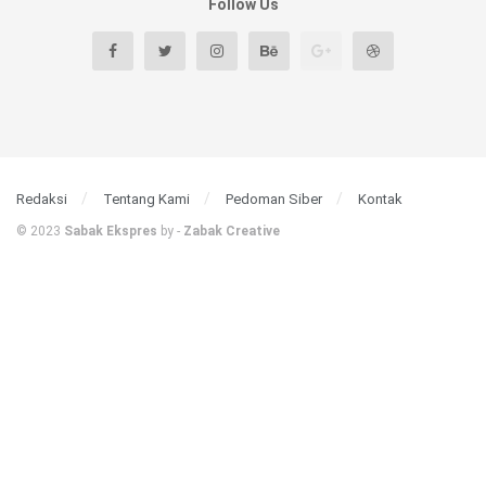
Follow Us
Redaksi
Tentang Kami
Pedoman Siber
Kontak
© 2023
Sabak Ekspres
by -
Zabak Creative