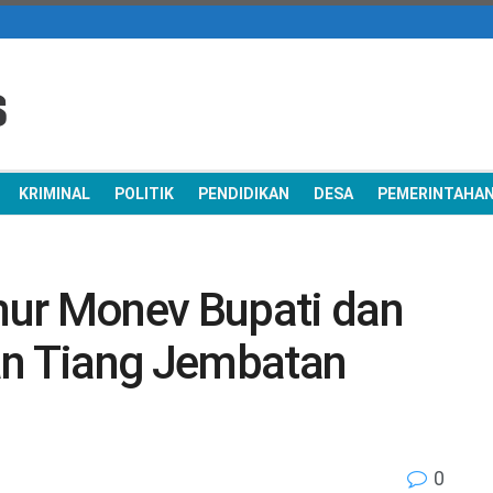
KRIMINAL
POLITIK
PENDIDIKAN
DESA
PEMERINTAHA
mur Monev Bupati dan
an Tiang Jembatan
0