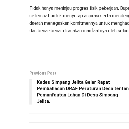
Tidak hanya meninjau progres fisik pekerjaan, Bup
setempat untuk menyerap aspirasi serta mendenga
daerah menegaskan komitmennya untuk menghadir
dan benar-benar dirasakan manfaatnya oleh selu
Previous Post
Kades Simpang Jelita Gelar Rapat
Pembahasan DRAF Peraturan Desa tenta
Pemanfaatan Lahan Di Desa Simpang
Jelita.