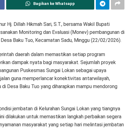
Bagikan ke Whatsapp
r Hj. Dillah Hikmah Sari, S.T., bersama Wakil Bupati
elaksanakan Monitoring dan Evaluasi (Monev) pembangunan di
n Desa Baku Tuo, Kecamatan Sadu, Minggu (22/02/2026).
erintah daerah dalam memastikan setiap program
ikan dampak nyata bagi masyarakat. Sejumlah proyek
pembangunan Puskesmas Sungai Lokan sebagai upaya
jalan guna memperlancar konektivitas antarwilayah,
u di Desa Baku Tuo yang diharapkan mampu mendorong
 kondisi jembatan di Kelurahan Sungai Lokan yang tiangnya
ini dilakukan untuk memastikan langkah perbaikan segera
nyamanan masyarakat yang setiap hari melintasi jembatan