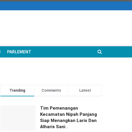
N
PARLEMENT
Trending
Comments
Latest
Tim Pemenangan
Kecamatan Nipah Panjang
Siap Menangkan Laris Dan
Alharis Sani .