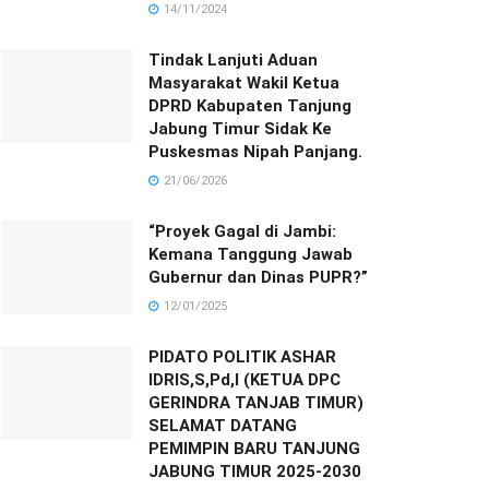
14/11/2024
Tindak Lanjuti Aduan
Masyarakat Wakil Ketua
DPRD Kabupaten Tanjung
Jabung Timur Sidak Ke
Puskesmas Nipah Panjang.
21/06/2026
“Proyek Gagal di Jambi:
Kemana Tanggung Jawab
Gubernur dan Dinas PUPR?”
12/01/2025
PIDATO POLITIK ASHAR
IDRIS,S,Pd,I (KETUA DPC
GERINDRA TANJAB TIMUR)
SELAMAT DATANG
PEMIMPIN BARU TANJUNG
JABUNG TIMUR 2025-2030