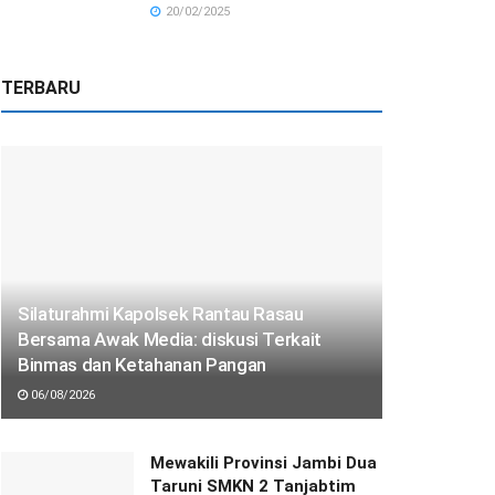
20/02/2025
TERBARU
Silaturahmi Kapolsek Rantau Rasau
Bersama Awak Media: diskusi Terkait
Binmas dan Ketahanan Pangan
06/08/2026
Mewakili Provinsi Jambi Dua
Taruni SMKN 2 Tanjabtim