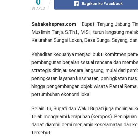
0
Bagikan ke Facebook
SHARES
Sabakekspres.com
– Bupati Tanjung Jabung Timu
Muslimin Tanja, S.Th.I., M.Si., turun langsung m
Kelurahan Sungai Lokan, Desa Sungai Sayang, da
Kehadiran keduanya menjadi bukti komitmen pem
pembangunan berjalan sesuai rencana dan member
strategis ditinjau secara langsung, mulai dari 
peningkatan layanan kesehatan, peningkatan ruas 
hingga pengembangan objek wisata Pantai Rema
pertumbuhan ekonomi lokal.
Selain itu, Bupati dan Wakil Bupati juga meninjau
telah mengalami kerapuhan (keropos). Peninjauan 
dapat diambil demi menjamin keselamatan dan ke
tersebut.