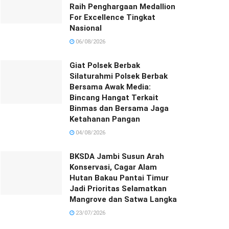
Raih Penghargaan Medallion
For Excellence Tingkat
Nasional
06/08/2026
Giat Polsek Berbak
Silaturahmi Polsek Berbak
Bersama Awak Media:
Bincang Hangat Terkait
Binmas dan Bersama Jaga
Ketahanan Pangan
04/08/2026
BKSDA Jambi Susun Arah
Konservasi, Cagar Alam
Hutan Bakau Pantai Timur
Jadi Prioritas Selamatkan
Mangrove dan Satwa Langka
23/07/2026