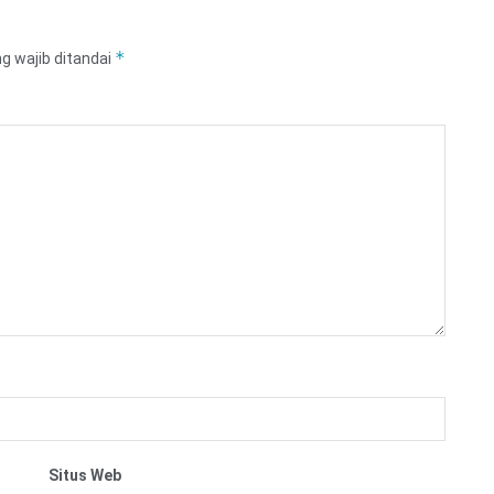
*
g wajib ditandai
Situs Web