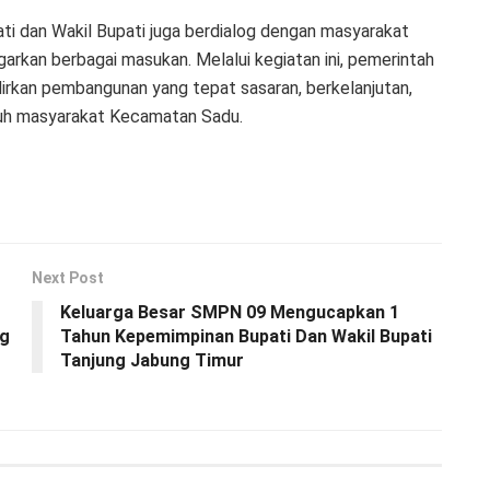
ati dan Wakil Bupati juga berdialog dengan masyarakat
rkan berbagai masukan. Melalui kegiatan ini, pemerintah
kan pembangunan yang tepat sasaran, berkelanjutan,
ruh masyarakat Kecamatan Sadu.
Next Post
Keluarga Besar SMPN 09 Mengucapkan 1
ng
Tahun Kepemimpinan Bupati Dan Wakil Bupati
Tanjung Jabung Timur