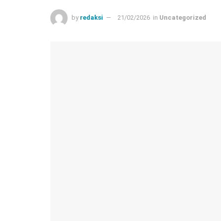
by
redaksi
21/02/2026
in
Uncategorized