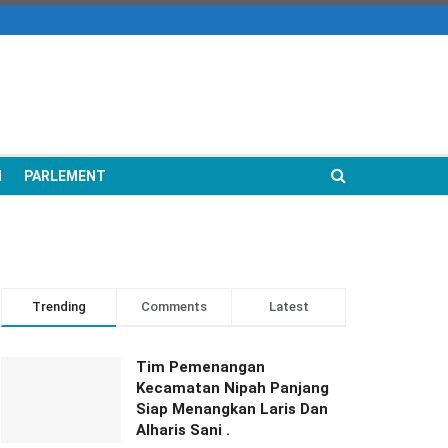
N
PARLEMENT
Trending
Comments
Latest
Tim Pemenangan
Kecamatan Nipah Panjang
Siap Menangkan Laris Dan
Alharis Sani .