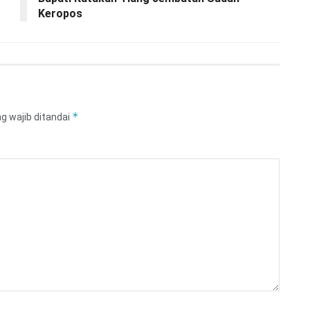
Keropos
*
g wajib ditandai