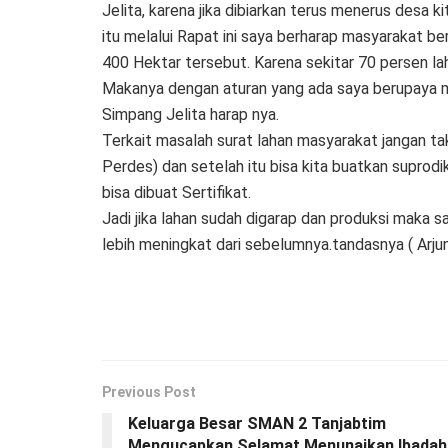
Jelita, karena jika dibiarkan terus menerus desa 
itu melalui Rapat ini saya berharap masyarakat 
400 Hektar tersebut. Karena sekitar 70 persen lah
Makanya dengan aturan yang ada saya berupaya mu
Simpang Jelita harap nya.
Terkait masalah surat lahan masyarakat jangan ta
Perdes) dan setelah itu bisa kita buatkan suprod
bisa dibuat Sertifikat.
Jadi jika lahan sudah digarap dan produksi maka 
lebih meningkat dari sebelumnya.tandasnya ( Arju
Previous Post
Keluarga Besar SMAN 2 Tanjabtim
Mengucapkan Selamat Menunaikan Ibadah