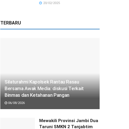
20/02/2025
TERBARU
Silaturahmi Kapolsek Rantau Rasau
Bersama Awak Media: diskusi Terkait
Binmas dan Ketahanan Pangan
06/08/2026
Mewakili Provinsi Jambi Dua
Taruni SMKN 2 Tanjabtim