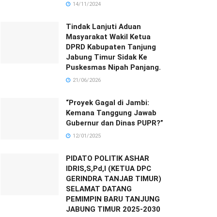
14/11/2024
Tindak Lanjuti Aduan
Masyarakat Wakil Ketua
DPRD Kabupaten Tanjung
Jabung Timur Sidak Ke
Puskesmas Nipah Panjang.
21/06/2026
“Proyek Gagal di Jambi:
Kemana Tanggung Jawab
Gubernur dan Dinas PUPR?”
12/01/2025
PIDATO POLITIK ASHAR
IDRIS,S,Pd,I (KETUA DPC
GERINDRA TANJAB TIMUR)
SELAMAT DATANG
PEMIMPIN BARU TANJUNG
JABUNG TIMUR 2025-2030