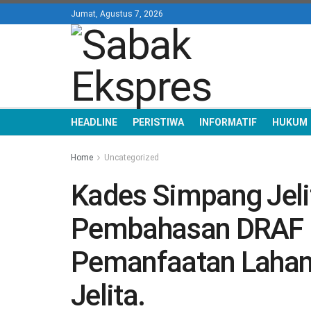
Jumat, Agustus 7, 2026
HEADLINE
PERISTIWA
INFORMATIF
HUKUM
Home
Uncategorized
Kades Simpang Jeli
Pembahasan DRAF P
Pemanfaatan Lahan
Jelita.