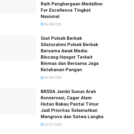
Raih Penghargaan Medallion
For Excellence Tingkat
Nasional
06/08/2026
Giat Polsek Berbak
Silaturahmi Polsek Berbak
Bersama Awak Media:
Bincang Hangat Terkait
Binmas dan Bersama Jaga
Ketahanan Pangan
04/08/2026
BKSDA Jambi Susun Arah
Konservasi, Cagar Alam
Hutan Bakau Pantai Timur
Jadi Prioritas Selamatkan
Mangrove dan Satwa Langka
23/07/2026