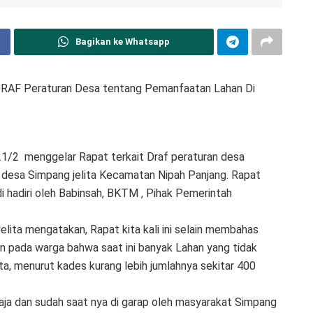
Bagikan ke Whatsapp
DRAF Peraturan Desa tentang Pemanfaatan Lahan Di
1/2 menggelar Rapat terkait Draf peraturan desa
i desa Simpang jelita Kecamatan Nipah Panjang. Rapat
i hadiri oleh Babinsah, BKTM , Pihak Pemerintah
lita mengatakan, Rapat kita kali ini selain membahas
n pada warga bahwa saat ini banyak Lahan yang tidak
ita, menurut kades kurang lebih jumlahnya sekitar 400
 saja dan sudah saat nya di garap oleh masyarakat Simpang