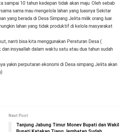
kita sampai 10 tahun kedepan tidak akan maju. Oleh sebab
bersama sama mau mengelola lahan yang luasnya Sekitar
an yang berada di Desa Simpang Jelita milik orang luar.
ngkin lahan yang tidak produktif di kelola masyarakat
kut, nanti bisa kita menggunakan Peraturan Desa (
ik dan insyaallah dalam waktu satu atau dua tahun sudah
saya yakin perputaran ekonomi di Desa simpang Jelita akan
n)
Next Post
Tanjung Jabung Timur Monev Bupati dan Wakil
Bupati Katakan Tiang Jembatan Sudah