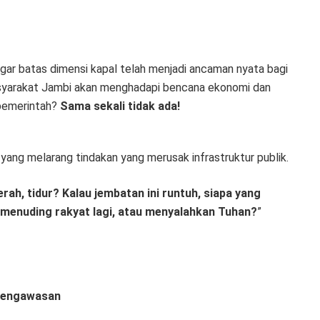
ar batas dimensi kapal telah menjadi ancaman nyata bagi
masyarakat Jambi akan menghadapi bencana ekonomi dan
 pemerintah?
Sama sekali tidak ada!
, yang melarang tindakan yang merusak infrastruktur publik.
rah, tidur? Kalau jembatan ini runtuh, siapa yang
menuding rakyat lagi, atau menyalahkan Tuhan?
”
 Pengawasan