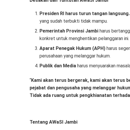
Desakan dan Tuntutan AWaSI Jambi
Presiden RI harus turun tangan langsung.
yang sudah terbukti tidak mampu.
Pemerintah Provinsi Jambi
harus bertangg
konkret untuk menghentikan pelanggaran ini.
Aparat Penegak Hukum (APH)
harus seger
perusahaan yang melanggar hukum.
Publik dan Media
harus menyuarakan masalah 
“
Kami akan terus bergerak, kami akan terus 
pejabat dan pengusaha yang melanggar hukum
Tidak ada ruang untuk pengkhianatan terhada
Tentang AWaSI Jambi