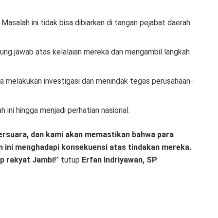
Masalah ini tidak bisa dibiarkan di tangan pejabat daerah
ung jawab atas kelalaian mereka dan mengambil langkah
a melakukan investigasi dan menindak tegas perusahaan-
ini hingga menjadi perhatian nasional.
bersuara, dan kami akan memastikan bahwa para
 ini menghadapi konsekuensi atas tindakan mereka.
p rakyat Jambi!
” tutup
Erfan Indriyawan, SP
.