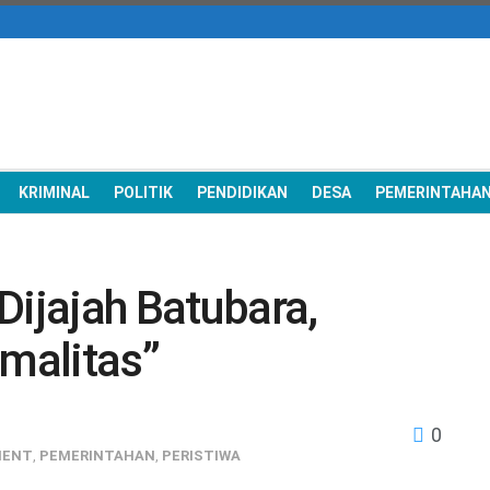
KRIMINAL
POLITIK
PENDIDIKAN
DESA
PEMERINTAHA
Dijajah Batubara,
malitas”
0
MENT
,
PEMERINTAHAN
,
PERISTIWA