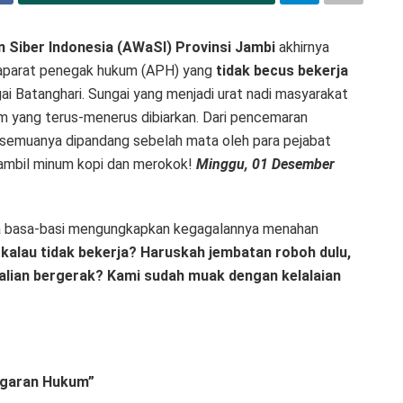
n Siber Indonesia (AWaSI) Provinsi Jambi
akhirnya
 aparat penegak hukum (APH) yang
tidak becus bekerja
 Batanghari. Sungai yang menjadi urat nadi masyarakat
um yang terus-menerus dibiarkan. Dari pencemaran
 semuanya dipandang sebelah mata oleh para pejabat
 sambil minum kopi dan merokok!
Minggu, 01 Desember
pa basa-basi mengungkapkan kegagalannya menahan
 kalau tidak bekerja? Haruskah jembatan roboh dulu,
kalian bergerak? Kami sudah muak dengan kelalaian
nggaran Hukum”