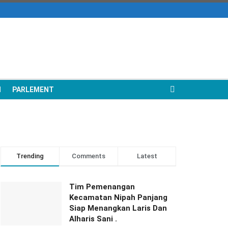
N
PARLEMENT
Trending
Comments
Latest
Tim Pemenangan
Kecamatan Nipah Panjang
Siap Menangkan Laris Dan
Alharis Sani .