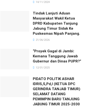
14/11/2024
Tindak Lanjuti Aduan
Masyarakat Wakil Ketua
DPRD Kabupaten Tanjung
Jabung Timur Sidak Ke
Puskesmas Nipah Panjang.
21/06/2026
“Proyek Gagal di Jambi:
Kemana Tanggung Jawab
Gubernur dan Dinas PUPR?”
12/01/2025
PIDATO POLITIK ASHAR
IDRIS,S,Pd,I (KETUA DPC
GERINDRA TANJAB TIMUR)
SELAMAT DATANG
PEMIMPIN BARU TANJUNG
JABUNG TIMUR 2025-2030