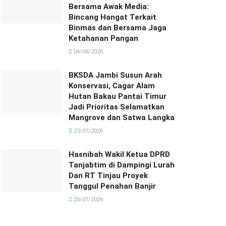
Bersama Awak Media:
Bincang Hangat Terkait
Binmas dan Bersama Jaga
Ketahanan Pangan
04/08/2026
BKSDA Jambi Susun Arah
Konservasi, Cagar Alam
Hutan Bakau Pantai Timur
Jadi Prioritas Selamatkan
Mangrove dan Satwa Langka
23/07/2026
Hasnibah Wakil Ketua DPRD
Tanjabtim di Dampingi Lurah
Dan RT Tinjau Proyek
Tanggul Penahan Banjir
20/07/2026