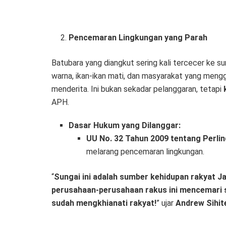
Pencemaran Lingkungan yang Parah
Batubara yang diangkut sering kali tercecer ke s
warna, ikan-ikan mati, dan masyarakat yang meng
menderita. Ini bukan sekadar pelanggaran, tetapi
APH.
Dasar Hukum yang Dilanggar:
UU No. 32 Tahun 2009 tentang Perli
melarang pencemaran lingkungan.
“
Sungai ini adalah sumber kehidupan rakyat J
perusahaan-perusahaan rakus ini mencemari su
sudah mengkhianati rakyat!
” ujar
Andrew Sihit