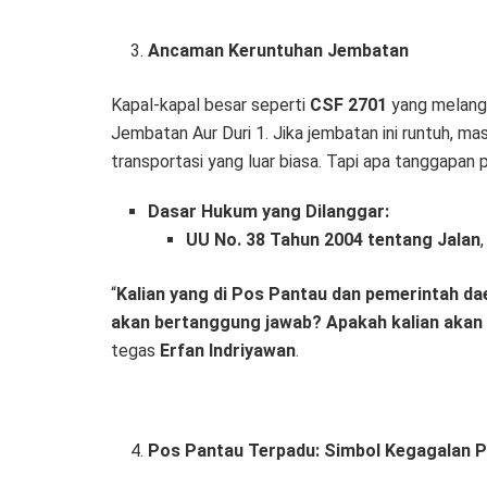
Ancaman Keruntuhan Jembatan
Kapal-kapal besar seperti
CSF 2701
yang melangg
Jembatan Aur Duri 1. Jika jembatan ini runtuh, 
transportasi yang luar biasa. Tapi apa tanggapan
Dasar Hukum yang Dilanggar:
UU No. 38 Tahun 2004 tentang Jalan
“
Kalian yang di Pos Pantau dan pemerintah dae
akan bertanggung jawab? Apakah kalian akan 
tegas
Erfan Indriyawan
.
Pos Pantau Terpadu: Simbol Kegagalan