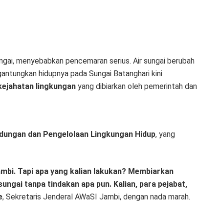
ungai, menyebabkan pencemaran serius. Air sungai berubah
gantungkan hidupnya pada Sungai Batanghari kini
kejahatan lingkungan
yang dibiarkan oleh pemerintah dan
ndungan dan Pengelolaan Lingkungan Hidup
, yang
ambi. Tapi apa yang kalian lakukan? Membiarkan
ngai tanpa tindakan apa pun. Kalian, para pejabat,
e
, Sekretaris Jenderal AWaSI Jambi, dengan nada marah.