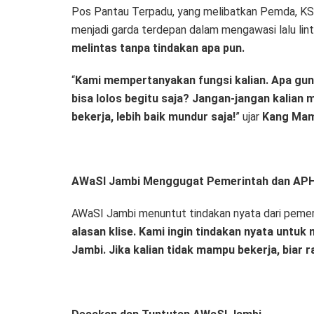
Pos Pantau Terpadu, yang melibatkan Pemda, KSOP,
menjadi garda terdepan dalam mengawasi lalu lint
melintas tanpa tindakan apa pun.
“
Kami mempertanyakan fungsi kalian. Apa gunan
bisa lolos begitu saja? Jangan-jangan kalian 
bekerja, lebih baik mundur saja!
” ujar
Kang Ma
AWaSI Jambi Menggugat Pemerintah dan AP
AWaSI Jambi menuntut tindakan nyata dari pemer
alasan klise. Kami ingin tindakan nyata unt
Jambi. Jika kalian tidak mampu bekerja, biar r