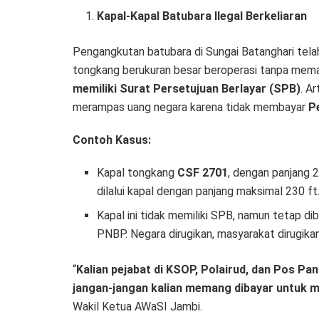
Kapal-Kapal Batubara Ilegal Berkeliaran
Pengangkutan batubara di Sungai Batanghari tela
tongkang berukuran besar beroperasi tanpa mema
memiliki Surat Persetujuan Berlayar (SPB)
. A
merampas uang negara karena tidak membayar
P
Contoh Kasus:
Kapal tongkang
CSF 2701
, dengan panjang 
dilalui kapal dengan panjang maksimal 230 f
Kapal ini tidak memiliki SPB, namun tetap d
PNBP. Negara dirugikan, masyarakat dirugikan
“
Kalian pejabat di KSOP, Polairud, dan Pos Pan
jangan-jangan kalian memang dibayar untuk 
Wakil Ketua AWaSI Jambi.