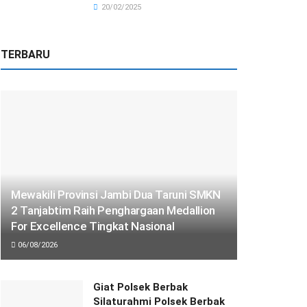
20/02/2025
TERBARU
Mewakili Provinsi Jambi Dua Taruni SMKN
2 Tanjabtim Raih Penghargaan Medallion
For Excellence Tingkat Nasional
06/08/2026
Giat Polsek Berbak
Silaturahmi Polsek Berbak