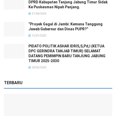
DPRD Kabupaten Tanjung Jabung Timur Sidak
Ke Puskesmas Nipah Panjang.
21/06/2026
“Proyek Gagal di Jambi: Kemana Tanggung
Jawab Gubernur dan Dinas PUPR?”
12/01/2025
PIDATO POLITIK ASHAR IDRIS,S,Pd,I (KETUA
DPC GERINDRA TANJAB TIMUR) SELAMAT
DATANG PEMIMPIN BARU TANJUNG JABUNG
TIMUR 2025-2030
20/02/2025
TERBARU