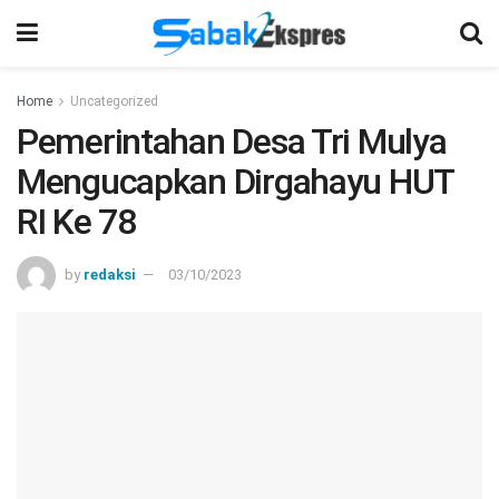
Home
Uncategorized
Pemerintahan Desa Tri Mulya
Mengucapkan Dirgahayu HUT
RI Ke 78
by
redaksi
03/10/2023