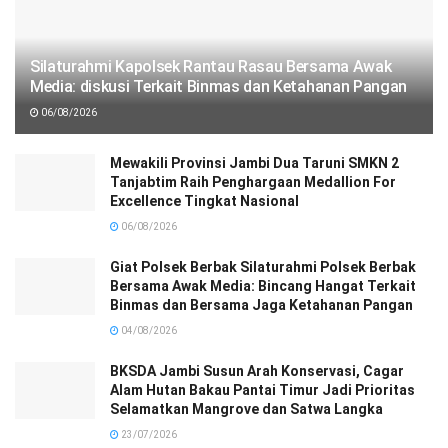
Silaturahmi Kapolsek Rantau Rasau Bersama Awak
Media: diskusi Terkait Binmas dan Ketahanan Pangan
06/08/2026
Mewakili Provinsi Jambi Dua Taruni SMKN 2
Tanjabtim Raih Penghargaan Medallion For
Excellence Tingkat Nasional
06/08/2026
Giat Polsek Berbak Silaturahmi Polsek Berbak
Bersama Awak Media: Bincang Hangat Terkait
Binmas dan Bersama Jaga Ketahanan Pangan
04/08/2026
BKSDA Jambi Susun Arah Konservasi, Cagar
Alam Hutan Bakau Pantai Timur Jadi Prioritas
Selamatkan Mangrove dan Satwa Langka
23/07/2026