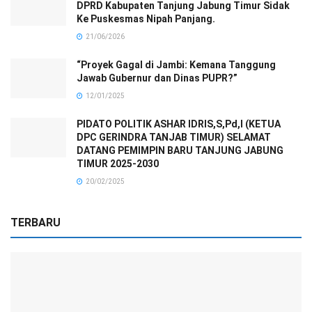
DPRD Kabupaten Tanjung Jabung Timur Sidak
Ke Puskesmas Nipah Panjang.
21/06/2026
“Proyek Gagal di Jambi: Kemana Tanggung
Jawab Gubernur dan Dinas PUPR?”
12/01/2025
PIDATO POLITIK ASHAR IDRIS,S,Pd,I (KETUA
DPC GERINDRA TANJAB TIMUR) SELAMAT
DATANG PEMIMPIN BARU TANJUNG JABUNG
TIMUR 2025-2030
20/02/2025
TERBARU