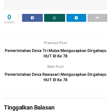
0
SHARES
Previous Post
Pemerintahan Desa Tri Mulya Mengucapkan Dirgahayu
HUT RI Ke 78
Next Post
Pemerintahan Desa Rawasari Mengucapkan Dirgahayu
HUT RI Ke 78
Tinggalkan Balasan