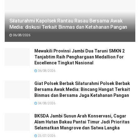
Silaturahmi Kapolsek Rantau Rasau Bersama Awak
Media: diskusi Terkait Binmas dan Ketahanan Pangan
06/08/2026
Mewakili Provinsi Jambi Dua Taruni SMKN 2
Tanjabtim Raih Penghargaan Medallion For
Excellence Tingkat Nasional
06/08/2026
Giat Polsek Berbak Silaturahmi Polsek Berbak
Bersama Awak Media: Bincang Hangat Terkait
Binmas dan Bersama Jaga Ketahanan Pangan
04/08/2026
BKSDA Jambi Susun Arah Konservasi, Cagar
Alam Hutan Bakau Pantai Timur Jadi Prioritas
Selamatkan Mangrove dan Satwa Langka
23/07/2026