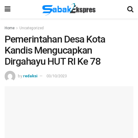
Home
Uncategorized
Pemerintahan Desa Kota
Kandis Mengucapkan
Dirgahayu HUT RI Ke 78
by
redaksi
03/10/2023