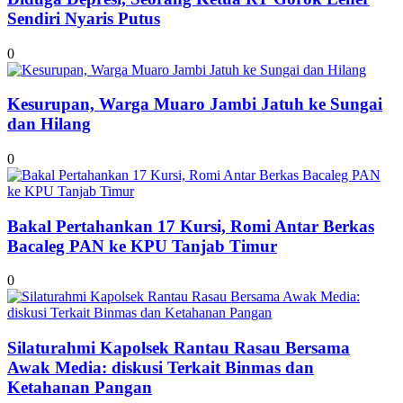
Sendiri Nyaris Putus
0
Kesurupan, Warga Muaro Jambi Jatuh ke Sungai
dan Hilang
0
Bakal Pertahankan 17 Kursi, Romi Antar Berkas
Bacaleg PAN ke KPU Tanjab Timur
0
Silaturahmi Kapolsek Rantau Rasau Bersama
Awak Media: diskusi Terkait Binmas dan
Ketahanan Pangan