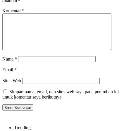
ditandai
*
Komentar
*
Nama
*
Email
*
Situs Web
Simpan nama, email, dan situs web saya pada peramban ini
untuk komentar saya berikutnya.
Trending