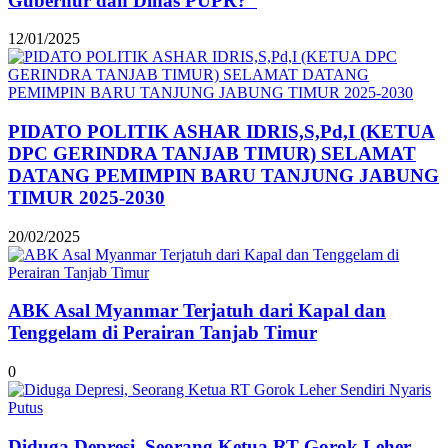
Gubernur dan Dinas PUPR?”
12/01/2025
PIDATO POLITIK ASHAR IDRIS,S,Pd,I (KETUA
DPC GERINDRA TANJAB TIMUR) SELAMAT
DATANG PEMIMPIN BARU TANJUNG JABUNG
TIMUR 2025-2030
20/02/2025
ABK Asal Myanmar Terjatuh dari Kapal dan
Tenggelam di Perairan Tanjab Timur
0
Diduga Depresi, Seorang Ketua RT Gorok Leher