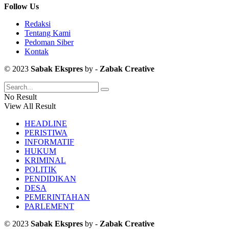
Follow Us
Redaksi
Tentang Kami
Pedoman Siber
Kontak
© 2023
Sabak Ekspres
by -
Zabak Creative
No Result
View All Result
HEADLINE
PERISTIWA
INFORMATIF
HUKUM
KRIMINAL
POLITIK
PENDIDIKAN
DESA
PEMERINTAHAN
PARLEMENT
© 2023
Sabak Ekspres
by -
Zabak Creative