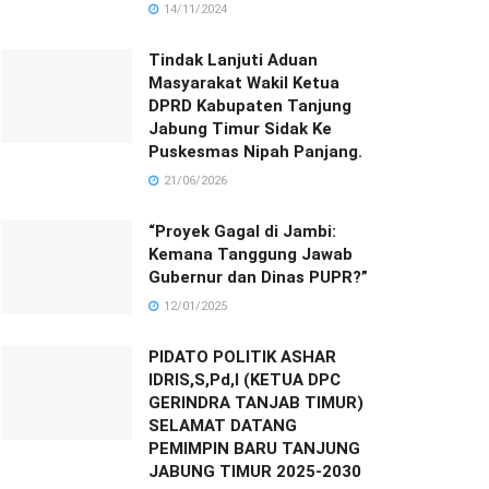
14/11/2024
Tindak Lanjuti Aduan
Masyarakat Wakil Ketua
DPRD Kabupaten Tanjung
Jabung Timur Sidak Ke
Puskesmas Nipah Panjang.
21/06/2026
“Proyek Gagal di Jambi:
Kemana Tanggung Jawab
Gubernur dan Dinas PUPR?”
12/01/2025
PIDATO POLITIK ASHAR
IDRIS,S,Pd,I (KETUA DPC
GERINDRA TANJAB TIMUR)
SELAMAT DATANG
PEMIMPIN BARU TANJUNG
JABUNG TIMUR 2025-2030