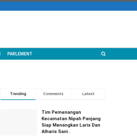
N
PARLEMENT
Trending
Comments
Latest
Tim Pemenangan
Kecamatan Nipah Panjang
Siap Menangkan Laris Dan
Alharis Sani .