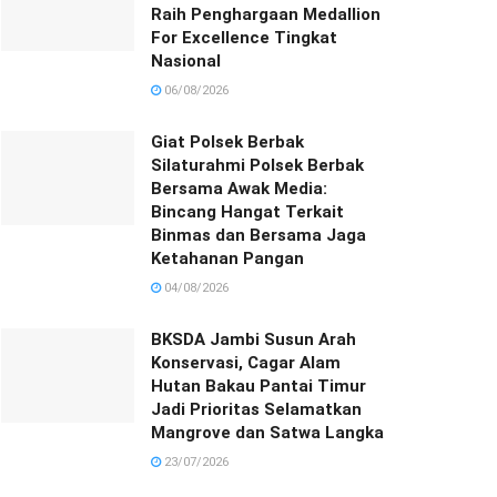
Raih Penghargaan Medallion
For Excellence Tingkat
Nasional
06/08/2026
Giat Polsek Berbak
Silaturahmi Polsek Berbak
Bersama Awak Media:
Bincang Hangat Terkait
Binmas dan Bersama Jaga
Ketahanan Pangan
04/08/2026
BKSDA Jambi Susun Arah
Konservasi, Cagar Alam
Hutan Bakau Pantai Timur
Jadi Prioritas Selamatkan
Mangrove dan Satwa Langka
23/07/2026