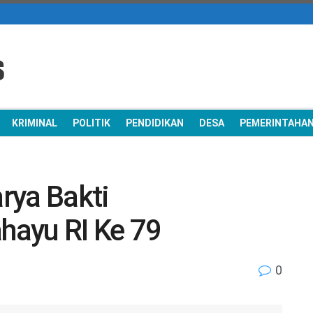
KRIMINAL
POLITIK
PENDIDIKAN
DESA
PEMERINTAHA
rya Bakti
ayu RI Ke 79
0