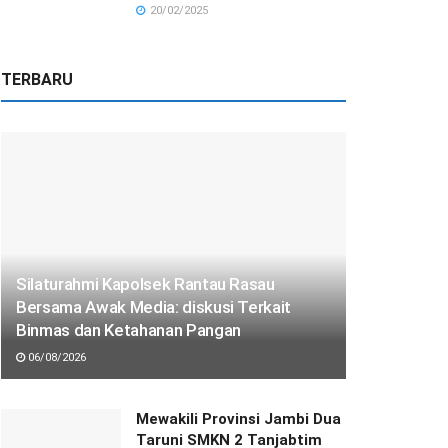
20/02/2025
TERBARU
Silaturahmi Kapolsek Rantau Rasau
Bersama Awak Media: diskusi Terkait
Binmas dan Ketahanan Pangan
06/08/2026
Mewakili Provinsi Jambi Dua
Taruni SMKN 2 Tanjabtim