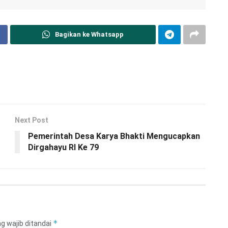
Bagikan ke Whatsapp
Next Post
Pemerintah Desa Karya Bhakti Mengucapkan
Dirgahayu RI Ke 79
*
g wajib ditandai