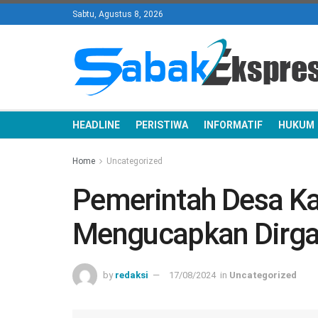
Sabtu, Agustus 8, 2026
HEADLINE
PERISTIWA
INFORMATIF
HUKUM
Home
Uncategorized
Pemerintah Desa Ka
Mengucapkan Dirgah
by
redaksi
17/08/2024
in
Uncategorized