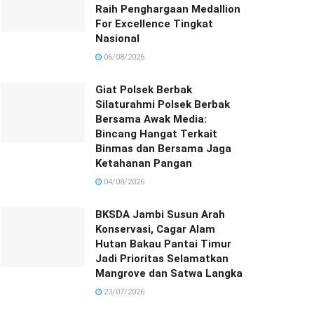
Raih Penghargaan Medallion
For Excellence Tingkat
Nasional
06/08/2026
Giat Polsek Berbak
Silaturahmi Polsek Berbak
Bersama Awak Media:
Bincang Hangat Terkait
Binmas dan Bersama Jaga
Ketahanan Pangan
04/08/2026
BKSDA Jambi Susun Arah
Konservasi, Cagar Alam
Hutan Bakau Pantai Timur
Jadi Prioritas Selamatkan
Mangrove dan Satwa Langka
23/07/2026