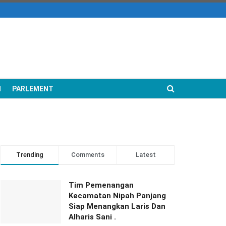
N
PARLEMENT
Trending
Comments
Latest
Tim Pemenangan
Kecamatan Nipah Panjang
Siap Menangkan Laris Dan
Alharis Sani .