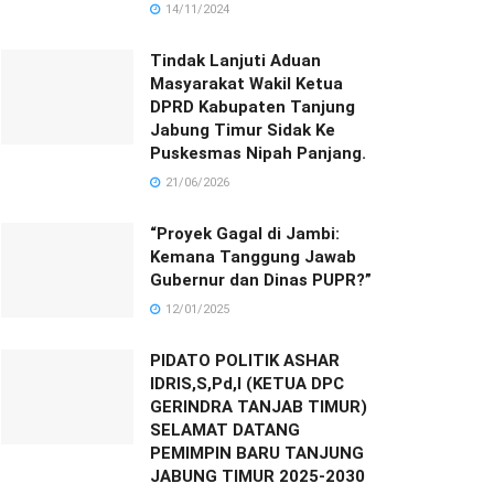
14/11/2024
Tindak Lanjuti Aduan
Masyarakat Wakil Ketua
DPRD Kabupaten Tanjung
Jabung Timur Sidak Ke
Puskesmas Nipah Panjang.
21/06/2026
“Proyek Gagal di Jambi:
Kemana Tanggung Jawab
Gubernur dan Dinas PUPR?”
12/01/2025
PIDATO POLITIK ASHAR
IDRIS,S,Pd,I (KETUA DPC
GERINDRA TANJAB TIMUR)
SELAMAT DATANG
PEMIMPIN BARU TANJUNG
JABUNG TIMUR 2025-2030