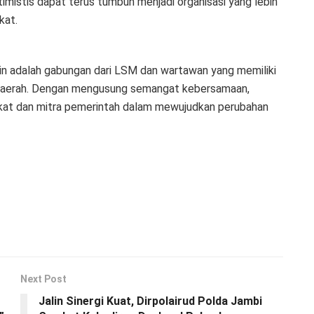
imistis dapat terus tumbuh menjadi organisasi yang lebih
kat.
in adalah gabungan dari LSM dan wartawan yang memiliki
aerah. Dengan mengusung semangat kebersamaan,
kat dan mitra pemerintah dalam mewujudkan perubahan
Next Post
Jalin Sinergi Kuat, Dirpolairud Polda Jambi