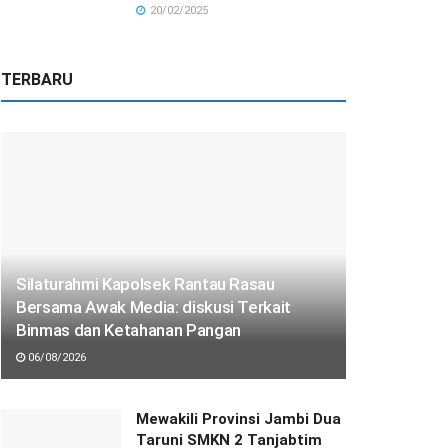
20/02/2025
TERBARU
Silaturahmi Kapolsek Rantau Rasau
Bersama Awak Media: diskusi Terkait
Binmas dan Ketahanan Pangan
06/08/2026
Mewakili Provinsi Jambi Dua
Taruni SMKN 2 Tanjabtim