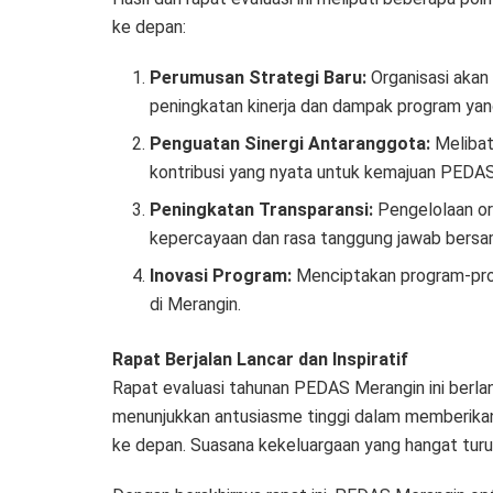
ke depan:
Perumusan Strategi Baru:
Organisasi akan
peningkatan kinerja dan dampak program yang
Penguatan Sinergi Antaranggota:
Melibat
kontribusi yang nyata untuk kemajuan PEDAS
Peningkatan Transparansi:
Pengelolaan or
kepercayaan dan rasa tanggung jawab bersa
Inovasi Program:
Menciptakan program-pro
di Merangin.
Rapat Berjalan Lancar dan Inspiratif
Rapat evaluasi tahunan PEDAS Merangin ini berlan
menunjukkan antusiasme tinggi dalam memberikan
ke depan. Suasana kekeluargaan yang hangat turu