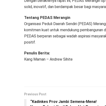
Dengan berakhirnya rapat ini, PEDAS Merangin opt
solid, inovatif, dan berdampak besar bagi masyara
Tentang PEDAS Merangin
Organisasi Peduli Daerah Sendiri (PEDAS) Merang
komitmen kuat untuk mendukung pembangunan d
PEDAS berperan sebagai wadah aspirasi masyara
positif.
Penulis Berita:
Kang Maman – Andrew Sihite
Previous Post
“Kadinkes Prov Jambi Semena-Mena!