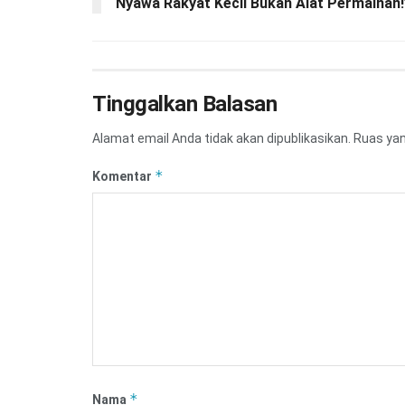
Nyawa Rakyat Kecil Bukan Alat Permainan!
Tinggalkan Balasan
Alamat email Anda tidak akan dipublikasikan.
Ruas yan
*
Komentar
*
Nama