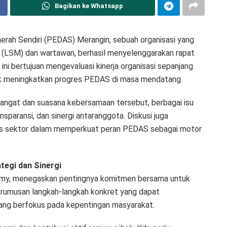
Bagikan ke Whatsapp
aerah Sendiri (PEDAS) Merangin, sebuah organisasi yang
LSM) dan wartawan, berhasil menyelenggarakan rapat
 ini bertujuan mengevaluasi kinerja organisasi sepanjang
uk meningkatkan progres PEDAS di masa mendatang.
ngat dan suasana kebersamaan tersebut, berbagai isu
sparansi, dan sinergi antaranggota. Diskusi juga
ntas sektor dalam memperkuat peran PEDAS sebagai motor
tegi dan Sinergi
my, menegaskan pentingnya komitmen bersama untuk
erumusan langkah-langkah konkret yang dapat
yang berfokus pada kepentingan masyarakat.