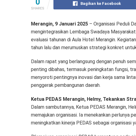
0
Bagikan ke Facebook
SHARES
Merangin, 9 Januari 2025
– Organisasi Peduli D
mengintegrasikan Lembaga Swadaya Masyarakat (
evaluasi tahunan di Aula Hotel Merangin. Kegiatan
tahun lalu dan merumuskan strategi konkret unt
Dalam rapat yang berlangsung dengan penuh sema
penting dibahas, termasuk peningkatan fungsi, tran
menyoroti pentingnya inovasi dan kerja sama li
penggerak pembangunan daerah.
Ketua PEDAS Merangin, Helmy, Tekankan Stra
Dalam sambutannya, Ketua PEDAS Merangin, Hel
memajukan organisasi. Ia menekankan perlunya p
meningkatkan kinerja PEDAS sebagai organisasi 