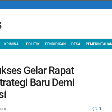
KRIMINAL
POLITIK
PENDIDIKAN
DESA
PEMERINTAHA
kses Gelar Rapat
trategi Baru Demi
si
0
ATIF