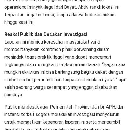
operasional minyak ilegal dari Bayat. Aktivitas di lokasi ini
terpantau berjalan lancar, tanpa adanya tindakan hukum
hingga saat ini.
Reaksi Publik dan Desakan Investigasi
Laporan ini memicu keresahan masyarakat yang
mempertanyakan komitmen pihak berwenang dalam
menindak tegas praktik ilegal yang dapat mencemari
lingkungan dan merugikan perekonomian daerah. “Bagaimana
mungkin aktivitas ini bisa berlangsung begitu dekat dengan
simbol-simbol pemerintahan tanpa ada tindakan nyata?” ujar
salah seorang warga setempat yang enggan disebutkan
namanya.
Publik mendesak agar Pemerintah Provinsi Jambi, APH, dan
instansi terkait segera melakukan investigasi menyeluruh
untuk memastikan kebenaran laporan ini serta mengambil
langkah tegas terhadap pelaku dan pihak-pihak yang