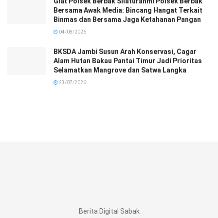
Giat Polsek Berbak Silaturahmi Polsek Berbak
Bersama Awak Media: Bincang Hangat Terkait
Binmas dan Bersama Jaga Ketahanan Pangan
04/08/2026
BKSDA Jambi Susun Arah Konservasi, Cagar
Alam Hutan Bakau Pantai Timur Jadi Prioritas
Selamatkan Mangrove dan Satwa Langka
23/07/2026
Berita Digital Sabak