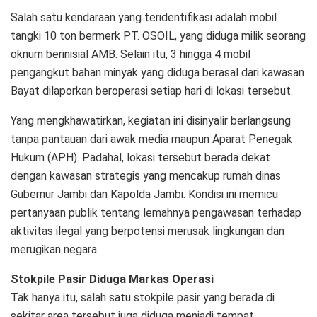
Salah satu kendaraan yang teridentifikasi adalah mobil
tangki 10 ton bermerk PT. OSOIL, yang diduga milik seorang
oknum berinisial AMB. Selain itu, 3 hingga 4 mobil
pengangkut bahan minyak yang diduga berasal dari kawasan
Bayat dilaporkan beroperasi setiap hari di lokasi tersebut.
Yang mengkhawatirkan, kegiatan ini disinyalir berlangsung
tanpa pantauan dari awak media maupun Aparat Penegak
Hukum (APH). Padahal, lokasi tersebut berada dekat
dengan kawasan strategis yang mencakup rumah dinas
Gubernur Jambi dan Kapolda Jambi. Kondisi ini memicu
pertanyaan publik tentang lemahnya pengawasan terhadap
aktivitas ilegal yang berpotensi merusak lingkungan dan
merugikan negara.
Stokpile Pasir Diduga Markas Operasi
Tak hanya itu, salah satu stokpile pasir yang berada di
sekitar area tersebut juga diduga menjadi tempat