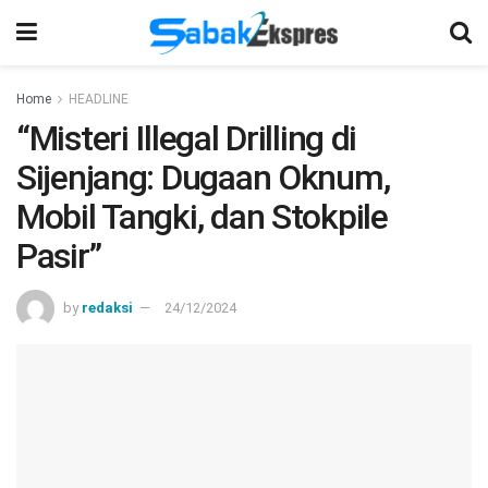
Home
HEADLINE
“Misteri Illegal Drilling di
Sijenjang: Dugaan Oknum,
Mobil Tangki, dan Stokpile
Pasir”
by
redaksi
24/12/2024