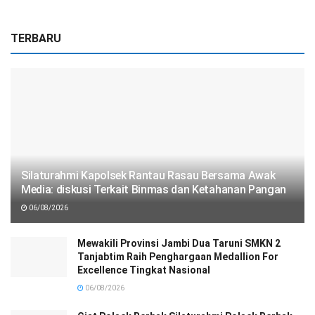
TERBARU
Silaturahmi Kapolsek Rantau Rasau Bersama Awak
Media: diskusi Terkait Binmas dan Ketahanan Pangan
06/08/2026
Mewakili Provinsi Jambi Dua Taruni SMKN 2
Tanjabtim Raih Penghargaan Medallion For
Excellence Tingkat Nasional
06/08/2026