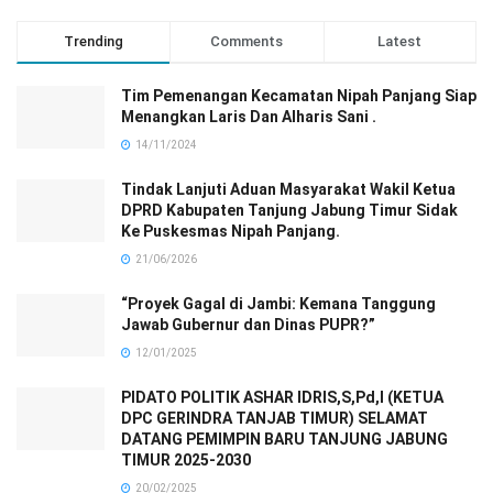
Trending
Comments
Latest
Tim Pemenangan Kecamatan Nipah Panjang Siap
Menangkan Laris Dan Alharis Sani .
14/11/2024
Tindak Lanjuti Aduan Masyarakat Wakil Ketua
DPRD Kabupaten Tanjung Jabung Timur Sidak
Ke Puskesmas Nipah Panjang.
21/06/2026
“Proyek Gagal di Jambi: Kemana Tanggung
Jawab Gubernur dan Dinas PUPR?”
12/01/2025
PIDATO POLITIK ASHAR IDRIS,S,Pd,I (KETUA
DPC GERINDRA TANJAB TIMUR) SELAMAT
DATANG PEMIMPIN BARU TANJUNG JABUNG
TIMUR 2025-2030
20/02/2025