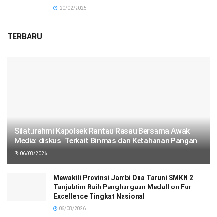
20/02/2025
TERBARU
Silaturahmi Kapolsek Rantau Rasau Bersama Awak
Media: diskusi Terkait Binmas dan Ketahanan Pangan
06/08/2026
Mewakili Provinsi Jambi Dua Taruni SMKN 2
Tanjabtim Raih Penghargaan Medallion For
Excellence Tingkat Nasional
06/08/2026