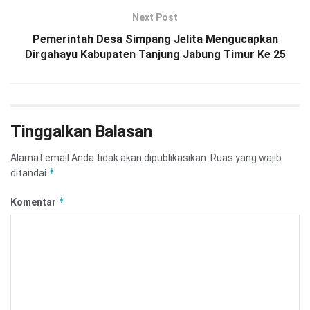
Next Post
Pemerintah Desa Simpang Jelita Mengucapkan
Dirgahayu Kabupaten Tanjung Jabung Timur Ke 25
Tinggalkan Balasan
Alamat email Anda tidak akan dipublikasikan.
Ruas yang wajib
*
ditandai
*
Komentar