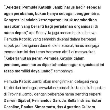
“Delegasi Pemuda Katolik Jambi harus hadir sebagai
agen perubahan, bukan hanya sebagai penggembira.
Kongres ini adalah kesempatan untuk memberikan
masukan yang berarti bagi perjalanan organisasi di
masa depan,”
ujar Sonny. Ia juga menambahkan bahwa
Pemuda Katolik, yang semakin dikenal dalam berbagai
aspek pembangunan daerah dan nasional, harus menjaga
momentum ini dan terus berperan aktif di masyarakat.
“Keberlanjutan peran Pemuda Katolik dalam
pembangunan harus dipertahankan agar organisasi ini
tetap memiliki daya juang,”
tambahnya.
Pemuda Katolik Jambi akan mengirimkan delegasi yang
terdiri dari berbagai perwakilan komcab kota dan kabupaten
di Provinsi Jambi, dengan beberapa nama penting seperti
Darwin Sijabat
,
Fernandus Garuda
,
Bella Indrias
,
Ester
Caroline
,
Paulus Simarmata
, dan
Agustina Gultom
.