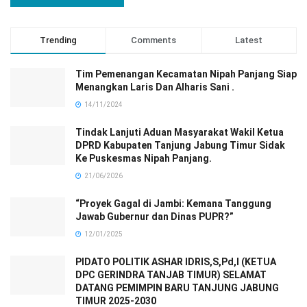
Trending
Comments
Latest
Tim Pemenangan Kecamatan Nipah Panjang Siap
Menangkan Laris Dan Alharis Sani .
14/11/2024
Tindak Lanjuti Aduan Masyarakat Wakil Ketua
DPRD Kabupaten Tanjung Jabung Timur Sidak
Ke Puskesmas Nipah Panjang.
21/06/2026
“Proyek Gagal di Jambi: Kemana Tanggung
Jawab Gubernur dan Dinas PUPR?”
12/01/2025
PIDATO POLITIK ASHAR IDRIS,S,Pd,I (KETUA
DPC GERINDRA TANJAB TIMUR) SELAMAT
DATANG PEMIMPIN BARU TANJUNG JABUNG
TIMUR 2025-2030