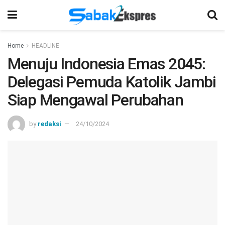
Home
HEADLINE
Menuju Indonesia Emas 2045:
Delegasi Pemuda Katolik Jambi
Siap Mengawal Perubahan
by
redaksi
24/10/2024