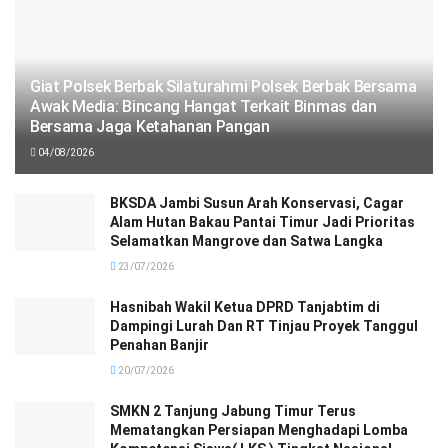
Giat Polsek Berbak Silaturahmi Polsek Berbak Bersama
Awak Media: Bincang Hangat Terkait Binmas dan
Bersama Jaga Ketahanan Pangan
04/08/2026
BKSDA Jambi Susun Arah Konservasi, Cagar
Alam Hutan Bakau Pantai Timur Jadi Prioritas
Selamatkan Mangrove dan Satwa Langka
23/07/2026
Hasnibah Wakil Ketua DPRD Tanjabtim di
Dampingi Lurah Dan RT Tinjau Proyek Tanggul
Penahan Banjir
20/07/2026
SMKN 2 Tanjung Jabung Timur Terus
Mematangkan Persiapan Menghadapi Lomba