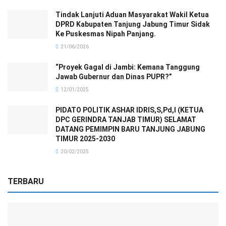
Tindak Lanjuti Aduan Masyarakat Wakil Ketua
DPRD Kabupaten Tanjung Jabung Timur Sidak
Ke Puskesmas Nipah Panjang.
21/06/2026
“Proyek Gagal di Jambi: Kemana Tanggung
Jawab Gubernur dan Dinas PUPR?”
12/01/2025
PIDATO POLITIK ASHAR IDRIS,S,Pd,I (KETUA
DPC GERINDRA TANJAB TIMUR) SELAMAT
DATANG PEMIMPIN BARU TANJUNG JABUNG
TIMUR 2025-2030
20/02/2025
TERBARU