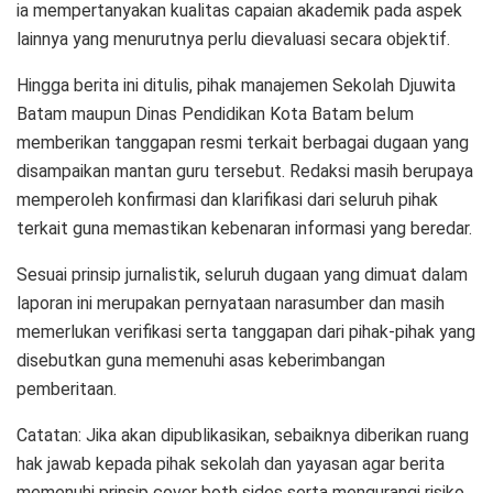
ia mempertanyakan kualitas capaian akademik pada aspek
lainnya yang menurutnya perlu dievaluasi secara objektif.
Hingga berita ini ditulis, pihak manajemen Sekolah Djuwita
Batam maupun Dinas Pendidikan Kota Batam belum
memberikan tanggapan resmi terkait berbagai dugaan yang
disampaikan mantan guru tersebut. Redaksi masih berupaya
memperoleh konfirmasi dan klarifikasi dari seluruh pihak
terkait guna memastikan kebenaran informasi yang beredar.
Sesuai prinsip jurnalistik, seluruh dugaan yang dimuat dalam
laporan ini merupakan pernyataan narasumber dan masih
memerlukan verifikasi serta tanggapan dari pihak-pihak yang
disebutkan guna memenuhi asas keberimbangan
pemberitaan.
Catatan: Jika akan dipublikasikan, sebaiknya diberikan ruang
hak jawab kepada pihak sekolah dan yayasan agar berita
memenuhi prinsip cover both sides serta mengurangi risiko