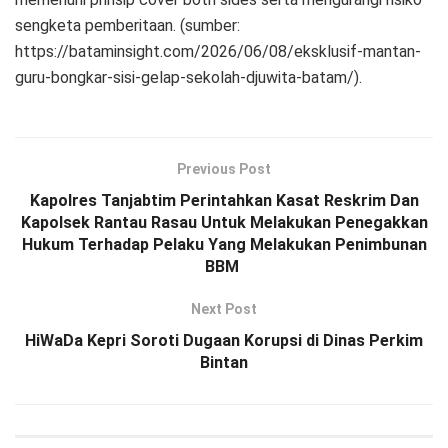
sengketa pemberitaan. (sumber:
https://bataminsight.com/2026/06/08/eksklusif-mantan-
guru-bongkar-sisi-gelap-sekolah-djuwita-batam/).
Previous Post
Kapolres Tanjabtim Perintahkan Kasat Reskrim Dan
Kapolsek Rantau Rasau Untuk Melakukan Penegakkan
Hukum Terhadap Pelaku Yang Melakukan Penimbunan
BBM
Next Post
HiWaDa Kepri Soroti Dugaan Korupsi di Dinas Perkim
Bintan