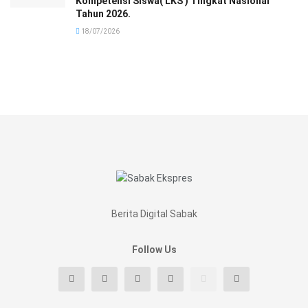
Kompetensi Siswa( LKS ) Tingkat Nasional
Tahun 2026.
18/07/2026
Berita Digital Sabak
Follow Us