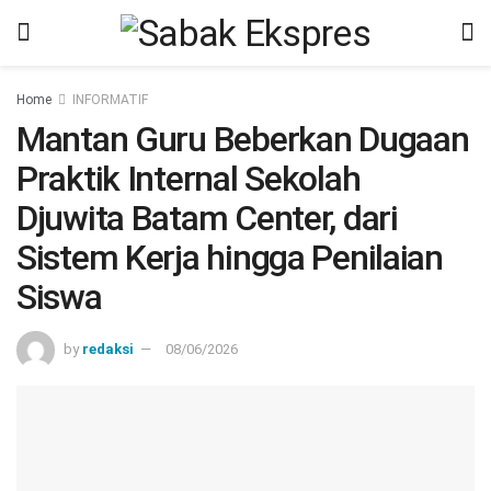
Home
INFORMATIF
Mantan Guru Beberkan Dugaan
Praktik Internal Sekolah
Djuwita Batam Center, dari
Sistem Kerja hingga Penilaian
Siswa
by
redaksi
08/06/2026