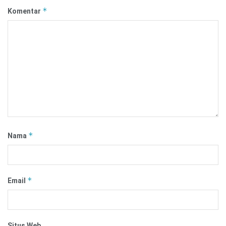
*
Komentar
*
Nama
*
Email
Situs Web