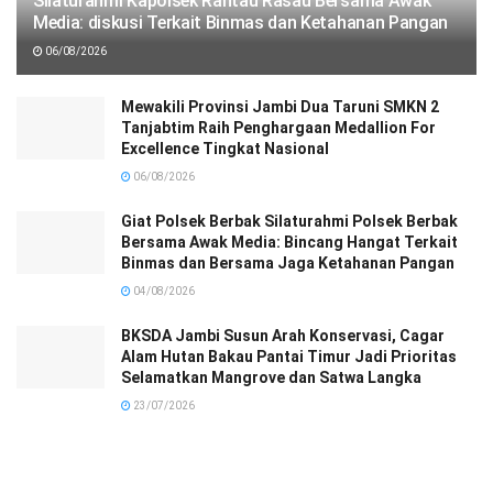
Silaturahmi Kapolsek Rantau Rasau Bersama Awak
Media: diskusi Terkait Binmas dan Ketahanan Pangan
06/08/2026
Mewakili Provinsi Jambi Dua Taruni SMKN 2
Tanjabtim Raih Penghargaan Medallion For
Excellence Tingkat Nasional
06/08/2026
Giat Polsek Berbak Silaturahmi Polsek Berbak
Bersama Awak Media: Bincang Hangat Terkait
Binmas dan Bersama Jaga Ketahanan Pangan
04/08/2026
BKSDA Jambi Susun Arah Konservasi, Cagar
Alam Hutan Bakau Pantai Timur Jadi Prioritas
Selamatkan Mangrove dan Satwa Langka
23/07/2026