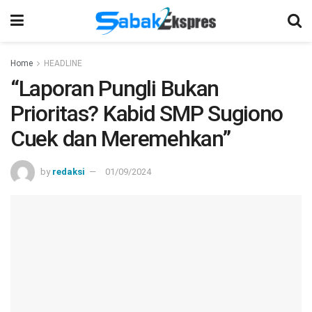
Home
HEADLINE
“Laporan Pungli Bukan
Prioritas? Kabid SMP Sugiono
Cuek dan Meremehkan”
by
redaksi
01/09/2024