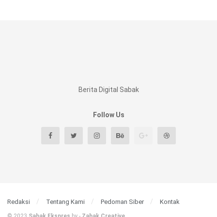
Berita Digital Sabak
Follow Us
Redaksi
Tentang Kami
Pedoman Siber
Kontak
© 2023
Sabak Ekspres
by -
Zabak Creative