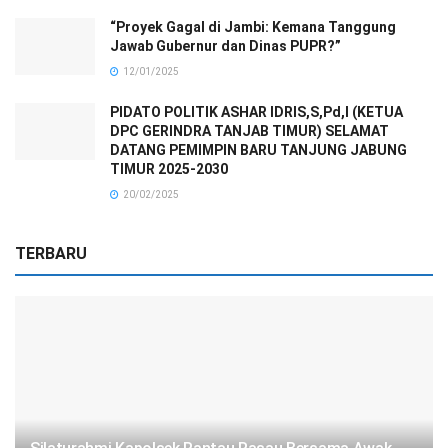
“Proyek Gagal di Jambi: Kemana Tanggung
Jawab Gubernur dan Dinas PUPR?”
12/01/2025
PIDATO POLITIK ASHAR IDRIS,S,Pd,I (KETUA
DPC GERINDRA TANJAB TIMUR) SELAMAT
DATANG PEMIMPIN BARU TANJUNG JABUNG
TIMUR 2025-2030
20/02/2025
TERBARU