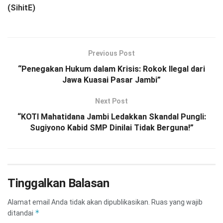
(SihitE)
Previous Post
“Penegakan Hukum dalam Krisis: Rokok Ilegal dari
Jawa Kuasai Pasar Jambi”
Next Post
“KOTI Mahatidana Jambi Ledakkan Skandal Pungli:
Sugiyono Kabid SMP Dinilai Tidak Berguna!”
Tinggalkan Balasan
Alamat email Anda tidak akan dipublikasikan.
Ruas yang wajib
*
ditandai