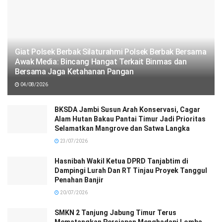
Giat Polsek Berbak Silaturahmi Polsek Berbak Bersama
Awak Media: Bincang Hangat Terkait Binmas dan
Bersama Jaga Ketahanan Pangan
04/08/2026
BKSDA Jambi Susun Arah Konservasi, Cagar
Alam Hutan Bakau Pantai Timur Jadi Prioritas
Selamatkan Mangrove dan Satwa Langka
23/07/2026
Hasnibah Wakil Ketua DPRD Tanjabtim di
Dampingi Lurah Dan RT Tinjau Proyek Tanggul
Penahan Banjir
20/07/2026
SMKN 2 Tanjung Jabung Timur Terus
Mematangkan Persiapan Menghadapi Lomba