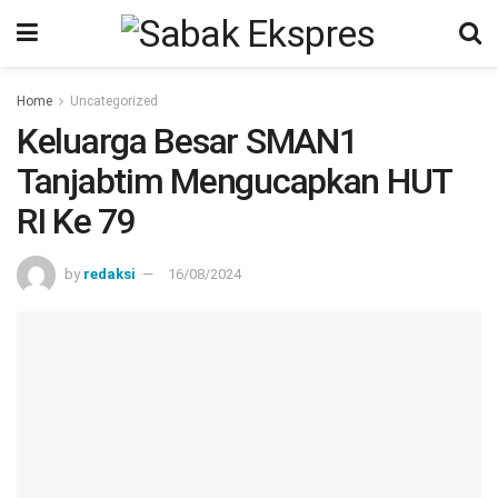
Home
Uncategorized
Keluarga Besar SMAN1
Tanjabtim Mengucapkan HUT
RI Ke 79
by
redaksi
16/08/2024