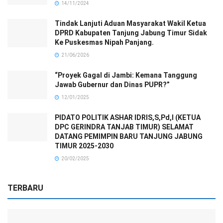
14/11/2024
Tindak Lanjuti Aduan Masyarakat Wakil Ketua
DPRD Kabupaten Tanjung Jabung Timur Sidak
Ke Puskesmas Nipah Panjang.
21/06/2026
“Proyek Gagal di Jambi: Kemana Tanggung
Jawab Gubernur dan Dinas PUPR?”
12/01/2025
PIDATO POLITIK ASHAR IDRIS,S,Pd,I (KETUA
DPC GERINDRA TANJAB TIMUR) SELAMAT
DATANG PEMIMPIN BARU TANJUNG JABUNG
TIMUR 2025-2030
20/02/2025
TERBARU