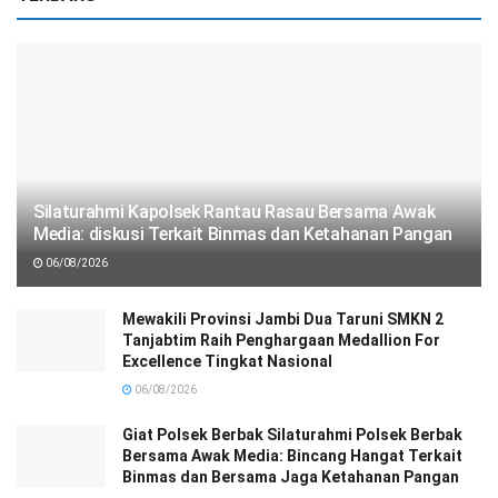
Silaturahmi Kapolsek Rantau Rasau Bersama Awak
Media: diskusi Terkait Binmas dan Ketahanan Pangan
06/08/2026
Mewakili Provinsi Jambi Dua Taruni SMKN 2
Tanjabtim Raih Penghargaan Medallion For
Excellence Tingkat Nasional
06/08/2026
Giat Polsek Berbak Silaturahmi Polsek Berbak
Bersama Awak Media: Bincang Hangat Terkait
Binmas dan Bersama Jaga Ketahanan Pangan