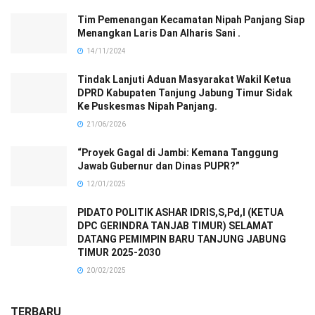
Tim Pemenangan Kecamatan Nipah Panjang Siap
Menangkan Laris Dan Alharis Sani .
14/11/2024
Tindak Lanjuti Aduan Masyarakat Wakil Ketua
DPRD Kabupaten Tanjung Jabung Timur Sidak
Ke Puskesmas Nipah Panjang.
21/06/2026
“Proyek Gagal di Jambi: Kemana Tanggung
Jawab Gubernur dan Dinas PUPR?”
12/01/2025
PIDATO POLITIK ASHAR IDRIS,S,Pd,I (KETUA
DPC GERINDRA TANJAB TIMUR) SELAMAT
DATANG PEMIMPIN BARU TANJUNG JABUNG
TIMUR 2025-2030
20/02/2025
TERBARU