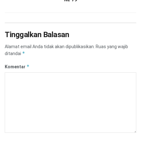
Tinggalkan Balasan
Alamat email Anda tidak akan dipublikasikan.
Ruas yang wajib
*
ditandai
*
Komentar