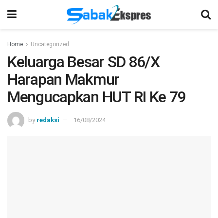
Home
Uncategorized
Keluarga Besar SD 86/X
Harapan Makmur
Mengucapkan HUT RI Ke 79
by
redaksi
16/08/2024