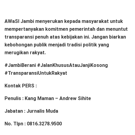
AWaSI Jambi menyerukan kepada masyarakat untuk
mempertanyakan komitmen pemerintah dan menuntut
transparansi penuh atas kebijakan ini. Jangan biarkan
kebohongan publik menjadi tradisi politik yang
merugikan rakyat.
#JambiBerani #JalanKhususAtauJanjiKosong
#TransparansiUntukRakyat
Kontak PERS :
Penulis : Kang Maman – Andrew Sihite
Jabatan : Jurnalis Muda
No. Tlpn : 0816.3278.9500