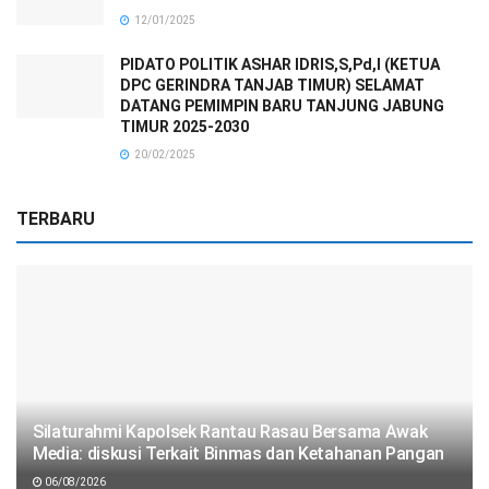
12/01/2025
PIDATO POLITIK ASHAR IDRIS,S,Pd,I (KETUA
DPC GERINDRA TANJAB TIMUR) SELAMAT
DATANG PEMIMPIN BARU TANJUNG JABUNG
TIMUR 2025-2030
20/02/2025
TERBARU
Silaturahmi Kapolsek Rantau Rasau Bersama Awak
Media: diskusi Terkait Binmas dan Ketahanan Pangan
06/08/2026