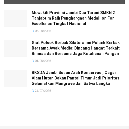
Mewakili Provinsi Jambi Dua Taruni SMKN 2
Tanjabtim Raih Penghargaan Medallion For
Excellence Tingkat Nasional
06/08/2026
Giat Polsek Berbak Silaturahmi Polsek Berbak
Bersama Awak Media: Bincang Hangat Terkait
Binmas dan Bersama Jaga Ketahanan Pangan
04/08/2026
BKSDA Jambi Susun Arah Konservasi, Cagar
Alam Hutan Bakau Pantai Timur Jadi Prioritas
Selamatkan Mangrove dan Satwa Langka
23/07/2026