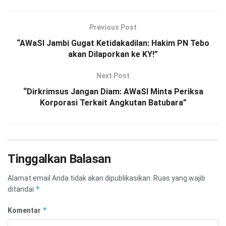
Previous Post
“AWaSI Jambi Gugat Ketidakadilan: Hakim PN Tebo
akan Dilaporkan ke KY!”
Next Post
“Dirkrimsus Jangan Diam: AWaSI Minta Periksa
Korporasi Terkait Angkutan Batubara”
Tinggalkan Balasan
Alamat email Anda tidak akan dipublikasikan.
Ruas yang wajib
*
ditandai
*
Komentar