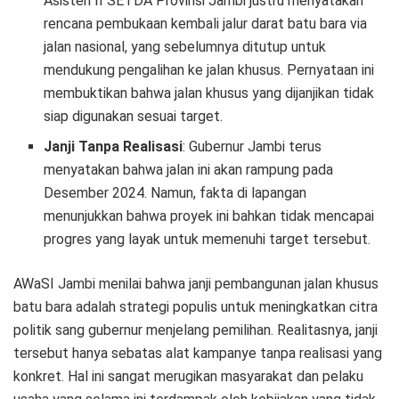
Asisten II SETDA Provinsi Jambi justru menyatakan
rencana pembukaan kembali jalur darat batu bara via
jalan nasional, yang sebelumnya ditutup untuk
mendukung pengalihan ke jalan khusus. Pernyataan ini
membuktikan bahwa jalan khusus yang dijanjikan tidak
siap digunakan sesuai target.
Janji Tanpa Realisasi
: Gubernur Jambi terus
menyatakan bahwa jalan ini akan rampung pada
Desember 2024. Namun, fakta di lapangan
menunjukkan bahwa proyek ini bahkan tidak mencapai
progres yang layak untuk memenuhi target tersebut.
AWaSI Jambi menilai bahwa janji pembangunan jalan khusus
batu bara adalah strategi populis untuk meningkatkan citra
politik sang gubernur menjelang pemilihan. Realitasnya, janji
tersebut hanya sebatas alat kampanye tanpa realisasi yang
konkret. Hal ini sangat merugikan masyarakat dan pelaku