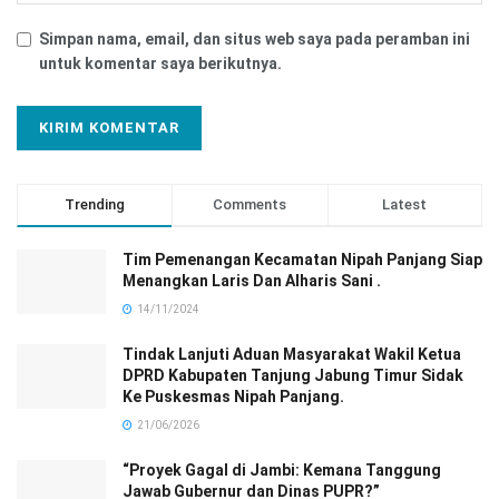
Simpan nama, email, dan situs web saya pada peramban ini
untuk komentar saya berikutnya.
Trending
Comments
Latest
Tim Pemenangan Kecamatan Nipah Panjang Siap
Menangkan Laris Dan Alharis Sani .
14/11/2024
Tindak Lanjuti Aduan Masyarakat Wakil Ketua
DPRD Kabupaten Tanjung Jabung Timur Sidak
Ke Puskesmas Nipah Panjang.
21/06/2026
“Proyek Gagal di Jambi: Kemana Tanggung
Jawab Gubernur dan Dinas PUPR?”