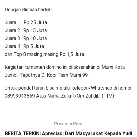
Dengan Rincian hadiah
Juara 1 : Rp 25 Juta
Juara 2. :Rp 15 Juta
Juara 3. :Rp 10 Juta
Juara 4. :Rp 5 Juta
dan Top 8 masing masing Rp 1,5 Juta.
Kegiatan turnamen domino ini dilaksanakan di Murni Kota
Jambi, Tepatnya Di Kopi Tiam Murni 99.
Untuk pendaftaran bisa melalui telepon/Whatshap di nomor
08993013569 Atas Nama Zulkifli/Om Zul djb. (TIM)
Previous Post
BERITA TERKINI Apresiasi Dari Masyarakat Kepada Yudi