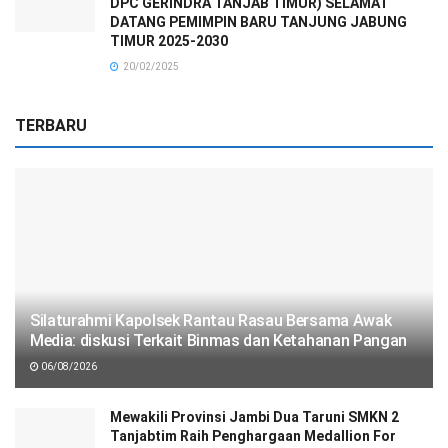
DPC GERINDRA TANJAB TIMUR) SELAMAT
DATANG PEMIMPIN BARU TANJUNG JABUNG
TIMUR 2025-2030
20/02/2025
TERBARU
Silaturahmi Kapolsek Rantau Rasau Bersama Awak
Media: diskusi Terkait Binmas dan Ketahanan Pangan
06/08/2026
Mewakili Provinsi Jambi Dua Taruni SMKN 2
Tanjabtim Raih Penghargaan Medallion For