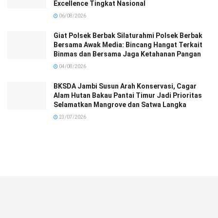
Excellence Tingkat Nasional
06/08/2026
Giat Polsek Berbak Silaturahmi Polsek Berbak
Bersama Awak Media: Bincang Hangat Terkait
Binmas dan Bersama Jaga Ketahanan Pangan
04/08/2026
BKSDA Jambi Susun Arah Konservasi, Cagar
Alam Hutan Bakau Pantai Timur Jadi Prioritas
Selamatkan Mangrove dan Satwa Langka
23/07/2026