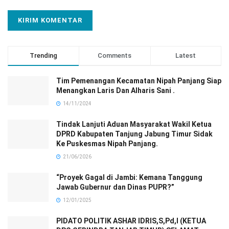
Trending
Comments
Latest
Tim Pemenangan Kecamatan Nipah Panjang Siap
Menangkan Laris Dan Alharis Sani .
14/11/2024
Tindak Lanjuti Aduan Masyarakat Wakil Ketua
DPRD Kabupaten Tanjung Jabung Timur Sidak
Ke Puskesmas Nipah Panjang.
21/06/2026
“Proyek Gagal di Jambi: Kemana Tanggung
Jawab Gubernur dan Dinas PUPR?”
12/01/2025
PIDATO POLITIK ASHAR IDRIS,S,Pd,I (KETUA