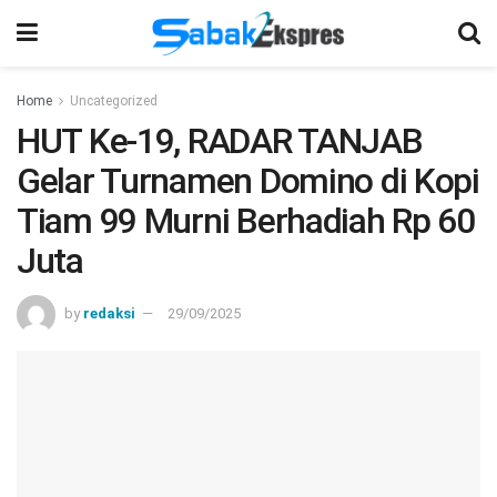
Home
Uncategorized
HUT Ke-19, RADAR TANJAB
Gelar Turnamen Domino di Kopi
Tiam 99 Murni Berhadiah Rp 60
Juta
by
redaksi
29/09/2025