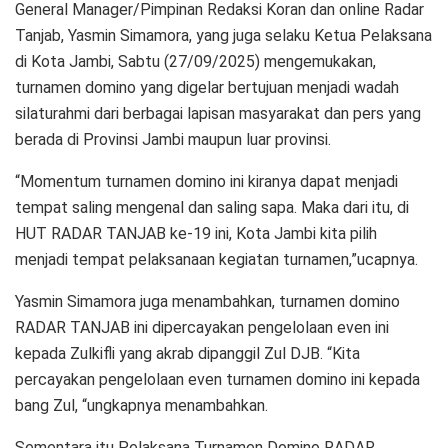
General Manager/Pimpinan Redaksi Koran dan online Radar
Tanjab, Yasmin Simamora, yang juga selaku Ketua Pelaksana
di Kota Jambi, Sabtu (27/09/2025) mengemukakan,
turnamen domino yang digelar bertujuan menjadi wadah
silaturahmi dari berbagai lapisan masyarakat dan pers yang
berada di Provinsi Jambi maupun luar provinsi.
“Momentum turnamen domino ini kiranya dapat menjadi
tempat saling mengenal dan saling sapa. Maka dari itu, di
HUT RADAR TANJAB ke-19 ini, Kota Jambi kita pilih
menjadi tempat pelaksanaan kegiatan turnamen,”ucapnya.
Yasmin Simamora juga menambahkan, turnamen domino
RADAR TANJAB ini dipercayakan pengelolaan even ini
kepada Zulkifli yang akrab dipanggil Zul DJB. “Kita
percayakan pengelolaan even turnamen domino ini kepada
bang Zul, “ungkapnya menambahkan.
Sementara itu Pelaksana Turnamen Domino RADAR