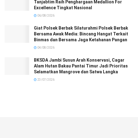
Tanjabtim Raih Penghargaan Medallion For
Excellence Tingkat Nasional
06/08/2026
Giat Polsek Berbak Silaturahmi Polsek Berbak
Bersama Awak Media: Bincang Hangat Terkait
Binmas dan Bersama Jaga Ketahanan Pangan
04/08/2026
BKSDA Jambi Susun Arah Konservasi, Cagar
Alam Hutan Bakau Pantai Timur Jadi Prioritas
Selamatkan Mangrove dan Satwa Langka
23/07/2026