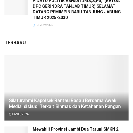
PIDATO POLITIK ASHAR IDRIS,S,Pd,I (KETUA
DPC GERINDRA TANJAB TIMUR) SELAMAT
DATANG PEMIMPIN BARU TANJUNG JABUNG
TIMUR 2025-2030
20/02/2025
TERBARU
Silaturahmi Kapolsek Rantau Rasau Bersama Awak
Media: diskusi Terkait Binmas dan Ketahanan Pangan
06/08/2026
Mewakili Provinsi Jambi Dua Taruni SMKN 2