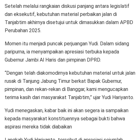
Setelah melalui rangkaian diskusi panjang antara legislatif
dan eksekutif, kebutuhan material perbaikan jalan di
Tanjabtim akhirnya disetujui untuk dimasukkan dalam APBD
Perubahan 2025.
Momen itu menjadi puncak perjuangan Yudi. Dalam sidang
paripurna, ia menyampaikan apresiasi terbuka kepada
Gubernur Jambi Al Haris dan pimpinan DPRD.
“Dengan telah diakomodirnya kebutuhan material untuk jalan
rusak di Tanjung Jabung Timur berkat Bapak Gubernur,
pimpinan, dan rekan-rekan di Banggar, kami mengucapkan
terima kasih dari masyarakat Tanjabtim,” ujar Yudi Hariyanto.
Yudi menegaskan, kabar baik ini akan segera ia sampaikan
kepada masyarakat konstituennya sebagai bukti bahwa
aspirasi mereka tidak diabaikan
Langkah Yudi Hariyanto tersebut di apresiasi sejumlah