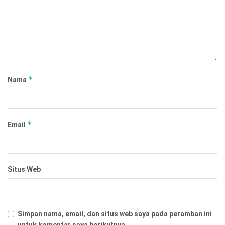
*
Nama
*
Email
Situs Web
Simpan nama, email, dan situs web saya pada peramban ini
untuk komentar saya berikutnya.