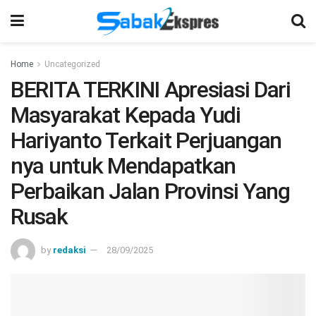
Home
Uncategorized
BERITA TERKINI Apresiasi Dari
Masyarakat Kepada Yudi
Hariyanto Terkait Perjuangan
nya untuk Mendapatkan
Perbaikan Jalan Provinsi Yang
Rusak
by
redaksi
28/09/2025