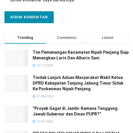
Trending
Comments
Latest
Tim Pemenangan Kecamatan Nipah Panjang Siap
Menangkan Laris Dan Alharis Sani .
14/11/2024
Tindak Lanjuti Aduan Masyarakat Wakil Ketua
DPRD Kabupaten Tanjung Jabung Timur Sidak
Ke Puskesmas Nipah Panjang.
21/06/2026
“Proyek Gagal di Jambi: Kemana Tanggung
Jawab Gubernur dan Dinas PUPR?”
12/01/2025