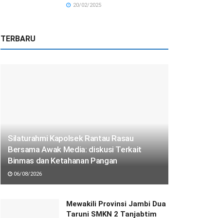
20/02/2025
TERBARU
Silaturahmi Kapolsek Rantau Rasau
Bersama Awak Media: diskusi Terkait
Binmas dan Ketahanan Pangan
06/08/2026
Mewakili Provinsi Jambi Dua
Taruni SMKN 2 Tanjabtim