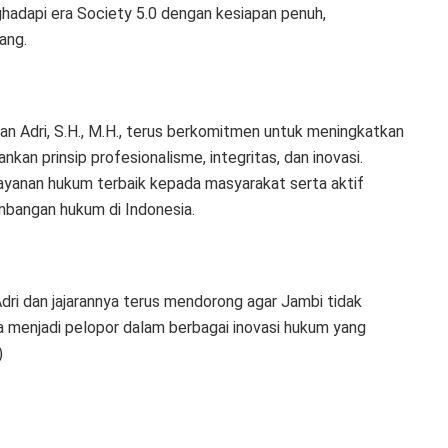
ghadapi era Society 5.0 dengan kesiapan penuh,
ang.
n Adri, S.H., M.H., terus berkomitmen untuk meningkatkan
an prinsip profesionalisme, integritas, dan inovasi.
layanan hukum terbaik kepada masyarakat serta aktif
bangan hukum di Indonesia.
dri dan jajarannya terus mendorong agar Jambi tidak
 menjadi pelopor dalam berbagai inovasi hukum yang
)