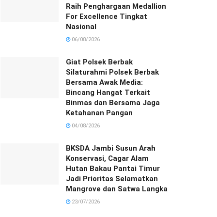
Raih Penghargaan Medallion
For Excellence Tingkat
Nasional
06/08/2026
Giat Polsek Berbak
Silaturahmi Polsek Berbak
Bersama Awak Media:
Bincang Hangat Terkait
Binmas dan Bersama Jaga
Ketahanan Pangan
04/08/2026
BKSDA Jambi Susun Arah
Konservasi, Cagar Alam
Hutan Bakau Pantai Timur
Jadi Prioritas Selamatkan
Mangrove dan Satwa Langka
23/07/2026