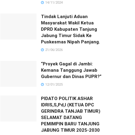
14/11/2024
Tindak Lanjuti Aduan
Masyarakat Wakil Ketua
DPRD Kabupaten Tanjung
Jabung Timur Sidak Ke
Puskesmas Nipah Panjang.
21/06/2026
“Proyek Gagal di Jambi:
Kemana Tanggung Jawab
Gubernur dan Dinas PUPR?”
12/01/2025
PIDATO POLITIK ASHAR
IDRIS,S,Pd,I (KETUA DPC
GERINDRA TANJAB TIMUR)
SELAMAT DATANG
PEMIMPIN BARU TANJUNG
JABUNG TIMUR 2025-2030