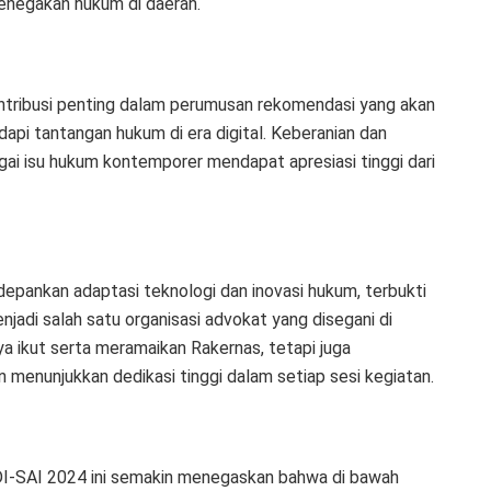
enegakan hukum di daerah.
ntribusi penting dalam perumusan rekomendasi yang akan
i tantangan hukum di era digital. Keberanian dan
gai isu hukum kontemporer mendapat apresiasi tinggi dari
depankan adaptasi teknologi dan inovasi hukum, terbukti
adi salah satu organisasi advokat yang disegani di
ya ikut serta meramaikan Rakernas, tetapi juga
enunjukkan dedikasi tinggi dalam setiap sesi kegiatan.
I-SAI 2024 ini semakin menegaskan bahwa di bawah