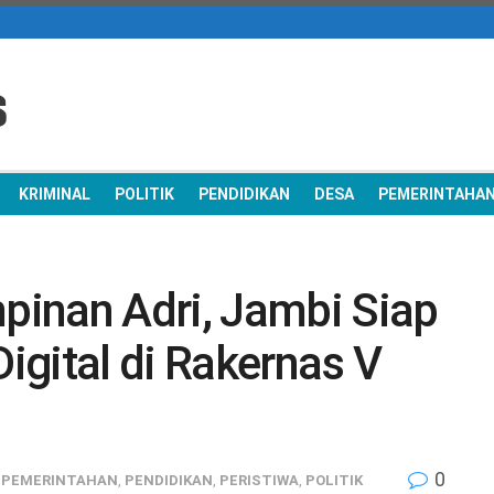
KRIMINAL
POLITIK
PENDIDIKAN
DESA
PEMERINTAHA
inan Adri, Jambi Siap
gital di Rakernas V
0
,
PEMERINTAHAN
,
PENDIDIKAN
,
PERISTIWA
,
POLITIK