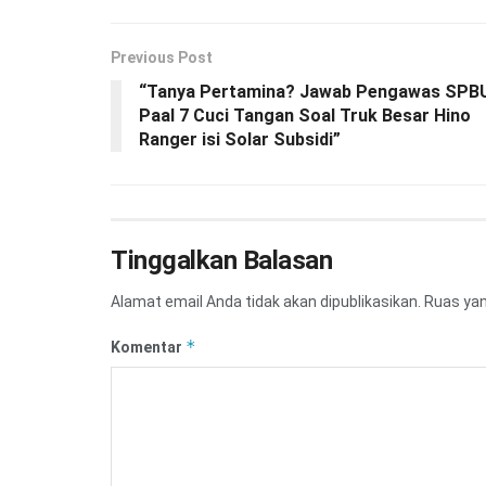
Previous Post
“Tanya Pertamina? Jawab Pengawas SPB
Paal 7 Cuci Tangan Soal Truk Besar Hino
Ranger isi Solar Subsidi”
Tinggalkan Balasan
Alamat email Anda tidak akan dipublikasikan.
Ruas yan
*
Komentar