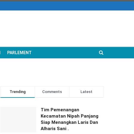
N
PARLEMENT
Trending
Comments
Latest
Tim Pemenangan
Kecamatan Nipah Panjang
Siap Menangkan Laris Dan
Alharis Sani .