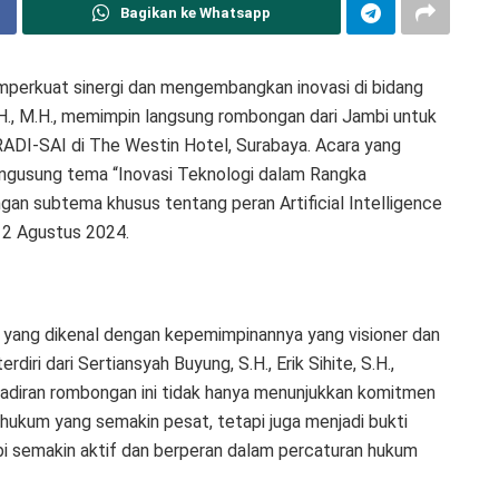
Bagikan ke Whatsapp
erkuat sinergi dan mengembangkan inovasi di bidang
.H., M.H., memimpin langsung rombongan dari Jambi untuk
RADI-SAI di The Westin Hotel, Surabaya. Acara yang
engusung tema “Inovasi Teknologi dalam Rangka
gan subtema khusus tentang peran Artificial Intelligence
 12 Agustus 2024.
., yang dikenal dengan kepemimpinannya yang visioner dan
diri dari Sertiansyah Buyung, S.H., Erik Sihite, S.H.,
hadiran rombongan ini tidak hanya menunjukkan komitmen
ukum yang semakin pesat, tetapi juga menjadi bukti
i semakin aktif dan berperan dalam percaturan hukum