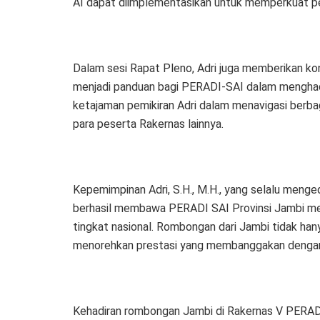
AI dapat diimplementasikan untuk memperkuat p
Dalam sesi Rapat Pleno, Adri juga memberikan ko
menjadi panduan bagi PERADI-SAI dalam menghadap
ketajaman pemikiran Adri dalam menavigasi berba
para peserta Rakernas lainnya.
Kepemimpinan Adri, S.H., M.H., yang selalu menge
berhasil membawa PERADI SAI Provinsi Jambi menj
tingkat nasional. Rombongan dari Jambi tidak han
menorehkan prestasi yang membanggakan dengan m
Kehadiran rombongan Jambi di Rakernas V PERAD