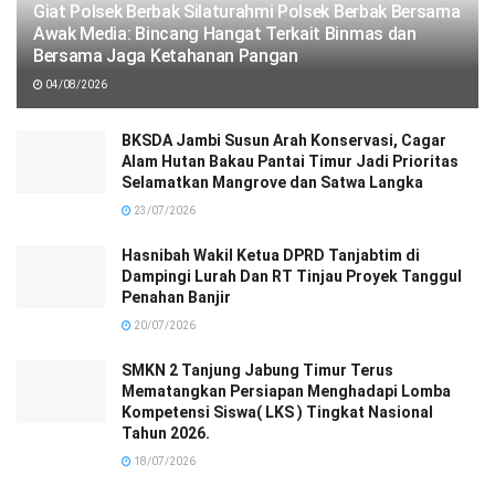
Giat Polsek Berbak Silaturahmi Polsek Berbak Bersama
Awak Media: Bincang Hangat Terkait Binmas dan
Bersama Jaga Ketahanan Pangan
04/08/2026
BKSDA Jambi Susun Arah Konservasi, Cagar
Alam Hutan Bakau Pantai Timur Jadi Prioritas
Selamatkan Mangrove dan Satwa Langka
23/07/2026
Hasnibah Wakil Ketua DPRD Tanjabtim di
Dampingi Lurah Dan RT Tinjau Proyek Tanggul
Penahan Banjir
20/07/2026
SMKN 2 Tanjung Jabung Timur Terus
Mematangkan Persiapan Menghadapi Lomba
Kompetensi Siswa( LKS ) Tingkat Nasional
Tahun 2026.
18/07/2026