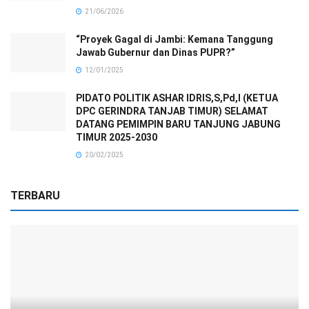
21/06/2026
“Proyek Gagal di Jambi: Kemana Tanggung
Jawab Gubernur dan Dinas PUPR?”
12/01/2025
PIDATO POLITIK ASHAR IDRIS,S,Pd,I (KETUA
DPC GERINDRA TANJAB TIMUR) SELAMAT
DATANG PEMIMPIN BARU TANJUNG JABUNG
TIMUR 2025-2030
20/02/2025
TERBARU