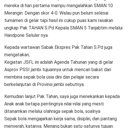
mereka di hari pertama mampu mengalahkan SMAN 10
Merangin. Dengan skor 4-0. Walau pun belum selesai
turnamen di gelar tapi hasil ini cukup puas kami rasakan
ungkap Pak TAHAN S.Pd Kepala SMAN 5 Tanjabtim melalui
Handpone Seluler nya.
Kepada wartawan Sabak Ekspres Pak Tahan S.Pd juga
mengatakan,
Kegiatan JSFL ini adalah Agenda Tahunan yang di gelar
Asprov PSSI jambi tujuannya untuk mencari bakat dan
membina sepak bola usia dini dan pelajar secara
berkelanjutan di Provinsi jambi sebutnya.
Kemudian lanjut Pak Tahan, saya juga menekankan kepada
Anak anak betapa pentingnya nilai-nilai yang mesti
ditanamkan melalui olahraga sepak bola, soalnya
Sepak bola mengajarkan kerja sama, disiplin, dan pantang
menyerah, katanya. Menang bukan satu-satunya tujuan.