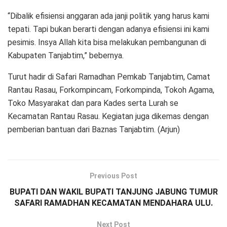
“Dibalik efisiensi anggaran ada janji politik yang harus kami
tepati. Tapi bukan berarti dengan adanya efisiensi ini kami
pesimis. Insya Allah kita bisa melakukan pembangunan di
Kabupaten Tanjabtim,” bebernya.
Turut hadir di Safari Ramadhan Pemkab Tanjabtim, Camat
Rantau Rasau, Forkompincam, Forkompinda, Tokoh Agama,
Toko Masyarakat dan para Kades serta Lurah se
Kecamatan Rantau Rasau. Kegiatan juga dikemas dengan
pemberian bantuan dari Baznas Tanjabtim. (Arjun)
Previous Post
BUPATI DAN WAKIL BUPATI TANJUNG JABUNG TUMUR
SAFARI RAMADHAN KECAMATAN MENDAHARA ULU.
Next Post