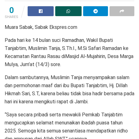
0
SHARES
Muara Sabak, Sabak Ekspres.com
Pada hari ke 14 bulan suci Ramadhan, Wakil Bupati
Tanjabtim, Muslimin Tanja, S.Th.I., M.Si Safari Ramadan ke
Kecamatan Rantau Rasau diMasjid Al-Mujahirin, Desa Marga
Mulya, Jum’at (14/3) sore.
Dalam sambutannya, Muslimin Tanja menyampaikan salam
dan permohonan maaf dari ibu Bupati Tanjabtim, Hj. Dillah
Hikmah Sari, S.T, karena beliau tidak bisa hadir bersama pada
hari ini karena mengikuti rapat di Jambi.
“Saya secara pribadi serta mewakili Pemkab Tanjabtim
mengucapkan selamat menunaikan ibadah puasa tahun
2025. Semoga kita semua senantiasa mendapatkan ridho
dan ampunan dari Allah SWT,” ucapnya.