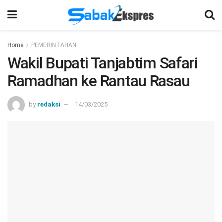
Home
PEMERINTAHAN
Wakil Bupati Tanjabtim Safari
Ramadhan ke Rantau Rasau
by
redaksi
14/03/2025