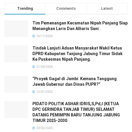
Trending
Comments
Latest
Tim Pemenangan Kecamatan Nipah Panjang Siap
Menangkan Laris Dan Alharis Sani .
14/11/2024
Tindak Lanjuti Aduan Masyarakat Wakil Ketua
DPRD Kabupaten Tanjung Jabung Timur Sidak
Ke Puskesmas Nipah Panjang.
21/06/2026
“Proyek Gagal di Jambi: Kemana Tanggung
Jawab Gubernur dan Dinas PUPR?”
12/01/2025
PIDATO POLITIK ASHAR IDRIS,S,Pd,I (KETUA
DPC GERINDRA TANJAB TIMUR) SELAMAT
DATANG PEMIMPIN BARU TANJUNG JABUNG
TIMUR 2025-2030
20/02/2025