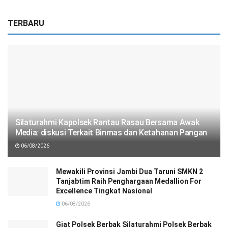
TERBARU
Silaturahmi Kapolsek Rantau Rasau Bersama Awak
Media: diskusi Terkait Binmas dan Ketahanan Pangan
06/08/2026
Mewakili Provinsi Jambi Dua Taruni SMKN 2
Tanjabtim Raih Penghargaan Medallion For
Excellence Tingkat Nasional
06/08/2026
Giat Polsek Berbak Silaturahmi Polsek Berbak