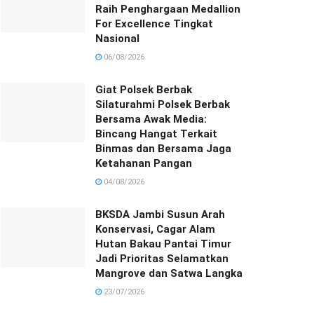
Raih Penghargaan Medallion
For Excellence Tingkat
Nasional
06/08/2026
Giat Polsek Berbak
Silaturahmi Polsek Berbak
Bersama Awak Media:
Bincang Hangat Terkait
Binmas dan Bersama Jaga
Ketahanan Pangan
04/08/2026
BKSDA Jambi Susun Arah
Konservasi, Cagar Alam
Hutan Bakau Pantai Timur
Jadi Prioritas Selamatkan
Mangrove dan Satwa Langka
23/07/2026