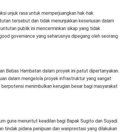
aksi unjuk rasa untuk memperjuangkan hak-hak
tutan tersebut dan tidak menunjukkan keseriusan dalam
untutan publik ini mencerminkan sikap yang tidak
p good governance yang seharusnya dipegang oleh seorang
lan Bebas Hambatan dalam proyek ini patut dipertanyakan.
an dalam mengelola proyek infrastruktur yang sangat
 ini berpotensi menimbulkan kerugian besar bagi masyarakat
m guna menuntut keadilan bagi Bapak Sugito dan Suyadi
an tindak pidana penipuan dan wanprestasi yang dilakukan