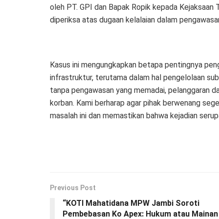
oleh PT. GPI dan Bapak Ropik kepada Kejaksaan T
diperiksa atas dugaan kelalaian dalam pengawasa
Kasus ini mengungkapkan betapa pentingnya pen
infrastruktur, terutama dalam hal pengelolaan su
tanpa pengawasan yang memadai, pelanggaran dap
korban. Kami berharap agar pihak berwenang seg
masalah ini dan memastikan bahwa kejadian serup
Previous Post
“KOTI Mahatidana MPW Jambi Soroti
Pembebasan Ko Apex: Hukum atau Mainan