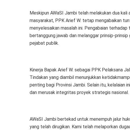
Meskipun AWaSI Jambi telah melakukan dua kali 
masyarakat, PPK Arief W. tetap mengabaikan tun
menyelesaikan masalah ini. Pengabaian terhadap t
bertanggung jawab dan melanggar prinsip-prinsi
pejabat publik.
Kinerja Bapak Arief W. sebagai PPK Pelaksana Ja
Tindakan yang diambil menunjukkan ketidakmampu
penting bagi Provinsi Jambi. Selain itu, kelalaian
dan merusak integritas proyek strategis nasional.
AWaSI Jambi bertekad untuk menempuh jalur huku
yang telah dirugikan. Kami telah melaporkan duga