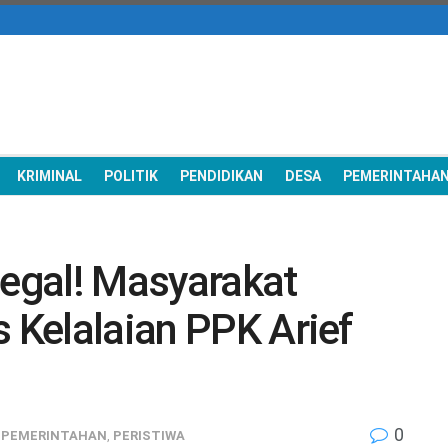
KRIMINAL
POLITIK
PENDIDIKAN
DESA
PEMERINTAHA
legal! Masyarakat
s Kelalaian PPK Arief
0
,
PEMERINTAHAN
,
PERISTIWA