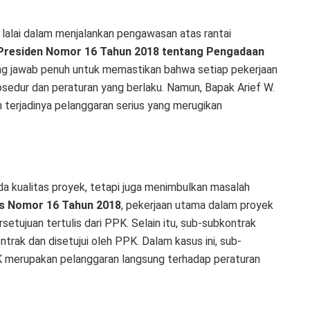
ti lalai dalam menjalankan pengawasan atas rantai
Presiden Nomor 16 Tahun 2018 tentang Pengadaan
ng jawab penuh untuk memastikan bahwa setiap pekerjaan
osedur dan peraturan yang berlaku. Namun, Bapak Arief W.
terjadinya pelanggaran serius yang merugikan
da kualitas proyek, tetapi juga menimbulkan masalah
es Nomor 16 Tahun 2018
, pekerjaan utama dalam proyek
etujuan tertulis dari PPK. Selain itu, sub-subkontrak
trak dan disetujui oleh PPK. Dalam kasus ini, sub-
K merupakan pelanggaran langsung terhadap peraturan