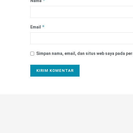
*
Nama
*
Email
Simpan nama, email, dan situs web saya pada per