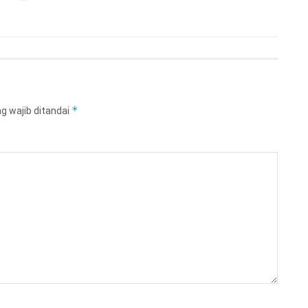
*
g wajib ditandai