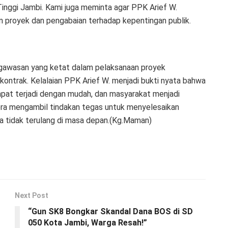
inggi Jambi. Kami juga meminta agar PPK Arief W.
n proyek dan pengabaian terhadap kepentingan publik.
gawasan yang ketat dalam pelaksanaan proyek
bkontrak. Kelalaian PPK Arief W. menjadi bukti nyata bahwa
at terjadi dengan mudah, dan masyarakat menjadi
era mengambil tindakan tegas untuk menyelesaikan
a tidak terulang di masa depan.(Kg.Maman)
Next Post
“Gun SK8 Bongkar Skandal Dana BOS di SD
050 Kota Jambi, Warga Resah!”