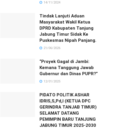
14/11/2024
Tindak Lanjuti Aduan
Masyarakat Wakil Ketua
DPRD Kabupaten Tanjung
Jabung Timur Sidak Ke
Puskesmas Nipah Panjang.
21/06/2026
“Proyek Gagal di Jambi:
Kemana Tanggung Jawab
Gubernur dan Dinas PUPR?”
12/01/2025
PIDATO POLITIK ASHAR
IDRIS,S,Pd,I (KETUA DPC
GERINDRA TANJAB TIMUR)
SELAMAT DATANG
PEMIMPIN BARU TANJUNG
JABUNG TIMUR 2025-2030