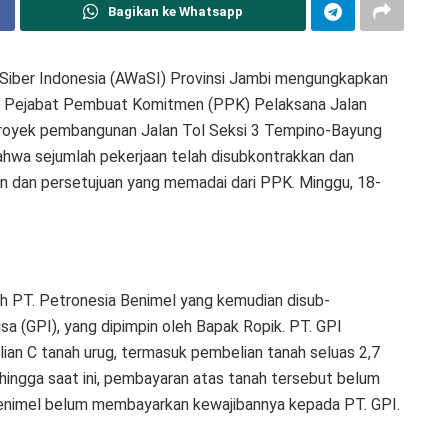
Bagikan ke Whatsapp
 Siber Indonesia (AWaSI) Provinsi Jambi mengungkapkan
leh Pejabat Pembuat Komitmen (PPK) Pelaksana Jalan
proyek pembangunan Jalan Tol Seksi 3 Tempino-Bayung
 bahwa sejumlah pekerjaan telah disubkontrakkan dan
 dan persetujuan yang memadai dari PPK. Minggu, 18-
eh PT. Petronesia Benimel yang kemudian disub-
a (GPI), yang dipimpin oleh Bapak Ropik. PT. GPI
ian C tanah urug, termasuk pembelian tanah seluas 2,7
 hingga saat ini, pembayaran atas tanah tersebut belum
Benimel belum membayarkan kewajibannya kepada PT. GPI.