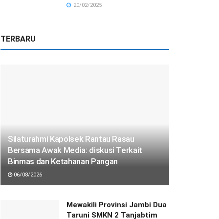
20/02/2025
TERBARU
Silaturahmi Kapolsek Rantau Rasau
Bersama Awak Media: diskusi Terkait
Binmas dan Ketahanan Pangan
06/08/2026
Mewakili Provinsi Jambi Dua
Taruni SMKN 2 Tanjabtim