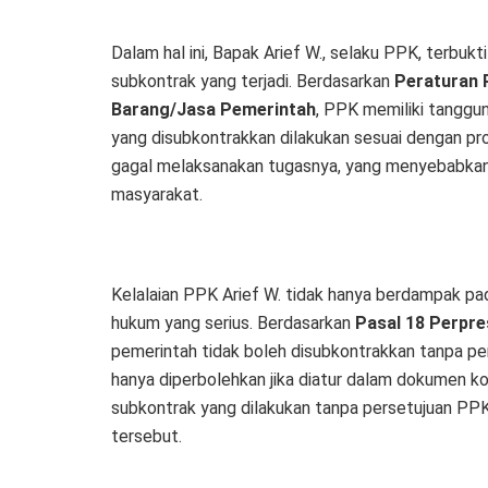
Dalam hal ini, Bapak Arief W., selaku PPK, terbuk
subkontrak yang terjadi. Berdasarkan
Peraturan 
Barang/Jasa Pemerintah
, PPK memiliki tanggu
yang disubkontrakkan dilakukan sesuai dengan pr
gagal melaksanakan tugasnya, yang menyebabkan 
masyarakat.
Kelalaian PPK Arief W. tidak hanya berdampak pa
hukum yang serius. Berdasarkan
Pasal 18 Perpr
pemerintah tidak boleh disubkontrakkan tanpa pers
hanya diperbolehkan jika diatur dalam dokumen kon
subkontrak yang dilakukan tanpa persetujuan PP
tersebut.