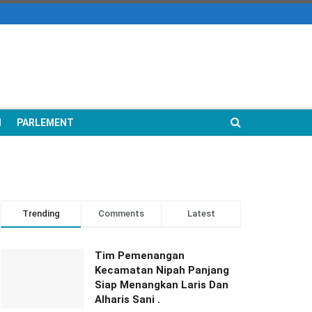
N
PARLEMENT
Trending
Comments
Latest
Tim Pemenangan
Kecamatan Nipah Panjang
Siap Menangkan Laris Dan
Alharis Sani .