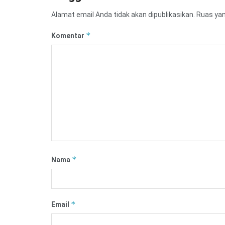
Alamat email Anda tidak akan dipublikasikan.
Ruas yan
*
Komentar
*
Nama
*
Email