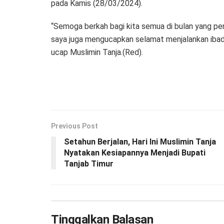
pada Kamis (28/03/2024).
“Semoga berkah bagi kita semua di bulan yang pen
saya juga mengucapkan selamat menjalankan ibad
ucap Muslimin Tanja.(Red).
Previous Post
Setahun Berjalan, Hari Ini Muslimin Tanja
Nyatakan Kesiapannya Menjadi Bupati
Tanjab Timur
Tinggalkan Balasan