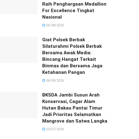
Raih Penghargaan Medallion
For Excellence Tingkat
Nasional
06/08/2026
Giat Polsek Berbak
Silaturahmi Polsek Berbak
Bersama Awak Media:
Bincang Hangat Terkait
Binmas dan Bersama Jaga
Ketahanan Pangan
04/08/2026
BKSDA Jambi Susun Arah
Konservasi, Cagar Alam
Hutan Bakau Pantai Timur
Jadi Prioritas Selamatkan
Mangrove dan Satwa Langka
23/07/2026