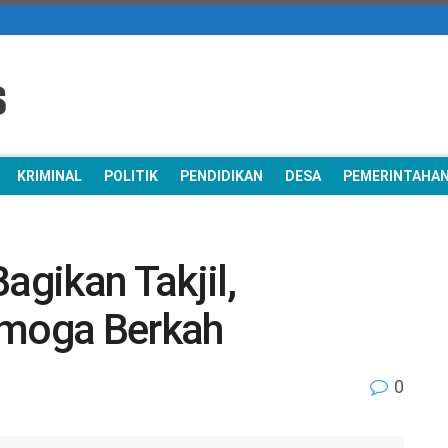
KRIMINAL
POLITIK
PENDIDIKAN
DESA
PEMERINTAHA
agikan Takjil,
emoga Berkah
0