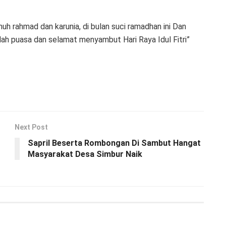
uh rahmad dan karunia, di bulan suci ramadhan ini Dan
ah puasa dan selamat menyambut Hari Raya Idul Fitri”
Next Post
Sapril Beserta Rombongan Di Sambut Hangat
Masyarakat Desa Simbur Naik