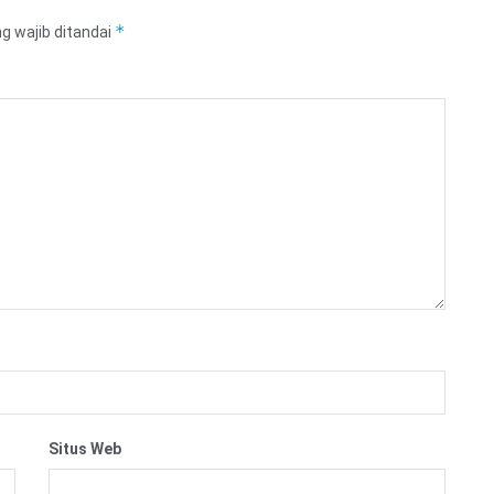
*
g wajib ditandai
Situs Web