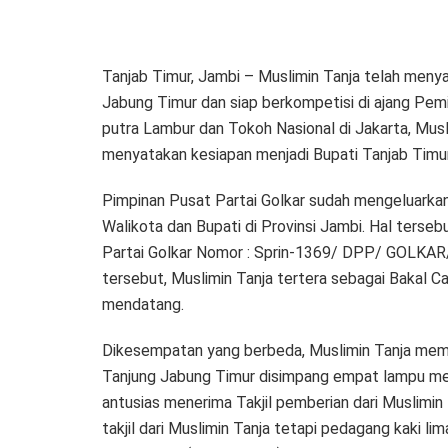
Tanjab Timur, Jambi – Muslimin Tanja telah meny
Jabung Timur dan siap berkompetisi di ajang Pe
putra Lambur dan Tokoh Nasional di Jakarta, Mus
menyatakan kesiapan menjadi Bupati Tanjab Timur
Pimpinan Pusat Partai Golkar sudah mengeluarka
Walikota dan Bupati di Provinsi Jambi. Hal terse
Partai Golkar Nomor : Sprin-1369/ DPP/ GOLKAR/
tersebut, Muslimin Tanja tertera sebagai Bakal C
mendatang.
Dikesempatan yang berbeda, Muslimin Tanja mem
Tanjung Jabung Timur disimpang empat lampu me
antusias menerima Takjil pemberian dari Muslimin 
takjil dari Muslimin Tanja tetapi pedagang kaki 