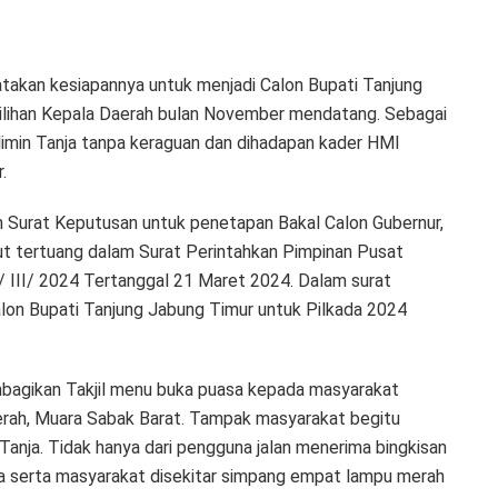
atakan kesiapannya untuk menjadi Calon Bupati Tanjung
milihan Kepala Daerah bulan November mendatang. Sebagai
limin Tanja tanpa keraguan dan dihadapan kader HMI
.
n Surat Keputusan untuk penetapan Bakal Calon Gubernur,
but tertuang dalam Surat Perintahkan Pimpinan Pusat
 III/ 2024 Tertanggal 21 Maret 2024. Dalam surat
alon Bupati Tanjung Jabung Timur untuk Pilkada 2024
bagikan Takjil menu buka puasa kepada masyarakat
rah, Muara Sabak Barat. Tampak masyarakat begitu
Tanja. Tidak hanya dari pengguna jalan menerima bingkisan
lima serta masyarakat disekitar simpang empat lampu merah