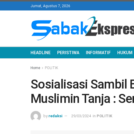
Jumat, Agustus 7, 2026
HEADLINE
PERISTIWA
INFORMATIF
HUKUM
Home
POLITIK
Sosialisasi Sambil B
Muslimin Tanja : S
by
redaksi
29/03/2024
in
POLITIK