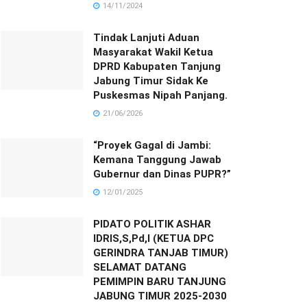
14/11/2024
Tindak Lanjuti Aduan
Masyarakat Wakil Ketua
DPRD Kabupaten Tanjung
Jabung Timur Sidak Ke
Puskesmas Nipah Panjang.
21/06/2026
“Proyek Gagal di Jambi:
Kemana Tanggung Jawab
Gubernur dan Dinas PUPR?”
12/01/2025
PIDATO POLITIK ASHAR
IDRIS,S,Pd,I (KETUA DPC
GERINDRA TANJAB TIMUR)
SELAMAT DATANG
PEMIMPIN BARU TANJUNG
JABUNG TIMUR 2025-2030