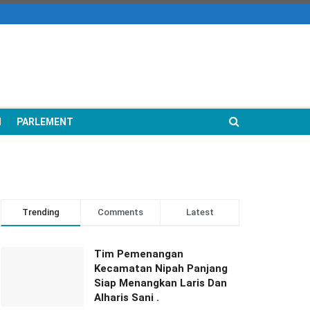
N
PARLEMENT
Trending
Comments
Latest
Tim Pemenangan
Kecamatan Nipah Panjang
Siap Menangkan Laris Dan
Alharis Sani .