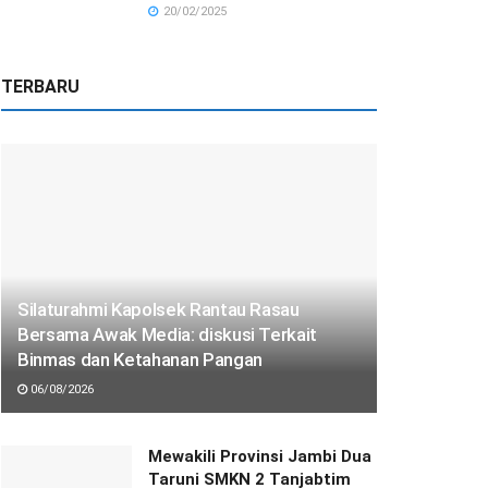
20/02/2025
TERBARU
Silaturahmi Kapolsek Rantau Rasau
Bersama Awak Media: diskusi Terkait
Binmas dan Ketahanan Pangan
06/08/2026
Mewakili Provinsi Jambi Dua
Taruni SMKN 2 Tanjabtim