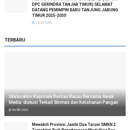
DPC GERINDRA TANJAB TIMUR) SELAMAT
DATANG PEMIMPIN BARU TANJUNG JABUNG
TIMUR 2025-2030
20/02/2025
TERBARU
Silaturahmi Kapolsek Rantau Rasau Bersama Awak
Media: diskusi Terkait Binmas dan Ketahanan Pangan
06/08/2026
Mewakili Provinsi Jambi Dua Taruni SMKN 2
Tanjabtim Raih Penghargaan Medallion For