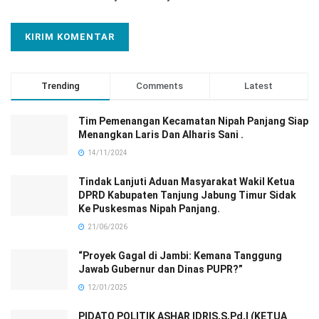
Trending
Comments
Latest
Tim Pemenangan Kecamatan Nipah Panjang Siap
Menangkan Laris Dan Alharis Sani .
14/11/2024
Tindak Lanjuti Aduan Masyarakat Wakil Ketua
DPRD Kabupaten Tanjung Jabung Timur Sidak
Ke Puskesmas Nipah Panjang.
21/06/2026
“Proyek Gagal di Jambi: Kemana Tanggung
Jawab Gubernur dan Dinas PUPR?”
12/01/2025
PIDATO POLITIK ASHAR IDRIS,S,Pd,I (KETUA