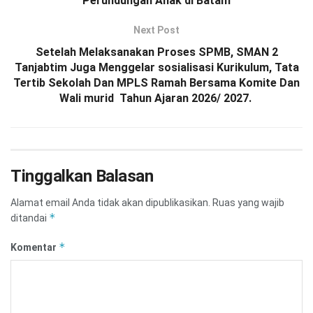
Perundungan Anak di Batam
Next Post
Setelah Melaksanakan Proses SPMB, SMAN 2
Tanjabtim Juga Menggelar sosialisasi Kurikulum, Tata
Tertib Sekolah Dan MPLS Ramah Bersama Komite Dan
Wali murid Tahun Ajaran 2026/ 2027.
Tinggalkan Balasan
Alamat email Anda tidak akan dipublikasikan.
Ruas yang wajib
*
ditandai
*
Komentar