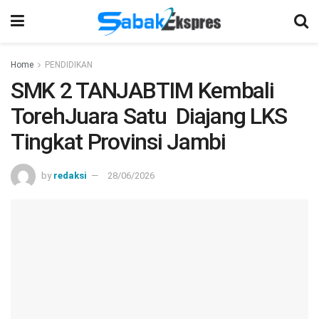
Home
PENDIDIKAN
SMK 2 TANJABTIM Kembali
TorehJuara Satu Diajang LKS
Tingkat Provinsi Jambi
by
redaksi
28/06/2026