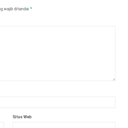
*
g wajib ditandai
Situs Web