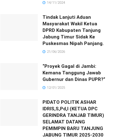
14/11/2024
Tindak Lanjuti Aduan
Masyarakat Wakil Ketua
DPRD Kabupaten Tanjung
Jabung Timur Sidak Ke
Puskesmas Nipah Panjang.
21/06/2026
“Proyek Gagal di Jambi:
Kemana Tanggung Jawab
Gubernur dan Dinas PUPR?”
12/01/2025
PIDATO POLITIK ASHAR
IDRIS,S,Pd,I (KETUA DPC
GERINDRA TANJAB TIMUR)
SELAMAT DATANG
PEMIMPIN BARU TANJUNG
JABUNG TIMUR 2025-2030