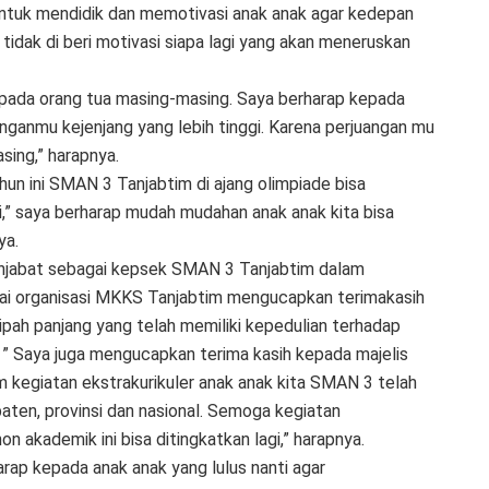
untuk mendidik dan memotivasi anak anak agar kedepan
tidak di beri motivasi siapa lagi yang akan meneruskan
kepada orang tua masing-masing. Saya berharap kepada
uanganmu kejenjang yang lebih tinggi. Karena perjuangan mu
sing,” harapnya.
n ini SMAN 3 Tanjabtim di ajang olimpiade bisa
i,” saya berharap mudah mudahan anak anak kita bisa
ya.
njabat sebagai kepsek SMAN 3 Tanjabtim dalam
ai organisasi MKKS Tanjabtim mengucapkan terimakasih
ah panjang yang telah memiliki kepedulian terhadap
 ” Saya juga mengucapkan terima kasih kepada majelis
 kegiatan ekstrakurikuler anak anak kita SMAN 3 telah
ten, provinsi dan nasional. Semoga kegiatan
n akademik ini bisa ditingkatkan lagi,” harapnya.
rap kepada anak anak yang lulus nanti agar