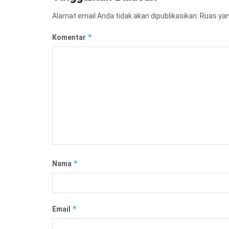
Alamat email Anda tidak akan dipublikasikan.
Ruas yan
*
Komentar
*
Nama
*
Email