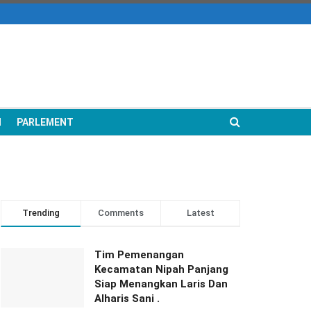
N
PARLEMENT
Trending
Comments
Latest
Tim Pemenangan
Kecamatan Nipah Panjang
Siap Menangkan Laris Dan
Alharis Sani .