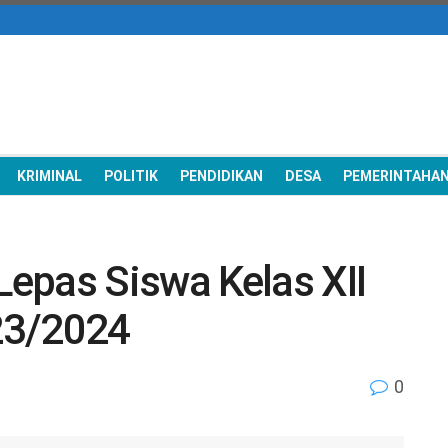
KRIMINAL
POLITIK
PENDIDIKAN
DESA
PEMERINTAHA
epas Siswa Kelas XII
23/2024
0