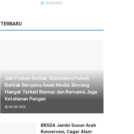
20/02/2025
TERBARU
Giat Polsek Berbak Silaturahmi Polsek
Berbak Bersama Awak Media: Bincang
Hangat Terkait Binmas dan Bersama Jaga
Ketahanan Pangan
04/08/2026
BKSDA Jambi Susun Arah
Konservasi, Cagar Alam