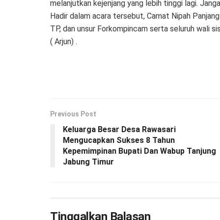
melanjutkan kejenjang yang lebih tinggi lagi. Jang
Hadir dalam acara tersebut, Camat Nipah Panjang
TP, dan unsur Forkompincam serta seluruh wali sis
( Arjun) .
Previous Post
Keluarga Besar Desa Rawasari
Mengucapkan Sukses 8 Tahun
Kepemimpinan Bupati Dan Wabup Tanjung
Jabung Timur
Tinggalkan Balasan