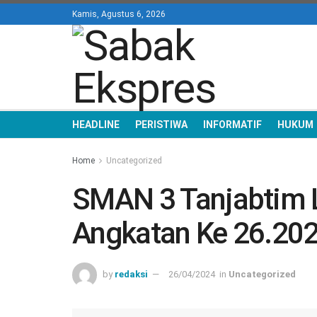
Kamis, Agustus 6, 2026
HEADLINE
PERISTIWA
INFORMATIF
HUKUM
Home
Uncategorized
SMAN 3 Tanjabtim L
Angkatan Ke 26.20
by
redaksi
26/04/2024
in
Uncategorized