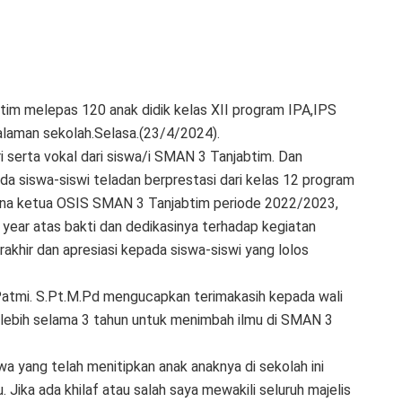
im melepas 120 anak didik kelas XII program IPA,IPS
laman sekolah.Selasa.(23/4/2024).
i serta vokal dari siswa/i SMAN 3 Tanjabtim. Dan
a siswa-siswi teladan berprestasi dari kelas 12 program
rna ketua OSIS SMAN 3 Tanjabtim periode 2022/2023,
year atas bakti dan dedikasinya terhadap kegiatan
akhir dan apresiasi kepada siswa-siswi yang lolos
tmi. S.Pt.M.Pd mengucapkan terimakasih kepada wali
 lebih selama 3 tahun untuk menimbah ilmu di SMAN 3
a yang telah menitipkan anak anaknya di sekolah ini
 Jika ada khilaf atau salah saya mewakili seluruh majelis