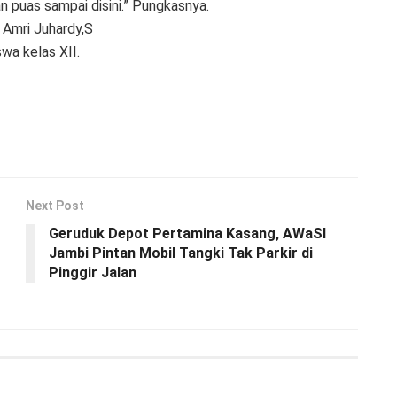
an puas sampai disini.” Pungkasnya.
 Amri Juhardy,S
wa kelas XII.
Next Post
Geruduk Depot Pertamina Kasang, AWaSI
Jambi Pintan Mobil Tangki Tak Parkir di
Pinggir Jalan