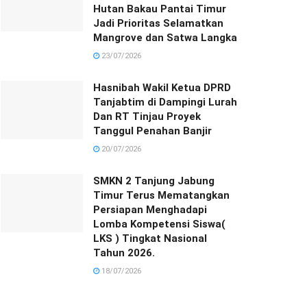
Hutan Bakau Pantai Timur
Jadi Prioritas Selamatkan
Mangrove dan Satwa Langka
23/07/2026
Hasnibah Wakil Ketua DPRD
Tanjabtim di Dampingi Lurah
Dan RT Tinjau Proyek
Tanggul Penahan Banjir
20/07/2026
SMKN 2 Tanjung Jabung
Timur Terus Mematangkan
Persiapan Menghadapi
Lomba Kompetensi Siswa(
LKS ) Tingkat Nasional
Tahun 2026.
18/07/2026