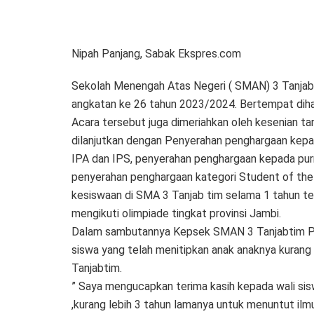
Nipah Panjang, Sabak Ekspres.com
Sekolah Menengah Atas Negeri ( SMAN) 3 Tanjabt
angkatan ke 26 tahun 2023/2024. Bertempat diha
Acara tersebut juga dimeriahkan oleh kesenian tar
dilanjutkan dengan Penyerahan penghargaan kepad
IPA dan IPS, penyerahan penghargaan kepada pu
penyerahan penghargaan kategori Student of the 
kesiswaan di SMA 3 Tanjab tim selama 1 tahun ter
mengikuti olimpiade tingkat provinsi Jambi.
Dalam sambutannya Kepsek SMAN 3 Tanjabtim Pa
siswa yang telah menitipkan anak anaknya kurang
Tanjabtim.
” Saya mengucapkan terima kasih kepada wali sisw
,kurang lebih 3 tahun lamanya untuk menuntut ilmu.