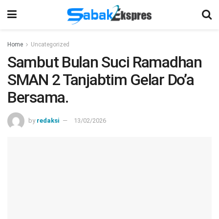
Home
Uncategorized
Sambut Bulan Suci Ramadhan
SMAN 2 Tanjabtim Gelar Do’a
Bersama.
by
redaksi
13/02/2026