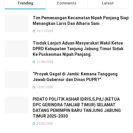
Trending
Comments
Latest
Tim Pemenangan Kecamatan Nipah Panjang Siap
Menangkan Laris Dan Alharis Sani .
14/11/2024
Tindak Lanjuti Aduan Masyarakat Wakil Ketua
DPRD Kabupaten Tanjung Jabung Timur Sidak
Ke Puskesmas Nipah Panjang.
21/06/2026
“Proyek Gagal di Jambi: Kemana Tanggung
Jawab Gubernur dan Dinas PUPR?”
12/01/2025
PIDATO POLITIK ASHAR IDRIS,S,Pd,I (KETUA
DPC GERINDRA TANJAB TIMUR) SELAMAT
DATANG PEMIMPIN BARU TANJUNG JABUNG
TIMUR 2025-2030
20/02/2025