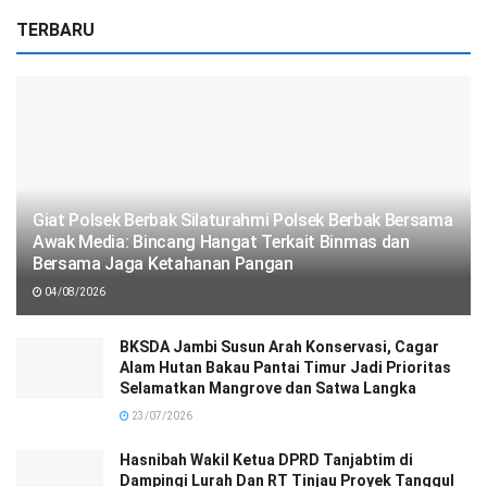
TERBARU
Giat Polsek Berbak Silaturahmi Polsek Berbak Bersama
Awak Media: Bincang Hangat Terkait Binmas dan
Bersama Jaga Ketahanan Pangan
04/08/2026
BKSDA Jambi Susun Arah Konservasi, Cagar
Alam Hutan Bakau Pantai Timur Jadi Prioritas
Selamatkan Mangrove dan Satwa Langka
23/07/2026
Hasnibah Wakil Ketua DPRD Tanjabtim di
Dampingi Lurah Dan RT Tinjau Proyek Tanggul