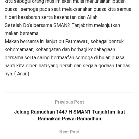
kita sebagai orang muslim akan mulai menunaikan ibadah
puasa , semoga pada saat melaksanakan puasa kita semua
fi beri kesabaran serta kesehatan dari Allah.
Setelah Do’a bersama SMAN2 Tanjabtim melanjutkan
makan bersama.
Makan bersama ini lanjut bu Fatmawati, sebagai bentuk
kebersamaan, kehangatan dan berbagi kebahagiaan
bersama serta saling bermaafan semoga di bulan puasa
nanti kita diberi hati yang bersih dari segala godaan tandas
nya. ( Arjun)
Previous Post
Jelang Ramadhan 1447 H SMAN1 Tanjabtim Ikut
Ramaikan Pawai Ramadhan
Next Post