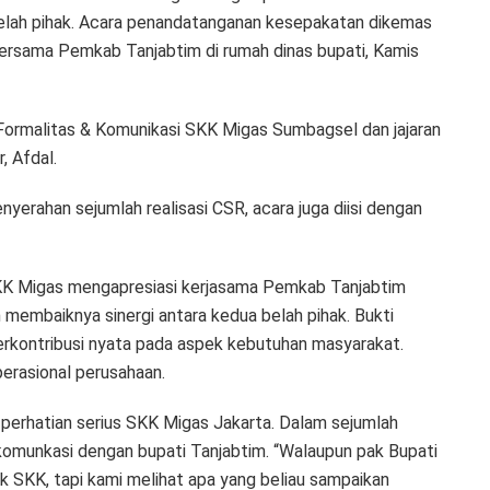
belah pihak. Acara penandatanganan kesepakatan dikemas
rsama Pemkab Tanjabtim di rumah dinas bupati, Kamis
 Formalitas & Komunikasi SKK Migas Sumbagsel dan jajaran
, Afdal.
nyerahan sejumlah realisasi CSR, acara juga diisi dengan
K Migas mengapresiasi kerjasama Pemkab Tanjabtim
membaiknya sinergi antara kedua belah pihak. Bukti
rkontribusi nyata pada aspek kebutuhan masyarakat.
erasional perusahaan.
perhatian serius SKK Migas Jakarta. Dalam sejumlah
 komunkasi dengan bupati Tanjabtim. “Walaupun pak Bupati
SKK, tapi kami melihat apa yang beliau sampaikan