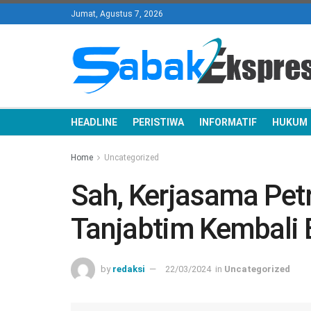
Jumat, Agustus 7, 2026
HEADLINE
PERISTIWA
INFORMATIF
HUKUM
Home
Uncategorized
Sah, Kerjasama Pet
Tanjabtim Kembali 
by
redaksi
22/03/2024
in
Uncategorized