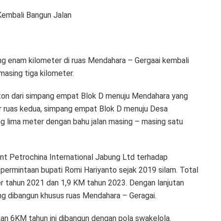
Kembali Bangun Jalan
ng enam kilometer di ruas Mendahara – Gergaai kembali
 masing tiga kilometer.
eton dari simpang empat Blok D menuju Mendahara yang
er ruas kedua, simpang empat Blok D menuju Desa
g lima meter dengan bahu jalan masing – masing satu
ent Petrochina International Jabung Ltd terhadap
ermintaan bupati Romi Hariyanto sejak 2019 silam. Total
er tahun 2021 dan 1,9 KM tahun 2023. Dengan lanjutan
ng dibangun khusus ruas Mendahara – Geragai.
an 6KM tahun ini dibangun dengan pola swakelola.