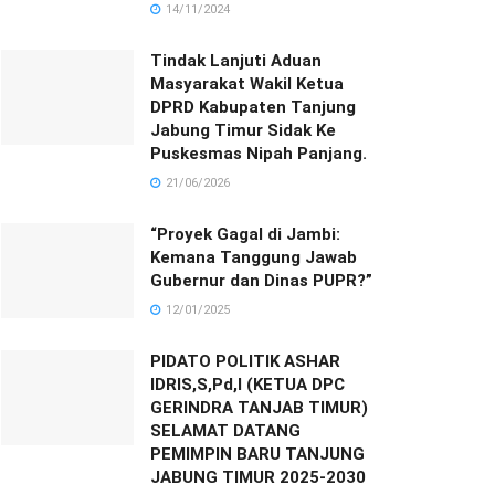
14/11/2024
Tindak Lanjuti Aduan
Masyarakat Wakil Ketua
DPRD Kabupaten Tanjung
Jabung Timur Sidak Ke
Puskesmas Nipah Panjang.
21/06/2026
“Proyek Gagal di Jambi:
Kemana Tanggung Jawab
Gubernur dan Dinas PUPR?”
12/01/2025
PIDATO POLITIK ASHAR
IDRIS,S,Pd,I (KETUA DPC
GERINDRA TANJAB TIMUR)
SELAMAT DATANG
PEMIMPIN BARU TANJUNG
JABUNG TIMUR 2025-2030