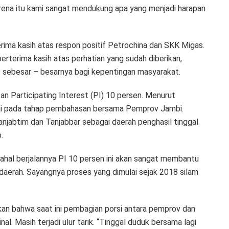
rena itu kami sangat mendukung apa yang menjadi harapan
ima kasih atas respon positif Petrochina dan SKK Migas.
rterima kasih atas perhatian yang sudah diberikan,
sebesar – besarnya bagi kepentingan masyarakat.
an Participating Interest (PI) 10 persen. Menurut
mpai pada tahap pembahasan bersama Pemprov Jambi.
abtim dan Tanjabbar sebagai daerah penghasil tinggal
.
ahal berjalannya PI 10 persen ini akan sangat membantu
aerah. Sayangnya proses yang dimulai sejak 2018 silam
n bahwa saat ini pembagian porsi antara pemprov dan
l. Masih terjadi ulur tarik. “Tinggal duduk bersama lagi