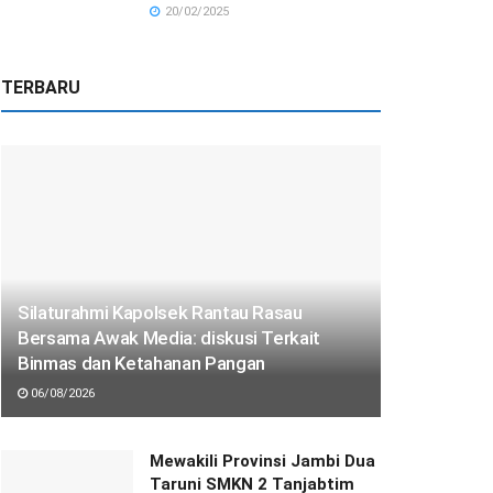
20/02/2025
TERBARU
Silaturahmi Kapolsek Rantau Rasau
Bersama Awak Media: diskusi Terkait
Binmas dan Ketahanan Pangan
06/08/2026
Mewakili Provinsi Jambi Dua
Taruni SMKN 2 Tanjabtim