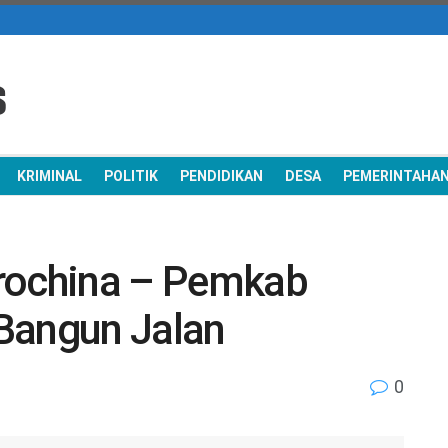
KRIMINAL
POLITIK
PENDIDIKAN
DESA
PEMERINTAHA
rochina – Pemkab
Bangun Jalan
0