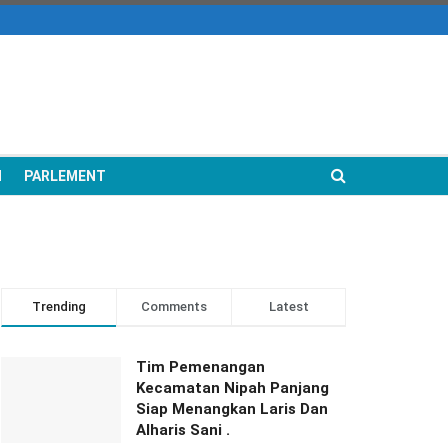
N
PARLEMENT
Trending
Comments
Latest
Tim Pemenangan
Kecamatan Nipah Panjang
Siap Menangkan Laris Dan
Alharis Sani .