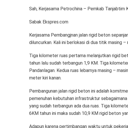
Sah, Kerjasama Petrochina – Pemkab Tanjabtim 
Sabak Ekspres.com
Kerjasama Pembangjnan jalan rigid beton sepanja
diluncurkan. Kali ini berlokasi di dua titik masing –
Tiga kilometer ruas pertama melanjutkan rigid b
tahun lalu sudah terbangun 1,9 KM. Tiga kilomet
Pandanlagan. Kedua ruas lebarnya masing – masin
meter kiri kanan.
Pembangunan jalan rigid beton ini adalah komitm
pemenuhan kebutuhan infrastruktur sebagaimana p
yang sudah terbangun ada dua ruas. Tiga kilomet
6KM tahun ini maka sudah 10,9 KM rigid beton ya
Adapun karena pertimbangan waktu untuk pekerja