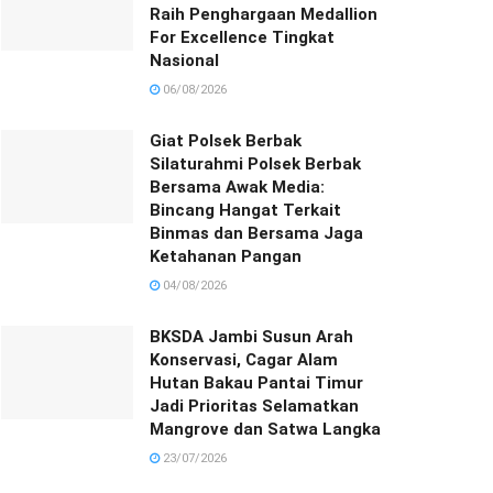
Raih Penghargaan Medallion
For Excellence Tingkat
Nasional
06/08/2026
Giat Polsek Berbak
Silaturahmi Polsek Berbak
Bersama Awak Media:
Bincang Hangat Terkait
Binmas dan Bersama Jaga
Ketahanan Pangan
04/08/2026
BKSDA Jambi Susun Arah
Konservasi, Cagar Alam
Hutan Bakau Pantai Timur
Jadi Prioritas Selamatkan
Mangrove dan Satwa Langka
23/07/2026