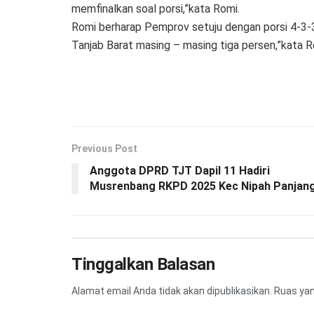
memfinalkan soal porsi,”kata Romi.
Romi berharap Pemprov setuju dengan porsi 4-3
Tanjab Barat masing – masing tiga persen,”kata Ro
Previous Post
Anggota DPRD TJT Dapil 11 Hadiri
Musrenbang RKPD 2025 Kec Nipah Panjan
Tinggalkan Balasan
Alamat email Anda tidak akan dipublikasikan.
Ruas yan