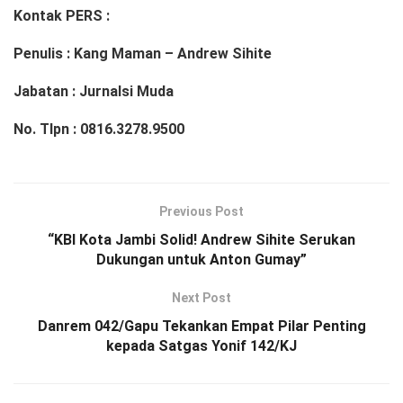
Kontak PERS :
Penulis : Kang Maman – Andrew Sihite
Jabatan : Jurnalsi Muda
No. Tlpn : 0816.3278.9500
Previous Post
“KBI Kota Jambi Solid! Andrew Sihite Serukan
Dukungan untuk Anton Gumay”
Next Post
Danrem 042/Gapu Tekankan Empat Pilar Penting
kepada Satgas Yonif 142/KJ