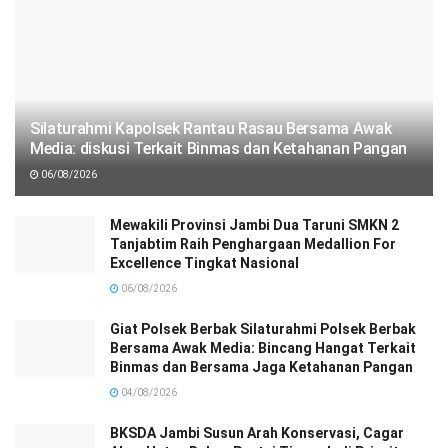
Silaturahmi Kapolsek Rantau Rasau Bersama Awak
Media: diskusi Terkait Binmas dan Ketahanan Pangan
06/08/2026
Mewakili Provinsi Jambi Dua Taruni SMKN 2
Tanjabtim Raih Penghargaan Medallion For
Excellence Tingkat Nasional
06/08/2026
Giat Polsek Berbak Silaturahmi Polsek Berbak
Bersama Awak Media: Bincang Hangat Terkait
Binmas dan Bersama Jaga Ketahanan Pangan
04/08/2026
BKSDA Jambi Susun Arah Konservasi, Cagar