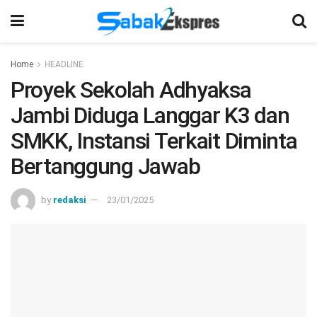
Home
HEADLINE
Proyek Sekolah Adhyaksa
Jambi Diduga Langgar K3 dan
SMKK, Instansi Terkait Diminta
Bertanggung Jawab
by
redaksi
23/01/2025