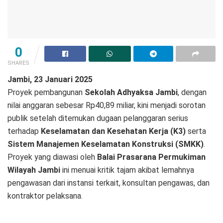
0
SHARES
Jambi, 23 Januari 2025
Proyek pembangunan
Sekolah Adhyaksa Jambi
, dengan
nilai anggaran sebesar Rp40,89 miliar, kini menjadi sorotan
publik setelah ditemukan dugaan pelanggaran serius
terhadap
Keselamatan dan Kesehatan Kerja (K3)
serta
Sistem Manajemen Keselamatan Konstruksi (SMKK)
.
Proyek yang diawasi oleh
Balai Prasarana Permukiman
Wilayah Jambi
ini menuai kritik tajam akibat lemahnya
pengawasan dari instansi terkait, konsultan pengawas, dan
kontraktor pelaksana.