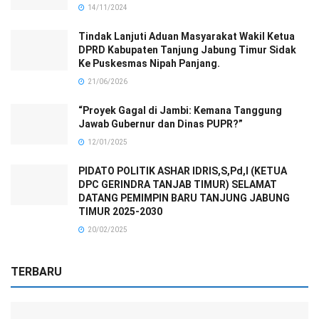
14/11/2024
Tindak Lanjuti Aduan Masyarakat Wakil Ketua
DPRD Kabupaten Tanjung Jabung Timur Sidak
Ke Puskesmas Nipah Panjang.
21/06/2026
“Proyek Gagal di Jambi: Kemana Tanggung
Jawab Gubernur dan Dinas PUPR?”
12/01/2025
PIDATO POLITIK ASHAR IDRIS,S,Pd,I (KETUA
DPC GERINDRA TANJAB TIMUR) SELAMAT
DATANG PEMIMPIN BARU TANJUNG JABUNG
TIMUR 2025-2030
20/02/2025
TERBARU