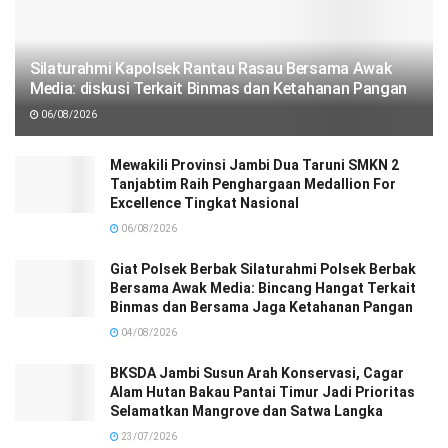
Silaturahmi Kapolsek Rantau Rasau Bersama Awak
Media: diskusi Terkait Binmas dan Ketahanan Pangan
06/08/2026
Mewakili Provinsi Jambi Dua Taruni SMKN 2
Tanjabtim Raih Penghargaan Medallion For
Excellence Tingkat Nasional
06/08/2026
Giat Polsek Berbak Silaturahmi Polsek Berbak
Bersama Awak Media: Bincang Hangat Terkait
Binmas dan Bersama Jaga Ketahanan Pangan
04/08/2026
BKSDA Jambi Susun Arah Konservasi, Cagar
Alam Hutan Bakau Pantai Timur Jadi Prioritas
Selamatkan Mangrove dan Satwa Langka
23/07/2026