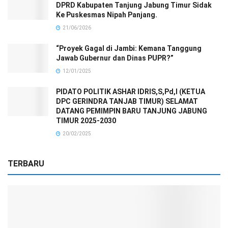
DPRD Kabupaten Tanjung Jabung Timur Sidak
Ke Puskesmas Nipah Panjang.
21/06/2026
“Proyek Gagal di Jambi: Kemana Tanggung
Jawab Gubernur dan Dinas PUPR?”
12/01/2025
PIDATO POLITIK ASHAR IDRIS,S,Pd,I (KETUA
DPC GERINDRA TANJAB TIMUR) SELAMAT
DATANG PEMIMPIN BARU TANJUNG JABUNG
TIMUR 2025-2030
20/02/2025
TERBARU