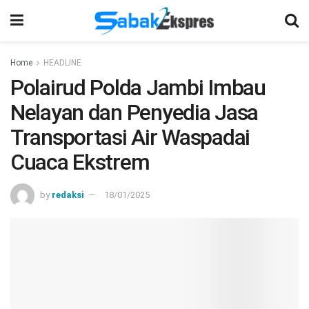
Home
HEADLINE
Polairud Polda Jambi Imbau
Nelayan dan Penyedia Jasa
Transportasi Air Waspadai
Cuaca Ekstrem
by
redaksi
18/01/2025