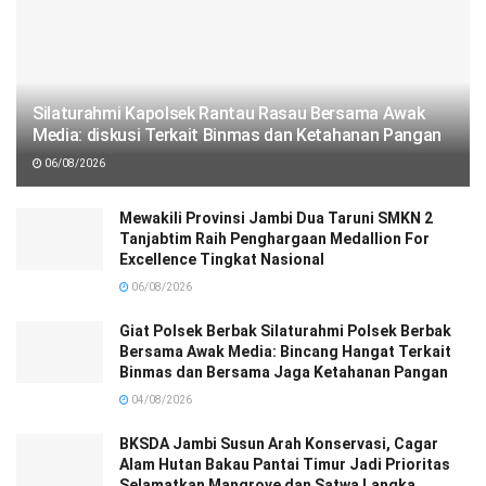
Silaturahmi Kapolsek Rantau Rasau Bersama Awak
Media: diskusi Terkait Binmas dan Ketahanan Pangan
06/08/2026
Mewakili Provinsi Jambi Dua Taruni SMKN 2
Tanjabtim Raih Penghargaan Medallion For
Excellence Tingkat Nasional
06/08/2026
Giat Polsek Berbak Silaturahmi Polsek Berbak
Bersama Awak Media: Bincang Hangat Terkait
Binmas dan Bersama Jaga Ketahanan Pangan
04/08/2026
BKSDA Jambi Susun Arah Konservasi, Cagar
Alam Hutan Bakau Pantai Timur Jadi Prioritas
Selamatkan Mangrove dan Satwa Langka