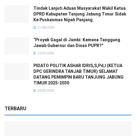
Tindak Lanjuti Aduan Masyarakat Wakil Ketua
DPRD Kabupaten Tanjung Jabung Timur Sidak
Ke Puskesmas Nipah Panjang.
21/06/2026
“Proyek Gagal di Jambi: Kemana Tanggung
Jawab Gubernur dan Dinas PUPR?”
12/01/2025
PIDATO POLITIK ASHAR IDRIS,S,Pd,I (KETUA
DPC GERINDRA TANJAB TIMUR) SELAMAT
DATANG PEMIMPIN BARU TANJUNG JABUNG
TIMUR 2025-2030
20/02/2025
TERBARU