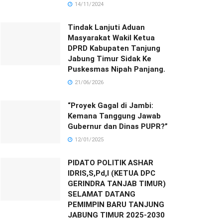
14/11/2024
Tindak Lanjuti Aduan
Masyarakat Wakil Ketua
DPRD Kabupaten Tanjung
Jabung Timur Sidak Ke
Puskesmas Nipah Panjang.
21/06/2026
“Proyek Gagal di Jambi:
Kemana Tanggung Jawab
Gubernur dan Dinas PUPR?”
12/01/2025
PIDATO POLITIK ASHAR
IDRIS,S,Pd,I (KETUA DPC
GERINDRA TANJAB TIMUR)
SELAMAT DATANG
PEMIMPIN BARU TANJUNG
JABUNG TIMUR 2025-2030