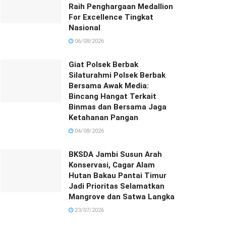
Raih Penghargaan Medallion
For Excellence Tingkat
Nasional
06/08/2026
Giat Polsek Berbak
Silaturahmi Polsek Berbak
Bersama Awak Media:
Bincang Hangat Terkait
Binmas dan Bersama Jaga
Ketahanan Pangan
04/08/2026
BKSDA Jambi Susun Arah
Konservasi, Cagar Alam
Hutan Bakau Pantai Timur
Jadi Prioritas Selamatkan
Mangrove dan Satwa Langka
23/07/2026