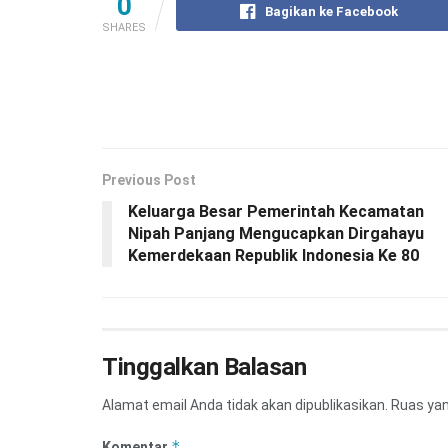
0
Bagikan ke Facebook
SHARES
Previous Post
Keluarga Besar Pemerintah Kecamatan
Nipah Panjang Mengucapkan Dirgahayu
Kemerdekaan Republik Indonesia Ke 80
Tinggalkan Balasan
Alamat email Anda tidak akan dipublikasikan.
Ruas yan
*
Komentar