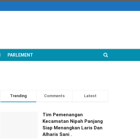
N
PARLEMENT
Trending
Comments
Latest
Tim Pemenangan
Kecamatan Nipah Panjang
Siap Menangkan Laris Dan
Alharis Sani .