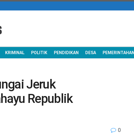
KRIMINAL
POLITIK
PENDIDIKAN
DESA
PEMERINTAHA
ngai Jeruk
hayu Republik
0