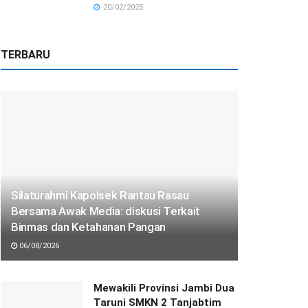
20/02/2025
TERBARU
Silaturahmi Kapolsek Rantau Rasau
Bersama Awak Media: diskusi Terkait
Binmas dan Ketahanan Pangan
06/08/2026
Mewakili Provinsi Jambi Dua
Taruni SMKN 2 Tanjabtim