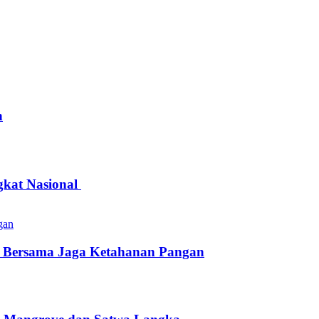
n
gkat Nasional
an Bersama Jaga Ketahanan Pangan