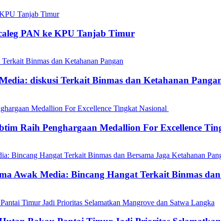
acaleg PAN ke KPU Tanjab Timur
Media: diskusi Terkait Binmas dan Ketahanan Panga
tim Raih Penghargaan Medallion For Excellence Tin
rsama Awak Media: Bincang Hangat Terkait Binmas d