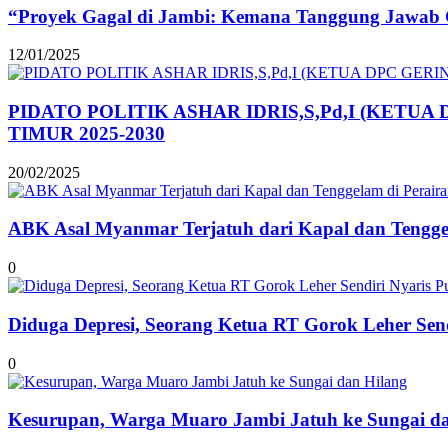
“Proyek Gagal di Jambi: Kemana Tanggung Jawab
12/01/2025
PIDATO POLITIK ASHAR IDRIS,S,Pd,I (KET
TIMUR 2025-2030
20/02/2025
ABK Asal Myanmar Terjatuh dari Kapal dan Tengge
0
Diduga Depresi, Seorang Ketua RT Gorok Leher Send
0
Kesurupan, Warga Muaro Jambi Jatuh ke Sungai d