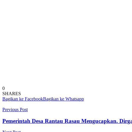
0
SHARES
Bagikan ke Facebook
Bagikan ke Whatsapp
Previous Post
Pemerintah Desa Rantau Rasau Mengucapkan. Dir