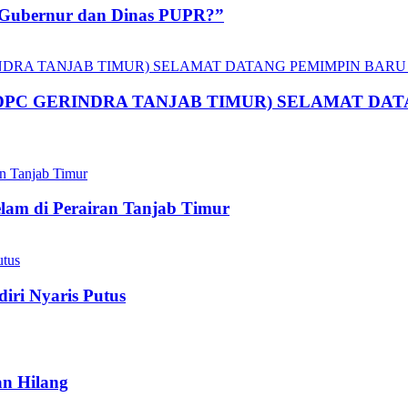
 Gubernur dan Dinas PUPR?”
UA DPC GERINDRA TANJAB TIMUR) SELAMAT D
lam di Perairan Tanjab Timur
iri Nyaris Putus
an Hilang