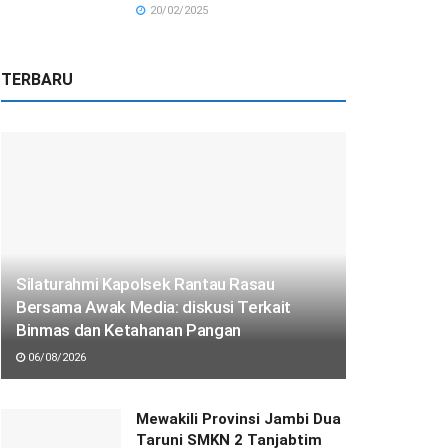
20/02/2025
TERBARU
Silaturahmi Kapolsek Rantau Rasau
Bersama Awak Media: diskusi Terkait
Binmas dan Ketahanan Pangan
06/08/2026
Mewakili Provinsi Jambi Dua
Taruni SMKN 2 Tanjabtim