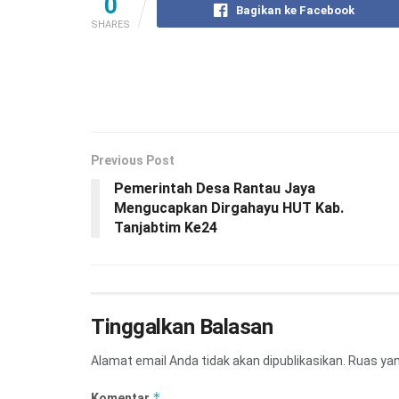
0
Bagikan ke Facebook
SHARES
Previous Post
Pemerintah Desa Rantau Jaya
Mengucapkan Dirgahayu HUT Kab.
Tanjabtim Ke24
Tinggalkan Balasan
Alamat email Anda tidak akan dipublikasikan.
Ruas yan
*
Komentar