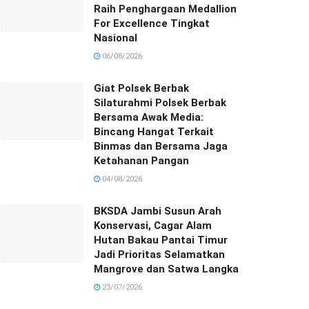
Raih Penghargaan Medallion
For Excellence Tingkat
Nasional
06/08/2026
Giat Polsek Berbak
Silaturahmi Polsek Berbak
Bersama Awak Media:
Bincang Hangat Terkait
Binmas dan Bersama Jaga
Ketahanan Pangan
04/08/2026
BKSDA Jambi Susun Arah
Konservasi, Cagar Alam
Hutan Bakau Pantai Timur
Jadi Prioritas Selamatkan
Mangrove dan Satwa Langka
23/07/2026