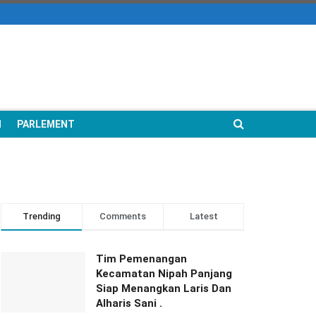
N
PARLEMENT
Trending
Comments
Latest
Tim Pemenangan
Kecamatan Nipah Panjang
Siap Menangkan Laris Dan
Alharis Sani .