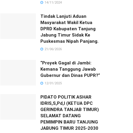
14/11/2024
Tindak Lanjuti Aduan
Masyarakat Wakil Ketua
DPRD Kabupaten Tanjung
Jabung Timur Sidak Ke
Puskesmas Nipah Panjang.
21/06/2026
“Proyek Gagal di Jambi:
Kemana Tanggung Jawab
Gubernur dan Dinas PUPR?”
12/01/2025
PIDATO POLITIK ASHAR
IDRIS,S,Pd,I (KETUA DPC
GERINDRA TANJAB TIMUR)
SELAMAT DATANG
PEMIMPIN BARU TANJUNG
JABUNG TIMUR 2025-2030