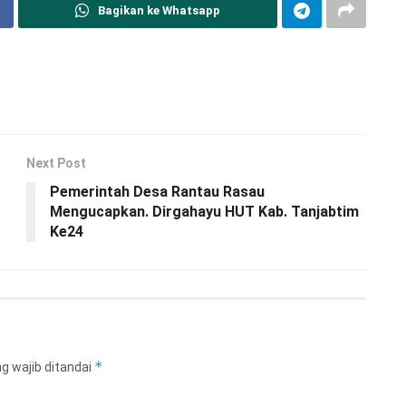
Bagikan ke Whatsapp
Next Post
Pemerintah Desa Rantau Rasau
Mengucapkan. Dirgahayu HUT Kab. Tanjabtim
Ke24
*
g wajib ditandai