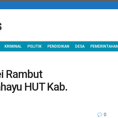
KRIMINAL
POLITIK
PENDIDIKAN
DESA
PEMERINTAHA
ei Rambut
hayu HUT Kab.
0