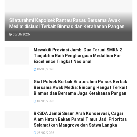
Silaturahmi Kapolsek Rantau Rasau Bersama Awak
Media: diskusi Terkait Binmas dan Ketahanan Pangan
06/08/2026
Mewakili Provinsi Jambi Dua Taruni SMKN 2
Tanjabtim Raih Penghargaan Medallion For
Excellence Tingkat Nasional
06/08/2026
Giat Polsek Berbak Silaturahmi Polsek Berbak
Bersama Awak Media: Bincang Hangat Terkait
Binmas dan Bersama Jaga Ketahanan Pangan
04/08/2026
BKSDA Jambi Susun Arah Konservasi, Cagar
Alam Hutan Bakau Pantai Timur Jadi Prioritas
Selamatkan Mangrove dan Satwa Langka
23/07/2026