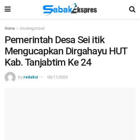
Home
Uncategorized
Pemerintah Desa Sei itik
Mengucapkan Dirgahayu HUT
Kab. Tanjabtim Ke 24
by
redaksi
06/11/2023