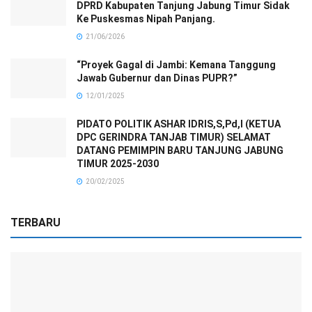
DPRD Kabupaten Tanjung Jabung Timur Sidak
Ke Puskesmas Nipah Panjang.
21/06/2026
“Proyek Gagal di Jambi: Kemana Tanggung
Jawab Gubernur dan Dinas PUPR?”
12/01/2025
PIDATO POLITIK ASHAR IDRIS,S,Pd,I (KETUA
DPC GERINDRA TANJAB TIMUR) SELAMAT
DATANG PEMIMPIN BARU TANJUNG JABUNG
TIMUR 2025-2030
20/02/2025
TERBARU