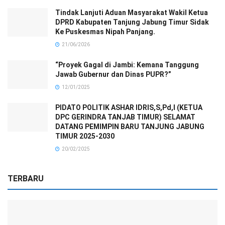
Tindak Lanjuti Aduan Masyarakat Wakil Ketua
DPRD Kabupaten Tanjung Jabung Timur Sidak
Ke Puskesmas Nipah Panjang.
21/06/2026
“Proyek Gagal di Jambi: Kemana Tanggung
Jawab Gubernur dan Dinas PUPR?”
12/01/2025
PIDATO POLITIK ASHAR IDRIS,S,Pd,I (KETUA
DPC GERINDRA TANJAB TIMUR) SELAMAT
DATANG PEMIMPIN BARU TANJUNG JABUNG
TIMUR 2025-2030
20/02/2025
TERBARU