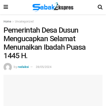
Home
Uncategorized
Pemerintah Desa Dusun
Mengucapkan Selamat
Menunaikan Ibadah Puasa
1445 H.
by
redaksi
28/05/2024