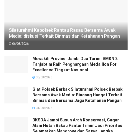
Silaturahmi Kapolsek Rantau Rasau Bersama Awak
Media: diskusi Terkait Binmas dan Ketahanan Pangan
06/08/2026
Mewakili Provinsi Jambi Dua Taruni SMKN 2
Tanjabtim Raih Penghargaan Medallion For
Excellence Tingkat Nasional
06/08/2026
Giat Polsek Berbak Silaturahmi Polsek Berbak
Bersama Awak Media: Bincang Hangat Terkait
Binmas dan Bersama Jaga Ketahanan Pangan
04/08/2026
BKSDA Jambi Susun Arah Konservasi, Cagar
Alam Hutan Bakau Pantai Timur Jadi Prioritas
Selamatkan Mangrove dan Satwa Langka