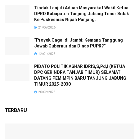
Tindak Lanjuti Aduan Masyarakat Wakil Ketua
DPRD Kabupaten Tanjung Jabung Timur Sidak
Ke Puskesmas Nipah Panjang.
21/06/2026
“Proyek Gagal di Jambi: Kemana Tanggung
Jawab Gubernur dan Dinas PUPR?”
12/01/2025
PIDATO POLITIK ASHAR IDRIS,S,Pd,I (KETUA
DPC GERINDRA TANJAB TIMUR) SELAMAT
DATANG PEMIMPIN BARU TANJUNG JABUNG
TIMUR 2025-2030
20/02/2025
TERBARU