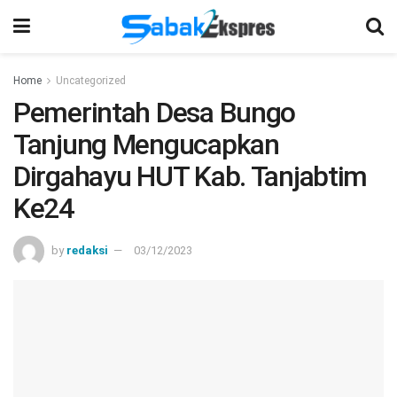
Home
Uncategorized
Pemerintah Desa Bungo
Tanjung Mengucapkan
Dirgahayu HUT Kab. Tanjabtim
Ke24
by
redaksi
03/12/2023