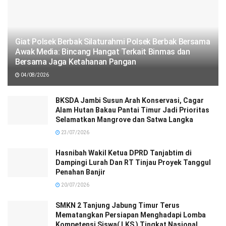
Giat Polsek Berbak Silaturahmi Polsek Berbak Bersama
Awak Media: Bincang Hangat Terkait Binmas dan
Bersama Jaga Ketahanan Pangan
04/08/2026
BKSDA Jambi Susun Arah Konservasi, Cagar
Alam Hutan Bakau Pantai Timur Jadi Prioritas
Selamatkan Mangrove dan Satwa Langka
23/07/2026
Hasnibah Wakil Ketua DPRD Tanjabtim di
Dampingi Lurah Dan RT Tinjau Proyek Tanggul
Penahan Banjir
20/07/2026
SMKN 2 Tanjung Jabung Timur Terus
Mematangkan Persiapan Menghadapi Lomba
Kompetensi Siswa( LKS ) Tingkat Nasional