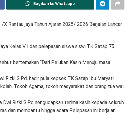
Bagikan ke Whatsapp
/X Rantau jaya Tahun Ajaran 2025/ 2026 Berjalan Lancar.
aya Kelas V1 dan pelepasan siswa siswi TK Satap 75
sebut bertemakan “Dari Pelukan Kasih Menuju masa
wi Rizki S.Pd, hadir pula kepsek TK Satap Ibu Maryati
olah, Tokoh Agama, tokoh masyarakat dan orang tua wali
Dwi Rizki S.Pd nengucapkan terima kasih kepada seluruh
eras dan membantu hingga acara Pelepasan ini berjalan