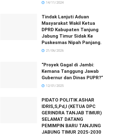
14/11/2024
Tindak Lanjuti Aduan
Masyarakat Wakil Ketua
DPRD Kabupaten Tanjung
Jabung Timur Sidak Ke
Puskesmas Nipah Panjang.
21/06/2026
“Proyek Gagal di Jambi:
Kemana Tanggung Jawab
Gubernur dan Dinas PUPR?”
12/01/2025
PIDATO POLITIK ASHAR
IDRIS,S,Pd,I (KETUA DPC
GERINDRA TANJAB TIMUR)
SELAMAT DATANG
PEMIMPIN BARU TANJUNG
JABUNG TIMUR 2025-2030