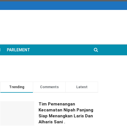
N
PARLEMENT
Trending
Comments
Latest
Tim Pemenangan
Kecamatan Nipah Panjang
Siap Menangkan Laris Dan
Alharis Sani .