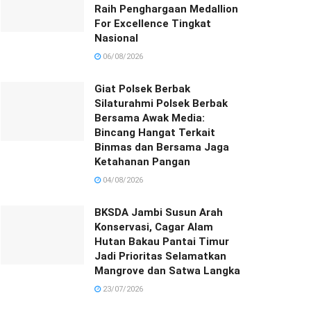
Raih Penghargaan Medallion
For Excellence Tingkat
Nasional
06/08/2026
Giat Polsek Berbak
Silaturahmi Polsek Berbak
Bersama Awak Media:
Bincang Hangat Terkait
Binmas dan Bersama Jaga
Ketahanan Pangan
04/08/2026
BKSDA Jambi Susun Arah
Konservasi, Cagar Alam
Hutan Bakau Pantai Timur
Jadi Prioritas Selamatkan
Mangrove dan Satwa Langka
23/07/2026