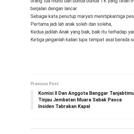
orang tua murid dan bunda bunda TK yang telah 
berjalan dengan lancar.
Sebagai kata penutup maryati menitipkantiga pes
Pertama jadi lah anak soleh dan soleha,
Kedua jadilah Anak yang baik, baik itu terhadap y
Ketiga janganlah kalian lupa tempat asal berada se
Previous Post
Komisi II Dan Anggota Banggar Tanjabtim
Tinjau Jembatan Muara Sabak Pasca
Insiden Tabrakan Kapal