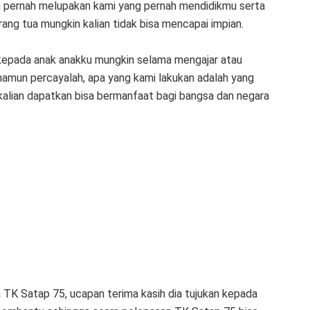
lah pernah melupakan kami yang pernah mendidikmu serta
ang tua mungkin kalian tidak bisa mencapai impian.
 kepada anak anakku mungkin selama mengajar atau
namun percayalah, apa yang kami lakukan adalah yang
 kalian dapatkan bisa bermanfaat bagi bangsa dan negara
 TK Satap 75, ucapan terima kasih dia tujukan kepada