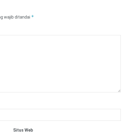
*
g wajib ditandai
Situs Web