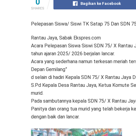
0
Bagikan ke Facebook
SHARES
Pelepasan Siswa/ Siswi TK Satap 75 Dan SDN 75 
Rantau Jaya, Sabak Ekspres.com
Acara Pelepasan Siswa Siswi SDN 75/ X Rantau J
tahun ajaran 2025/ 2026 berjalan lancar.
Acara yang sederhana namun terkesan meriah ter
Depan Gemilang”
d selain di hadiri Kepala SDN 75/ X Rantau Jaya D
S.Pd Kepala Desa Rantau Jaya, Ketua Komute Sek
murid.
Pada sambutannya kepala SDN 75/ X Rantau Jaya 
Panitya dan orang tua murid yang telah bekerja k
dengan baik dan lancar.