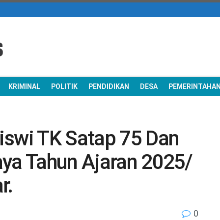
KRIMINAL
POLITIK
PENDIDIKAN
DESA
PEMERINTAHA
iswi TK Satap 75 Dan
aya Tahun Ajaran 2025/
r.
0