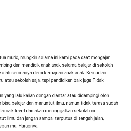
ua murid, mungkin selama ini kami pada saat mengajar
bing dan mendidik anak anak selama belajar di sekolah
sekolah semuanya demi kemajuan anak anak. Kemudian
ru atau sekolah saja, tapi pendidikan baik juga Tidak
n yang lalu kalian dengan diantar atau didampingi oleh
 bisa belajar dan menuntut ilmu, namun tidak terasa sudah
ai naik level dan akan meninggalkan sekolah ini.
t ilmu dan jangan sampai terputus di tengah jalan,
epan mu. Harapnya.