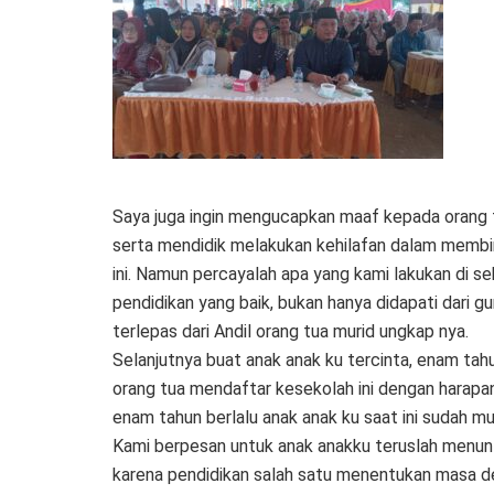
Saya juga ingin mengucapkan maaf kepada orang t
serta mendidik melakukan kehilafan dalam membim
ini. Namun percayalah apa yang kami lakukan di 
pendidikan yang baik, bukan hanya didapati dari gu
terlepas dari Andil orang tua murid ungkap nya.
Selanjutnya buat anak anak ku tercinta, enam tahu
orang tua mendaftar kesekolah ini dengan harapan
enam tahun berlalu anak anak ku saat ini sudah mul
Kami berpesan untuk anak anakku teruslah menuntu
karena pendidikan salah satu menentukan masa d