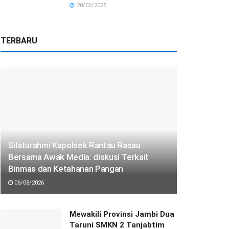
20/02/2025
TERBARU
Silaturahmi Kapolsek Rantau Rasau
Bersama Awak Media: diskusi Terkait
Binmas dan Ketahanan Pangan
06/08/2026
Mewakili Provinsi Jambi Dua
Taruni SMKN 2 Tanjabtim