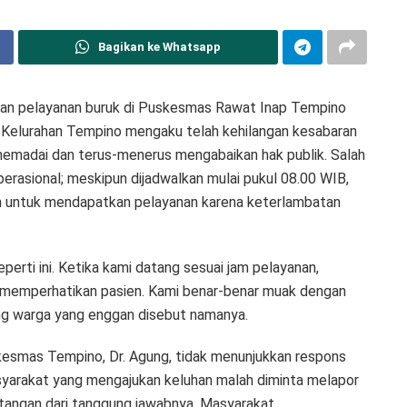
Bagikan ke Whatsapp
an pelayanan buruk di Puskesmas Rawat Inap Tempino
 Kelurahan Tempino mengaku telah kehilangan kesabaran
 memadai dan terus-menerus mengabaikan hak publik. Salah
erasional; meskipun dijadwalkan mulai pukul 08.00 WIB,
m untuk mendapatkan pelayanan karena keterlambatan
perti ini. Ketika kami datang sesuai jam pelayanan,
a memperhatikan pasien. Kami benar-benar muak dengan
rang warga yang enggan disebut namanya.
kesmas Tempino, Dr. Agung, tidak menunjukkan respons
arakat yang mengajukan keluhan malah diminta melapor
angan dari tanggung jawabnya. Masyarakat