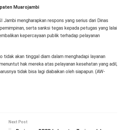
upaten Muarojambi
SI Jambi mengharapkan respons yang serius dari Dinas
pemimpinan, serta sanksi tegas kepada petugas yang lalai
embalikan kepercayaan publik terhadap pelayanan
o tidak akan tinggal diam dalam menghadapi layanan
menuntut hak mereka atas pelayanan kesehatan yang adil,
rusnya tidak bisa lagi diabaikan oleh siapapun. (AW-
Next Post