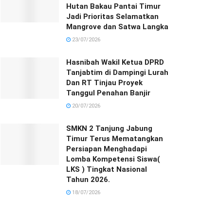
Hutan Bakau Pantai Timur
Jadi Prioritas Selamatkan
Mangrove dan Satwa Langka
23/07/2026
Hasnibah Wakil Ketua DPRD
Tanjabtim di Dampingi Lurah
Dan RT Tinjau Proyek
Tanggul Penahan Banjir
20/07/2026
SMKN 2 Tanjung Jabung
Timur Terus Mematangkan
Persiapan Menghadapi
Lomba Kompetensi Siswa(
LKS ) Tingkat Nasional
Tahun 2026.
18/07/2026