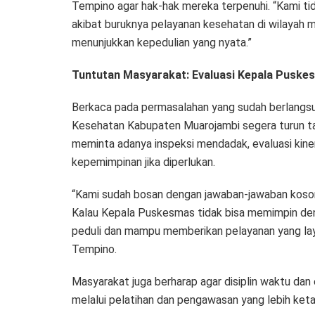
Tempino agar hak-hak mereka terpenuhi. “Kami ti
akibat buruknya pelayanan kesehatan di wilayah m
menunjukkan kepedulian yang nyata.”
Tuntutan Masyarakat: Evaluasi Kepala Puske
Berkaca pada permasalahan yang sudah berlangsu
Kesehatan Kabupaten Muarojambi segera turun ta
meminta adanya inspeksi mendadak, evaluasi kin
kepemimpinan jika diperlukan.
“Kami sudah bosan dengan jawaban-jawaban kosong
Kalau Kepala Puskesmas tidak bisa memimpin deng
peduli dan mampu memberikan pelayanan yang laya
Tempino.
Masyarakat juga berharap agar disiplin waktu da
melalui pelatihan dan pengawasan yang lebih keta