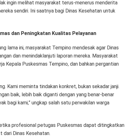
dak ingin melihat masyarakat terus-menerus menderita
ereka sendiri. Ini saatnya bagi Dinas Kesehatan untuk
smas dan Peningkatan Kualitas Pelayanan
ng lama ini, masyarakat Tempino mendesak agar Dinas
ngan dan menindaklanjuti laporan mereka. Masyarakat
erja Kepala Puskesmas Tempino, dan bahkan pergantian
. Kami meminta tindakan konkret, bukan sekadar janji.
an baik, lebih baik diganti dengan yang benar-benar
k bagi kami,” ungkap salah satu perwakilan warga
n etika profesional petugas Puskesmas dapat ditingkatkan
t dari Dinas Kesehatan.