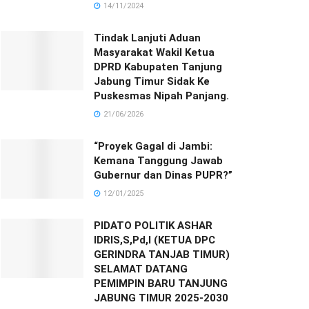
14/11/2024
Tindak Lanjuti Aduan
Masyarakat Wakil Ketua
DPRD Kabupaten Tanjung
Jabung Timur Sidak Ke
Puskesmas Nipah Panjang.
21/06/2026
“Proyek Gagal di Jambi:
Kemana Tanggung Jawab
Gubernur dan Dinas PUPR?”
12/01/2025
PIDATO POLITIK ASHAR
IDRIS,S,Pd,I (KETUA DPC
GERINDRA TANJAB TIMUR)
SELAMAT DATANG
PEMIMPIN BARU TANJUNG
JABUNG TIMUR 2025-2030