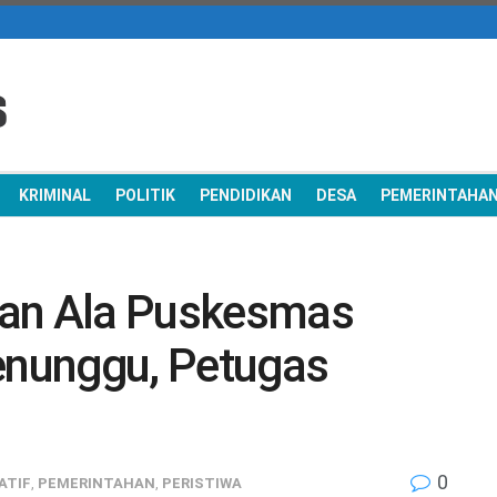
KRIMINAL
POLITIK
PENDIDIKAN
DESA
PEMERINTAHA
tan Ala Puskesmas
nunggu, Petugas
0
ATIF
,
PEMERINTAHAN
,
PERISTIWA