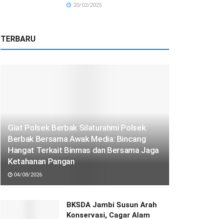
20/02/2025
TERBARU
Giat Polsek Berbak Silaturahmi Polsek
Berbak Bersama Awak Media: Bincang
Hangat Terkait Binmas dan Bersama Jaga
Ketahanan Pangan
04/08/2026
BKSDA Jambi Susun Arah
Konservasi, Cagar Alam