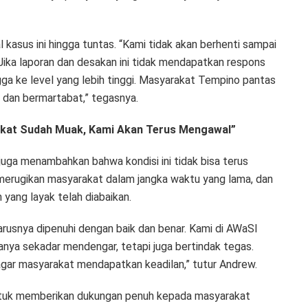
asus ini hingga tuntas. “Kami tidak akan berhenti sampai
Jika laporan dan desakan ini tidak mendapatkan respons
gga ke level yang lebih tinggi. Masyarakat Tempino pantas
dan bermartabat,” tegasnya.
akat Sudah Muak, Kami Akan Terus Mengawal”
juga menambahkan bahwa kondisi ini tidak bisa terus
 merugikan masyarakat dalam jangka waktu yang lama, dan
yang layak telah diabaikan.
arusnya dipenuhi dengan baik dan benar. Kami di AWaSI
anya sekadar mendengar, tetapi juga bertindak tegas.
agar masyarakat mendapatkan keadilan,” tutur Andrew.
tuk memberikan dukungan penuh kepada masyarakat