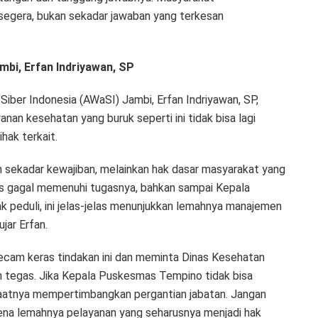
egera, bukan sekadar jawaban yang terkesan
bi, Erfan Indriyawan, SP
Siber Indonesia (AWaSI) Jambi, Erfan Indriyawan, SP,
an kesehatan yang buruk seperti ini tidak bisa lagi
hak terkait.
n sekadar kewajiban, melainkan hak dasar masyarakat yang
as gagal memenuhi tugasnya, bahkan sampai Kepala
peduli, ini jelas-jelas menunjukkan lemahnya manajemen
jar Erfan.
cam keras tindakan ini dan meminta Dinas Kesehatan
 tegas. Jika Kepala Puskesmas Tempino tidak bisa
aatnya mempertimbangkan pergantian jabatan. Jangan
na lemahnya pelayanan yang seharusnya menjadi hak