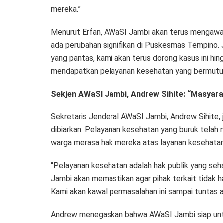
mereka.”
Menurut Erfan, AWaSI Jambi akan terus mengawal k
ada perubahan signifikan di Puskesmas Tempino. 
yang pantas, kami akan terus dorong kasus ini hin
mendapatkan pelayanan kesehatan yang bermutu 
Sekjen AWaSI Jambi, Andrew Sihite: “Masyar
Sekretaris Jenderal AWaSI Jambi, Andrew Sihite, 
dibiarkan. Pelayanan kesehatan yang buruk telah
warga merasa hak mereka atas layanan kesehatan 
“Pelayanan kesehatan adalah hak publik yang seh
Jambi akan memastikan agar pihak terkait tidak h
Kami akan kawal permasalahan ini sampai tuntas 
Andrew menegaskan bahwa AWaSI Jambi siap un