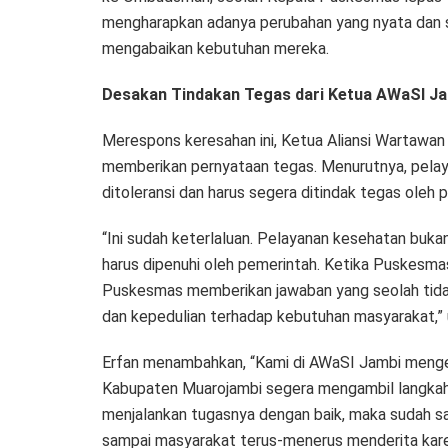
mengharapkan adanya perubahan yang nyata dan s
mengabaikan kebutuhan mereka.
Desakan Tindakan Tegas dari Ketua AWaSI Jam
Merespons keresahan ini, Ketua Aliansi Wartawan 
memberikan pernyataan tegas. Menurutnya, pelayan
ditoleransi dan harus segera ditindak tegas oleh pi
“Ini sudah keterlaluan. Pelayanan kesehatan buka
harus dipenuhi oleh pemerintah. Ketika Puskesm
Puskesmas memberikan jawaban yang seolah tidak 
dan kepedulian terhadap kebutuhan masyarakat,” u
Erfan menambahkan, “Kami di AWaSI Jambi menge
Kabupaten Muarojambi segera mengambil langkah
menjalankan tugasnya dengan baik, maka sudah s
sampai masyarakat terus-menerus menderita kare