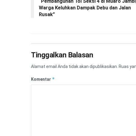
“Pembangunan Tol Seksi 4 di Muaro Jambi
Warga Keluhkan Dampak Debu dan Jalan
Rusak”
Tinggalkan Balasan
Alamat email Anda tidak akan dipublikasikan.
Ruas yan
*
Komentar