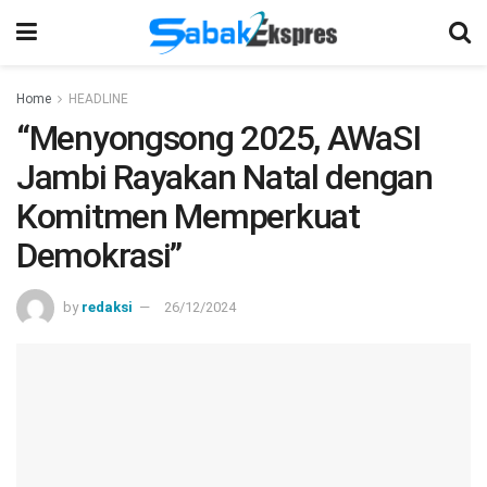
Home
HEADLINE
“Menyongsong 2025, AWaSI
Jambi Rayakan Natal dengan
Komitmen Memperkuat
Demokrasi”
by
redaksi
26/12/2024