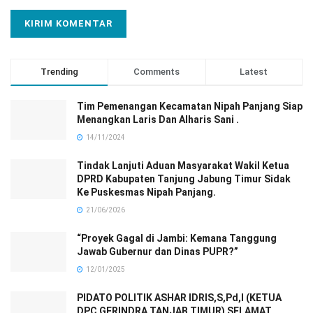
Trending
Comments
Latest
Tim Pemenangan Kecamatan Nipah Panjang Siap
Menangkan Laris Dan Alharis Sani .
14/11/2024
Tindak Lanjuti Aduan Masyarakat Wakil Ketua
DPRD Kabupaten Tanjung Jabung Timur Sidak
Ke Puskesmas Nipah Panjang.
21/06/2026
“Proyek Gagal di Jambi: Kemana Tanggung
Jawab Gubernur dan Dinas PUPR?”
12/01/2025
PIDATO POLITIK ASHAR IDRIS,S,Pd,I (KETUA
DPC GERINDRA TANJAB TIMUR) SELAMAT