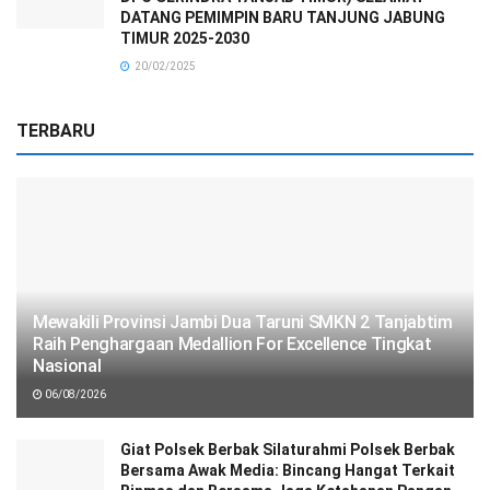
DATANG PEMIMPIN BARU TANJUNG JABUNG
TIMUR 2025-2030
20/02/2025
TERBARU
Mewakili Provinsi Jambi Dua Taruni SMKN 2 Tanjabtim
Raih Penghargaan Medallion For Excellence Tingkat
Nasional
06/08/2026
Giat Polsek Berbak Silaturahmi Polsek Berbak
Bersama Awak Media: Bincang Hangat Terkait