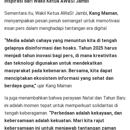
Inspirasi dari Wakil Ketua AWaSI Jambi
Sementara itu, Wakil Ketua AWaSI Jambi,
Kang Maman
,
menyampaikan pesan penuh semangat untuk memotivasi
insan pers dalam menghadapi tantangan era digital.
“Media adalah cahaya yang menuntun kita di tengah
gelapnya disinformasi dan hoaks. Tahun 2025 harus
menjadi tahun inovasi bagi pers, di mana kreativitas
dan teknologi digunakan untuk mendekatkan
masyarakat pada kebenaran. Bersama, kita dapat
menciptakan ekosistem informasi yang sehat dan
berdaya guna,”
ujar Kang Maman.
Ia juga menambahkan bahwa perayaan Natal dan Tahun Baru
ini adalah momen tepat untuk memperkuat solidaritas di
tengah keberagaman.
“Perbedaan adalah kekayaan, dan
kebersamaan adalah kekuatan. Mari kita rajut
kebersamaan ini untuk menjawab tantangan zaman