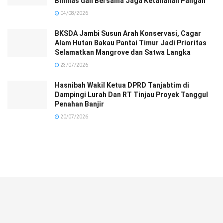
Binmas dan Bersama Jaga Ketahanan Pangan
04/08/2026
BKSDA Jambi Susun Arah Konservasi, Cagar
Alam Hutan Bakau Pantai Timur Jadi Prioritas
Selamatkan Mangrove dan Satwa Langka
23/07/2026
Hasnibah Wakil Ketua DPRD Tanjabtim di
Dampingi Lurah Dan RT Tinjau Proyek Tanggul
Penahan Banjir
20/07/2026