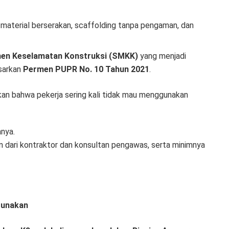
 material berserakan, scaffolding tanpa pengaman, dan
en Keselamatan Konstruksi (SMKK)
yang menjadi
asarkan
Permen PUPR No. 10 Tahun 2021
.
an bahwa pekerja sering kali tidak mau menggunakan
anya.
 dari kontraktor dan konsultan pengawas, serta minimnya
hgunakan