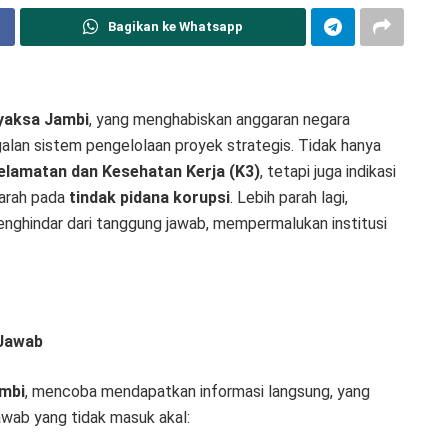
Bagikan ke Whatsapp
hyaksa Jambi
, yang menghabiskan anggaran negara
agalan sistem pengelolaan proyek strategis. Tidak hanya
elamatan dan Kesehatan Kerja (K3)
, tetapi juga indikasi
arah pada
tindak pidana korupsi
. Lebih parah lagi,
enghindar dari tanggung jawab, mempermalukan institusi
 Jawab
mbi
, mencoba mendapatkan informasi langsung, yang
awab yang tidak masuk akal: