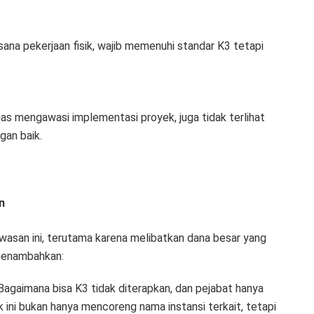
sana pekerjaan fisik, wajib memenuhi standar K3 tetapi
gas mengawasi implementasi proyek, juga tidak terlihat
an baik.
n
san ini, terutama karena melibatkan dana besar yang
menambahkan:
! Bagaimana bisa K3 tidak diterapkan, dan pejabat hanya
 ini bukan hanya mencoreng nama instansi terkait, tetapi