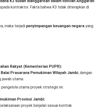
dana K3 sudah dianggarkan dalam Rincian Anggaran
epada kontraktor. Fakta bahwa K3 tidak diterapkan di
ya, maka terjadi
penyimpangan keuangan negara
yang
ahan Rakyat (Kementerian PUPR):
n
Balai Prasarana Pemukiman Wilayah Jambi
, dengan
 jawab utama.
 pengelola utama proyek strategis ini.
mukiman Provinsi Jambi:
laksanaan proyek berjalan sesuai kontrak.