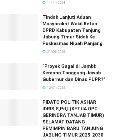
14/11/2024
Tindak Lanjuti Aduan
Masyarakat Wakil Ketua
DPRD Kabupaten Tanjung
Jabung Timur Sidak Ke
Puskesmas Nipah Panjang.
21/06/2026
“Proyek Gagal di Jambi:
Kemana Tanggung Jawab
Gubernur dan Dinas PUPR?”
12/01/2025
PIDATO POLITIK ASHAR
IDRIS,S,Pd,I (KETUA DPC
GERINDRA TANJAB TIMUR)
SELAMAT DATANG
PEMIMPIN BARU TANJUNG
JABUNG TIMUR 2025-2030