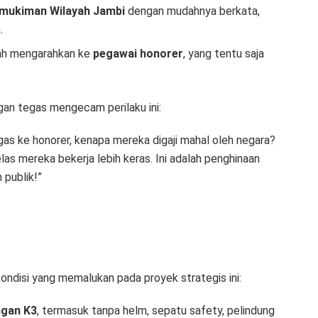
emukiman Wilayah Jambi
dengan mudahnya berkata,
.
lah mengarahkan ke
pegawai honorer
, yang tentu saja
gan tegas mengecam perilaku ini:
s ke honorer, kenapa mereka digaji mahal oleh negara?
elas mereka bekerja lebih keras. Ini adalah penghinaan
 publik!”
disi yang memalukan pada proyek strategis ini:
ngan K3
, termasuk tanpa helm, sepatu safety, pelindung