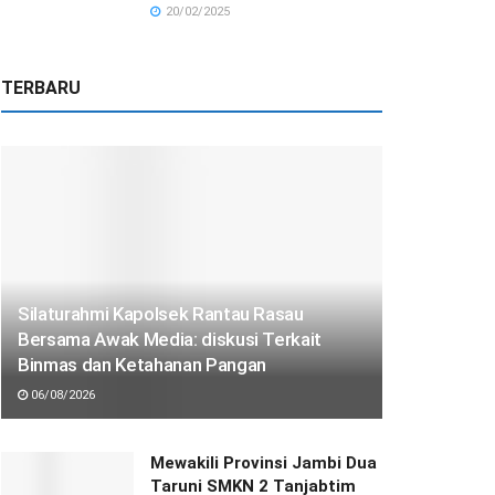
20/02/2025
TERBARU
Silaturahmi Kapolsek Rantau Rasau
Bersama Awak Media: diskusi Terkait
Binmas dan Ketahanan Pangan
06/08/2026
Mewakili Provinsi Jambi Dua
Taruni SMKN 2 Tanjabtim