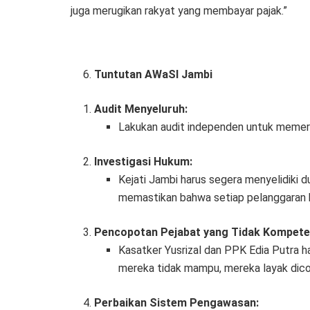
juga merugikan rakyat yang membayar pajak.”
Tuntutan AWaSI Jambi
Audit Menyeluruh:
Lakukan audit independen untuk memerik
Investigasi Hukum:
Kejati Jambi harus segera menyelidiki 
memastikan bahwa setiap pelanggaran h
Pencopotan Pejabat yang Tidak Kompete
Kasatker Yusrizal dan PPK Edia Putra 
mereka tidak mampu, mereka layak dicop
Perbaikan Sistem Pengawasan: