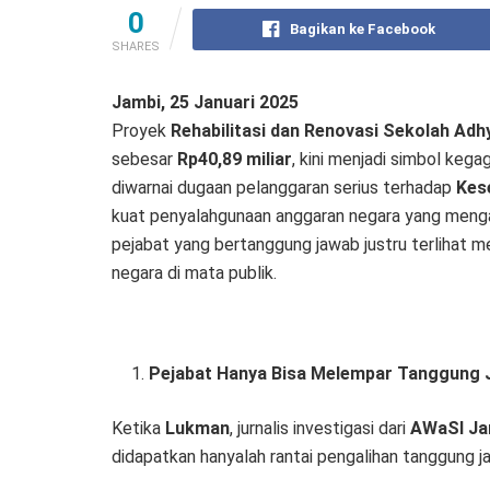
0
Bagikan ke Facebook
SHARES
Jambi, 25 Januari 2025
Proyek
Rehabilitasi dan Renovasi Sekolah Ad
sebesar
Rp40,89 miliar
, kini menjadi simbol keg
diwarnai dugaan pelanggaran serius terhadap
Kes
kuat penyalahgunaan anggaran negara yang meng
pejabat yang bertanggung jawab justru terlihat m
negara di mata publik.
Pejabat Hanya Bisa Melempar Tanggung
Ketika
Lukman
, jurnalis investigasi dari
AWaSI Ja
didapatkan hanyalah rantai pengalihan tanggung j