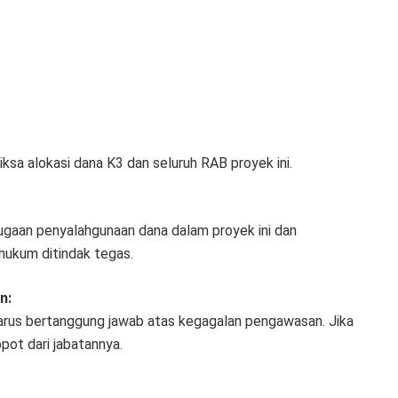
sa alokasi dana K3 dan seluruh RAB proyek ini.
dugaan penyalahgunaan dana dalam proyek ini dan
ukum ditindak tegas.
n:
harus bertanggung jawab atas kegagalan pengawasan. Jika
ot dari jabatannya.