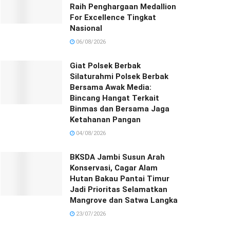
Raih Penghargaan Medallion
For Excellence Tingkat
Nasional
06/08/2026
Giat Polsek Berbak
Silaturahmi Polsek Berbak
Bersama Awak Media:
Bincang Hangat Terkait
Binmas dan Bersama Jaga
Ketahanan Pangan
04/08/2026
BKSDA Jambi Susun Arah
Konservasi, Cagar Alam
Hutan Bakau Pantai Timur
Jadi Prioritas Selamatkan
Mangrove dan Satwa Langka
23/07/2026