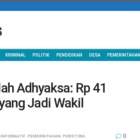
KRIMINAL
POLITIK
PENDIDIKAN
DESA
PEMERINTAHA
ah Adhyaksa: Rp 41
 yang Jadi Wakil
0
,
INFORMATIF
,
PEMERINTAHAN
,
PERISTIWA