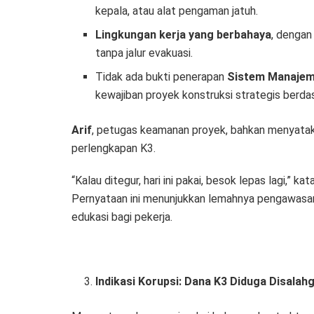
kepala, atau alat pengaman jatuh.
Lingkungan kerja yang berbahaya
, dengan
tanpa jalur evakuasi.
Tidak ada bukti penerapan
Sistem Manajem
kewajiban proyek konstruksi strategis berd
Arif
, petugas keamanan proyek, bahkan menyatak
perlengkapan K3.
“Kalau ditegur, hari ini pakai, besok lepas lagi,” kat
Pernyataan ini menunjukkan lemahnya pengawasan
edukasi bagi pekerja.
Indikasi Korupsi: Dana K3 Diduga Disala