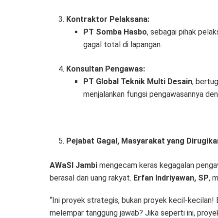
Kontraktor Pelaksana:
PT Somba Hasbo
, sebagai pihak pelak
gagal total di lapangan.
Konsultan Pengawas:
PT Global Teknik Multi Desain
, bertu
menjalankan fungsi pengawasannya deng
Pejabat Gagal, Masyarakat yang Dirugika
AWaSI Jambi
mengecam keras kegagalan pengawa
berasal dari uang rakyat.
Erfan Indriyawan, SP
, 
“Ini proyek strategis, bukan proyek kecil-kecilan
melempar tanggung jawab? Jika seperti ini, proyek