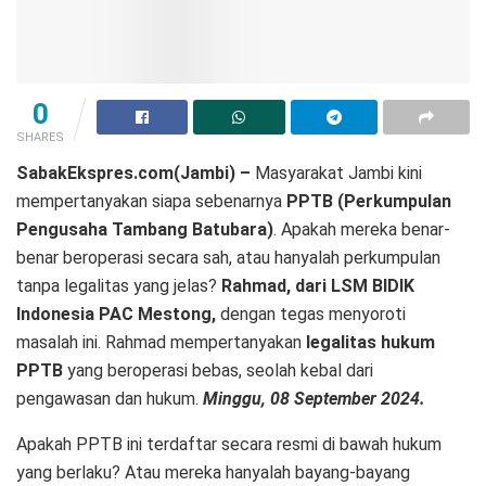
0
SHARES
SabakEkspres.com
(Jambi) –
Masyarakat Jambi kini
mempertanyakan siapa sebenarnya
PPTB (Perkumpulan
Pengusaha Tambang Batubara)
. Apakah mereka benar-
benar beroperasi secara sah, atau hanyalah perkumpulan
tanpa legalitas yang jelas?
Rahmad, dari LSM BIDIK
Indonesia PAC Mestong,
dengan tegas menyoroti
masalah ini. Rahmad mempertanyakan
legalitas hukum
PPTB
yang beroperasi bebas, seolah kebal dari
pengawasan dan hukum.
Minggu, 08 September 2024.
Apakah PPTB ini terdaftar secara resmi di bawah hukum
yang berlaku? Atau mereka hanyalah bayang-bayang