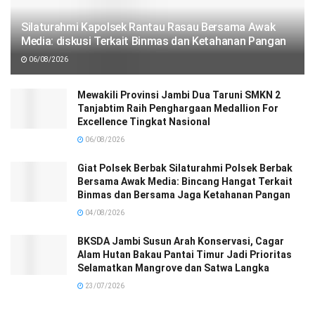
Silaturahmi Kapolsek Rantau Rasau Bersama Awak
Media: diskusi Terkait Binmas dan Ketahanan Pangan
06/08/2026
Mewakili Provinsi Jambi Dua Taruni SMKN 2
Tanjabtim Raih Penghargaan Medallion For
Excellence Tingkat Nasional
06/08/2026
Giat Polsek Berbak Silaturahmi Polsek Berbak
Bersama Awak Media: Bincang Hangat Terkait
Binmas dan Bersama Jaga Ketahanan Pangan
04/08/2026
BKSDA Jambi Susun Arah Konservasi, Cagar
Alam Hutan Bakau Pantai Timur Jadi Prioritas
Selamatkan Mangrove dan Satwa Langka
23/07/2026