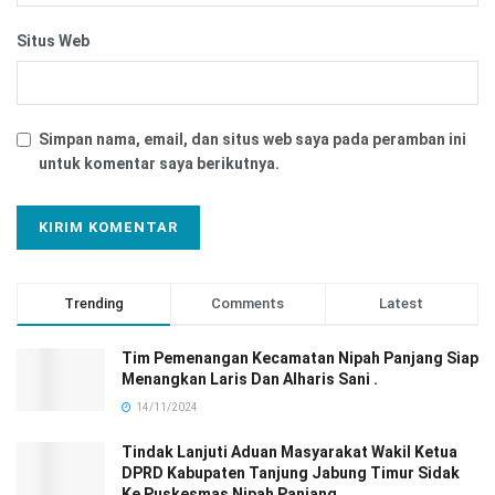
Situs Web
Simpan nama, email, dan situs web saya pada peramban ini
untuk komentar saya berikutnya.
Trending
Comments
Latest
Tim Pemenangan Kecamatan Nipah Panjang Siap
Menangkan Laris Dan Alharis Sani .
14/11/2024
Tindak Lanjuti Aduan Masyarakat Wakil Ketua
DPRD Kabupaten Tanjung Jabung Timur Sidak
Ke Puskesmas Nipah Panjang.