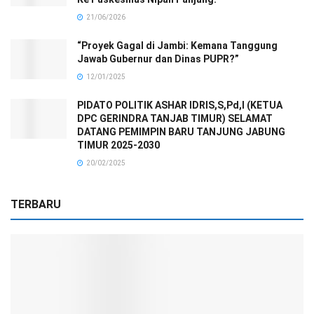
21/06/2026
“Proyek Gagal di Jambi: Kemana Tanggung
Jawab Gubernur dan Dinas PUPR?”
12/01/2025
PIDATO POLITIK ASHAR IDRIS,S,Pd,I (KETUA
DPC GERINDRA TANJAB TIMUR) SELAMAT
DATANG PEMIMPIN BARU TANJUNG JABUNG
TIMUR 2025-2030
20/02/2025
TERBARU