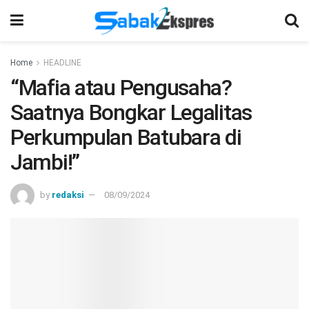
Home
HEADLINE
“Mafia atau Pengusaha?
Saatnya Bongkar Legalitas
Perkumpulan Batubara di
Jambi!”
by
redaksi
08/09/2024