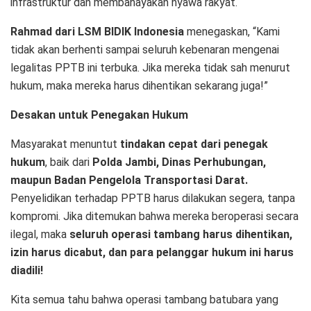
infrastruktur dan membahayakan nyawa rakyat.
Rahmad dari LSM BIDIK Indonesia
menegaskan, “Kami
tidak akan berhenti sampai seluruh kebenaran mengenai
legalitas PPTB ini terbuka. Jika mereka tidak sah menurut
hukum, maka mereka harus dihentikan sekarang juga!”
Desakan untuk Penegakan Hukum
Masyarakat menuntut
tindakan cepat dari penegak
hukum
, baik dari
Polda Jambi, Dinas Perhubungan,
maupun Badan Pengelola Transportasi Darat.
Penyelidikan terhadap PPTB harus dilakukan segera, tanpa
kompromi. Jika ditemukan bahwa mereka beroperasi secara
ilegal, maka
seluruh operasi tambang harus dihentikan,
izin harus dicabut, dan para pelanggar hukum ini harus
diadili!
Kita semua tahu bahwa operasi tambang batubara yang