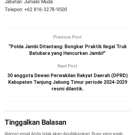
Jabatan: Jurnalis Muda
Telepon: +62 816-3278-9500
Previous Post
“Polda Jambi Ditantang: Bongkar Praktik Ilegal Truk
Batubara yang Hancurkan Jambi!”
Next Post
30 anggota Dewan Perwakilan Rakyat Daerah (DPRD)
Kabupaten Tanjung Jabung Timur periode 2024-2029
resmi dilantik.
Tinggalkan Balasan
Alamat email Anda tidak akan dipublikasikan.
Ruas yang wajib