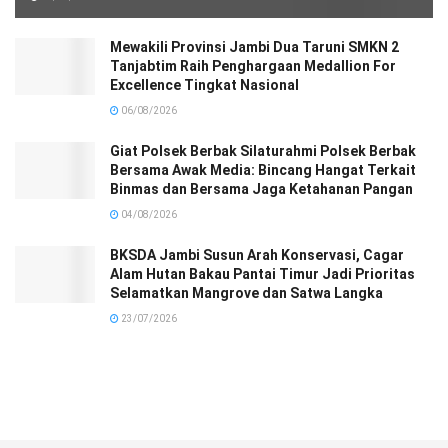
Mewakili Provinsi Jambi Dua Taruni SMKN 2
Tanjabtim Raih Penghargaan Medallion For
Excellence Tingkat Nasional
06/08/2026
Giat Polsek Berbak Silaturahmi Polsek Berbak
Bersama Awak Media: Bincang Hangat Terkait
Binmas dan Bersama Jaga Ketahanan Pangan
04/08/2026
BKSDA Jambi Susun Arah Konservasi, Cagar
Alam Hutan Bakau Pantai Timur Jadi Prioritas
Selamatkan Mangrove dan Satwa Langka
23/07/2026