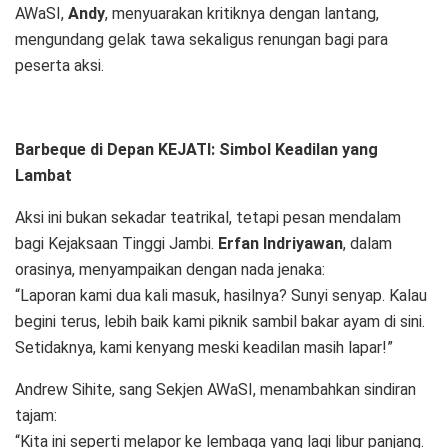
AWaSI,
Andy
, menyuarakan kritiknya dengan lantang,
mengundang gelak tawa sekaligus renungan bagi para
peserta aksi.
Barbeque di Depan KEJATI: Simbol Keadilan yang
Lambat
Aksi ini bukan sekadar teatrikal, tetapi pesan mendalam
bagi Kejaksaan Tinggi Jambi.
Erfan Indriyawan
, dalam
orasinya, menyampaikan dengan nada jenaka:
“Laporan kami dua kali masuk, hasilnya? Sunyi senyap. Kalau
begini terus, lebih baik kami piknik sambil bakar ayam di sini.
Setidaknya, kami kenyang meski keadilan masih lapar!”
Andrew Sihite, sang Sekjen AWaSI, menambahkan sindiran
tajam:
“Kita ini seperti melapor ke lembaga yang lagi libur panjang.