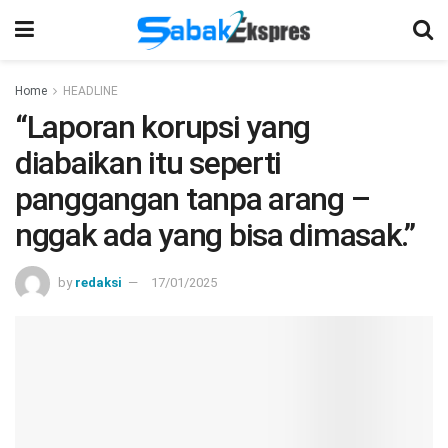
Home
HEADLINE
“Laporan korupsi yang
diabaikan itu seperti
panggangan tanpa arang –
nggak ada yang bisa dimasak.”
by
redaksi
17/01/2025