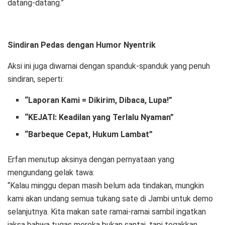
datang-datang.”
Sindiran Pedas dengan Humor Nyentrik
Aksi ini juga diwarnai dengan spanduk-spanduk yang penuh
sindiran, seperti:
“Laporan Kami = Dikirim, Dibaca, Lupa!”
“KEJATI: Keadilan yang Terlalu Nyaman”
“Barbeque Cepat, Hukum Lambat”
Erfan menutup aksinya dengan pernyataan yang
mengundang gelak tawa:
“Kalau minggu depan masih belum ada tindakan, mungkin
kami akan undang semua tukang sate di Jambi untuk demo
selanjutnya. Kita makan sate ramai-ramai sambil ingatkan
jaksa bahwa tugas mereka bukan santai, tapi tegakkan