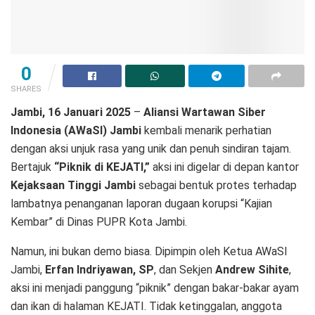
0
SHARES
Jambi, 16 Januari 2025
–
Aliansi Wartawan Siber
Indonesia (AWaSI) Jambi
kembali menarik perhatian
dengan aksi unjuk rasa yang unik dan penuh sindiran tajam.
Bertajuk
“Piknik di KEJATI,”
aksi ini digelar di depan kantor
Kejaksaan Tinggi Jambi
sebagai bentuk protes terhadap
lambatnya penanganan laporan dugaan korupsi “Kajian
Kembar” di Dinas PUPR Kota Jambi.
Namun, ini bukan demo biasa. Dipimpin oleh Ketua AWaSI
Jambi,
Erfan Indriyawan, SP
, dan Sekjen
Andrew Sihite
,
aksi ini menjadi panggung “piknik” dengan bakar-bakar ayam
dan ikan di halaman KEJATI. Tidak ketinggalan, anggota