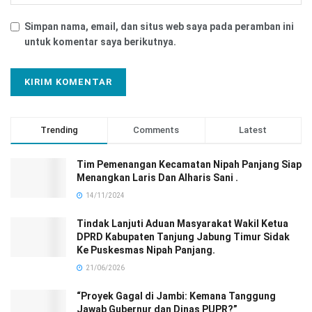
Simpan nama, email, dan situs web saya pada peramban ini
untuk komentar saya berikutnya.
Trending
Comments
Latest
Tim Pemenangan Kecamatan Nipah Panjang Siap
Menangkan Laris Dan Alharis Sani .
14/11/2024
Tindak Lanjuti Aduan Masyarakat Wakil Ketua
DPRD Kabupaten Tanjung Jabung Timur Sidak
Ke Puskesmas Nipah Panjang.
21/06/2026
“Proyek Gagal di Jambi: Kemana Tanggung
Jawab Gubernur dan Dinas PUPR?”