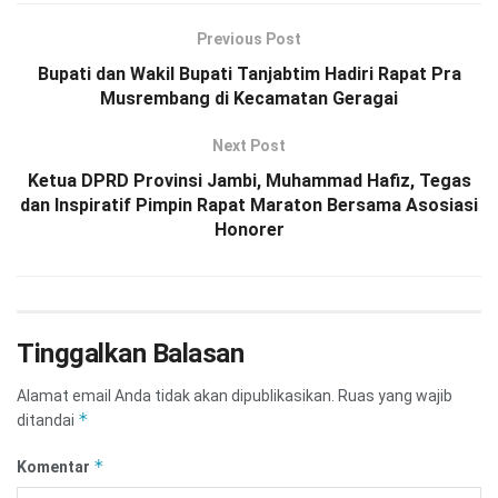
Previous Post
Bupati dan Wakil Bupati Tanjabtim Hadiri Rapat Pra
Musrembang di Kecamatan Geragai
Next Post
Ketua DPRD Provinsi Jambi, Muhammad Hafiz, Tegas
dan Inspiratif Pimpin Rapat Maraton Bersama Asosiasi
Honorer
Tinggalkan Balasan
Alamat email Anda tidak akan dipublikasikan.
Ruas yang wajib
*
ditandai
*
Komentar