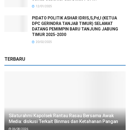
12/01/2025
PIDATO POLITIK ASHAR IDRIS,S,Pd,I (KETUA
DPC GERINDRA TANJAB TIMUR) SELAMAT
DATANG PEMIMPIN BARU TANJUNG JABUNG
TIMUR 2025-2030
20/02/2025
TERBARU
Silaturahmi Kapolsek Rantau Rasau Bersama Awak
Media: diskusi Terkait Binmas dan Ketahanan Pangan
06/08/2026