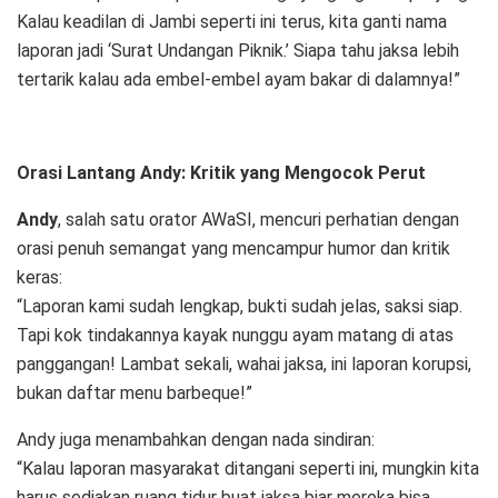
Kalau keadilan di Jambi seperti ini terus, kita ganti nama
laporan jadi ‘Surat Undangan Piknik.’ Siapa tahu jaksa lebih
tertarik kalau ada embel-embel ayam bakar di dalamnya!”
Orasi Lantang Andy: Kritik yang Mengocok Perut
Andy
, salah satu orator AWaSI, mencuri perhatian dengan
orasi penuh semangat yang mencampur humor dan kritik
keras:
“Laporan kami sudah lengkap, bukti sudah jelas, saksi siap.
Tapi kok tindakannya kayak nunggu ayam matang di atas
panggangan! Lambat sekali, wahai jaksa, ini laporan korupsi,
bukan daftar menu barbeque!”
Andy juga menambahkan dengan nada sindiran:
“Kalau laporan masyarakat ditangani seperti ini, mungkin kita
harus sediakan ruang tidur buat jaksa biar mereka bisa