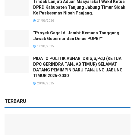
Tindak Lanjuti Aduan Masyarakat Wakil Ketua
DPRD Kabupaten Tanjung Jabung Timur Sidak
Ke Puskesmas Nipah Panjang.
21/06/2026
“Proyek Gagal di Jambi: Kemana Tanggung
Jawab Gubernur dan Dinas PUPR?”
12/01/2025
PIDATO POLITIK ASHAR IDRIS,S,Pd,I (KETUA
DPC GERINDRA TANJAB TIMUR) SELAMAT
DATANG PEMIMPIN BARU TANJUNG JABUNG
TIMUR 2025-2030
20/02/2025
TERBARU