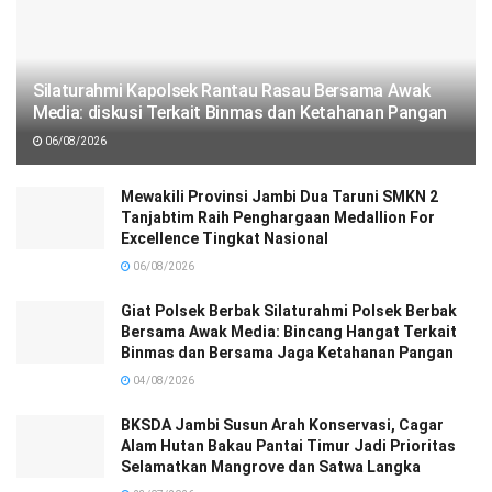
Silaturahmi Kapolsek Rantau Rasau Bersama Awak
Media: diskusi Terkait Binmas dan Ketahanan Pangan
06/08/2026
Mewakili Provinsi Jambi Dua Taruni SMKN 2
Tanjabtim Raih Penghargaan Medallion For
Excellence Tingkat Nasional
06/08/2026
Giat Polsek Berbak Silaturahmi Polsek Berbak
Bersama Awak Media: Bincang Hangat Terkait
Binmas dan Bersama Jaga Ketahanan Pangan
04/08/2026
BKSDA Jambi Susun Arah Konservasi, Cagar
Alam Hutan Bakau Pantai Timur Jadi Prioritas
Selamatkan Mangrove dan Satwa Langka