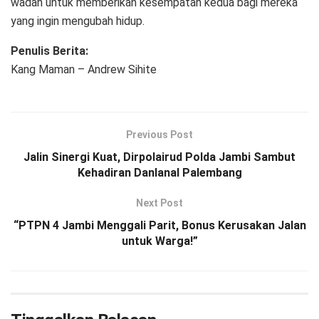
wadah untuk memberikan kesempatan kedua bagi mereka
yang ingin mengubah hidup.
Penulis Berita:
Kang Maman – Andrew Sihite
Previous Post
Jalin Sinergi Kuat, Dirpolairud Polda Jambi Sambut
Kehadiran Danlanal Palembang
Next Post
“PTPN 4 Jambi Menggali Parit, Bonus Kerusakan Jalan
untuk Warga!”