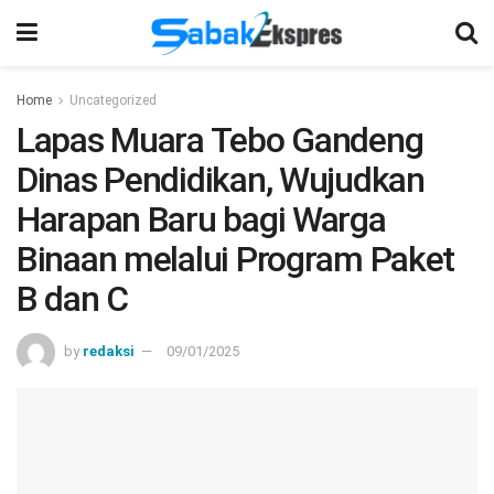
Home
Uncategorized
Lapas Muara Tebo Gandeng
Dinas Pendidikan, Wujudkan
Harapan Baru bagi Warga
Binaan melalui Program Paket
B dan C
by
redaksi
09/01/2025