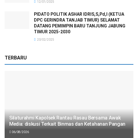
12/01/2025
PIDATO POLITIK ASHAR IDRIS,S,Pd,I (KETUA
DPC GERINDRA TANJAB TIMUR) SELAMAT
DATANG PEMIMPIN BARU TANJUNG JABUNG
TIMUR 2025-2030
20/02/2025
TERBARU
Silaturahmi Kapolsek Rantau Rasau Bersama Awak
Media: diskusi Terkait Binmas dan Ketahanan Pangan
06/08/2026