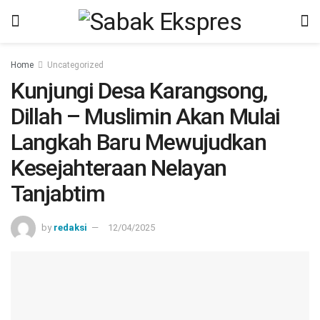
Home
Uncategorized
Kunjungi Desa Karangsong,
Dillah – Muslimin Akan Mulai
Langkah Baru Mewujudkan
Kesejahteraan Nelayan
Tanjabtim
by
redaksi
12/04/2025