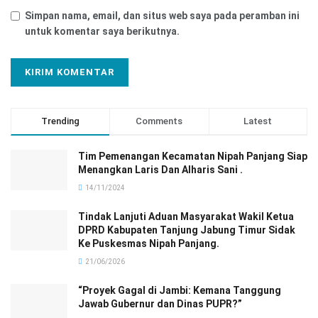
Simpan nama, email, dan situs web saya pada peramban ini
untuk komentar saya berikutnya.
Trending
Comments
Latest
Tim Pemenangan Kecamatan Nipah Panjang Siap
Menangkan Laris Dan Alharis Sani .
14/11/2024
Tindak Lanjuti Aduan Masyarakat Wakil Ketua
DPRD Kabupaten Tanjung Jabung Timur Sidak
Ke Puskesmas Nipah Panjang.
21/06/2026
“Proyek Gagal di Jambi: Kemana Tanggung
Jawab Gubernur dan Dinas PUPR?”