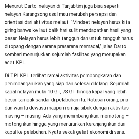
Menurut Darto, nelayan di Tanjabtim juga bisa seperti
nelayan Karangsong asal mau merubah persepsi dan
orientasi dari aktivitas melaut. “Mindset nelayan harus kita
giring bahwa ke laut balik hari sulit mendapatkan hasil yang
besar. Nelayan harus lebih tangguh dan untuk tangguh harus
ditopang dengan sarana prasarana memadai,” jelas Darto
sembari menunjukkan sejumlah fasilitas yang merupakan
aset KPL.
Di TPI KPL terlihat ramai aktivitas pembongkaran dan
penimbangan ikan yang siap dan selesai dilelang. Sejumlah
kapal nelayan mulai 10 GT, 78 GT hingga kapal yang lebih
besar tampak sandar di pelabuhan itu. Ratusan orang, pria
dan wanita dewasa maupun remaja sibuk dengan aktivitas
masing – masing. Ada yang menimbang ikan, memotong –
motong ikan hingga yang menurunkan keranjang ikan dari
kapal ke pelabuhan. Nyata sekali geliat ekonomi di sana.