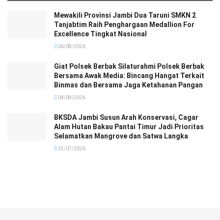
Mewakili Provinsi Jambi Dua Taruni SMKN 2
Tanjabtim Raih Penghargaan Medallion For
Excellence Tingkat Nasional
06/08/2026
Giat Polsek Berbak Silaturahmi Polsek Berbak
Bersama Awak Media: Bincang Hangat Terkait
Binmas dan Bersama Jaga Ketahanan Pangan
04/08/2026
BKSDA Jambi Susun Arah Konservasi, Cagar
Alam Hutan Bakau Pantai Timur Jadi Prioritas
Selamatkan Mangrove dan Satwa Langka
23/07/2026