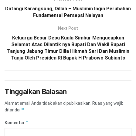
Datangi Karangsong, Dillah – Muslimin Ingin Perubahan
Fundamental Persepsi Nelayan
Next Post
Keluarga Besar Desa Kuala Simbur Mengucapkan
Selamat Atas Dilantik nya Bupati Dan Wakil Bupati
Tanjung Jabung Timur Dilla Hikmah Sari Dan Muslimin
Tanja Oleh Presiden RI Bapak H Prabowo Subianto
Tinggalkan Balasan
Alamat email Anda tidak akan dipublikasikan.
Ruas yang wajib
*
ditandai
*
Komentar